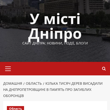
Перейти
до
У місті
вмісту
Дніпро
САЙТ ДНІПРА: НОВИНИ, ПОДІЇ, БЛОГИ
Основне
меню
ДОМАШНЯ
ОБЛАСТЬ
КІЛЬКА ТИСЯЧ ДЕРЕВ ВИСАДИЛИ
НА ДНІПРОПЕТРОВЩИНІ В ПАМ’ЯТЬ ПРО ЗАГИБЛИХ
ОБОРОНЦІВ
Область