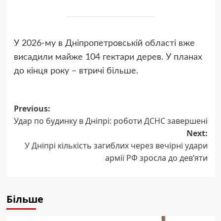
У 2026-му в Дніпропетровській області вже
висадили майже 104 гектари дерев. У планах
до кінця року – втричі більше.
Post
Previous:
Удар по будинку в Дніпрі: роботи ДСНС завершені
navigation
Next:
У Дніпрі кількість загиблих через вечірні удари
армії РФ зросла до дев’яти
Більше