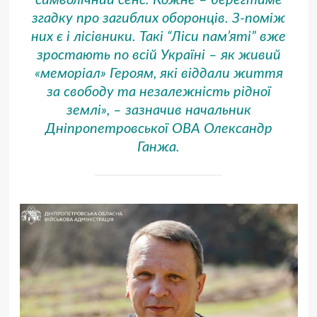
згадку про загиблих оборонців. З-поміж
них є і лісівники. Такі “Ліси пам’яті” вже
зростають по всій Україні – як живий
«меморіал» Героям, які віддали життя
за свободу та незалежність рідної
землі», – зазначив начальник
Дніпропетровської ОВА Олександр
Ганжа.