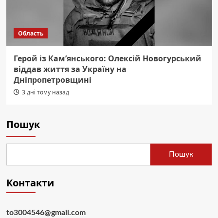
Область
Герой із Кам’янського: Олексій Новогурський
віддав життя за Україну на
Дніпропетровщині
3 дні тому назад
Пошук
Пошук
Контакти
to3004546@gmail.com