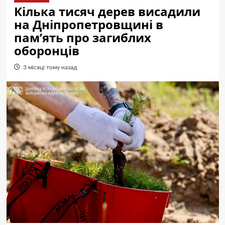
Кілька тисяч дерев висадили
на Дніпропетровщині в
пам’ять про загиблих
оборонців
3 місяці тому назад