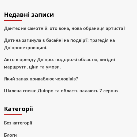
Недавні записи
Дантес не самотній: хто вона, нова обраниця артиста?
Дитина загинула в басейні на подвір’ї: трагедія на
Дніпропетровщині.
Авто в оренду Дніпро: подорожі областю, вигідні
маршрути, ціни та умови.
Який запах приваблює чоловіків?
Шалена спека: Дніпро та область палають 7 серпня.
Категорії
Без категорії
Блоги