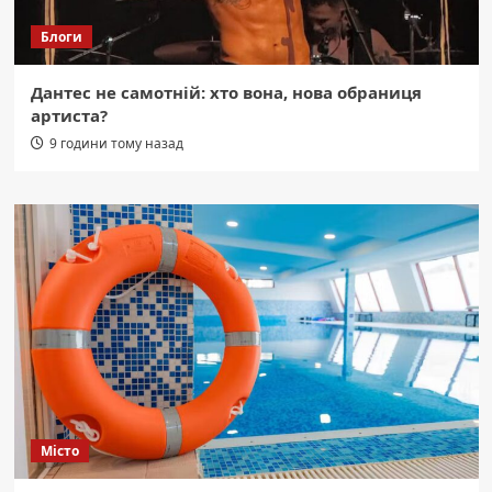
Блоги
Дантес не самотній: хто вона, нова обраниця
артиста?
9 години тому назад
Місто