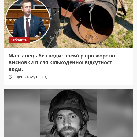
Область
Марганець без води: прем’єр про жорсткі
висновки після кількоденної відсутності
води.
1 день тому назад