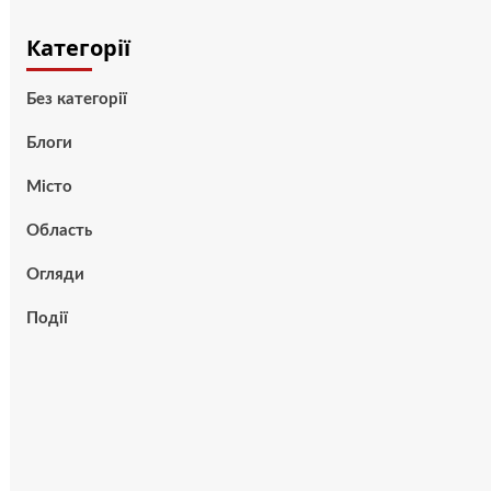
Категорії
Без категорії
Блоги
Місто
Область
Огляди
Події