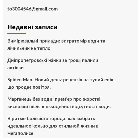
to3004546@gmail.com
Недавні записи
Вимірювальні прилади: витратомір води та
лічильник на тепло
Дніпропетровські жінки за гроші палили
автівки.
Spider-Man. Новий день: рецензія на тупий епік,
що продає повітря.
Марганець без води: прем’єр про жорсткі
висновки після кількоденної відсутності води.
В ритме большого города: как выбрать
идеальное кольцо для стильной жизни в
мегаполисе