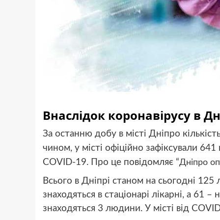
Внаслідок коронавірусу в Д
За останню добу в місті Дніпро кількіст
чином, у місті офіційно зафіксували 64
COVID-19. Про це повідомляє “
Дніпро о
Всього в Дніпрі станом на сьогодні 125 
знаходяться в стаціонарі лікарні, а 61 –
знаходяться 3 людини. У місті від COVI