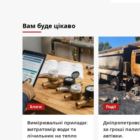
Вам буде цікаво
Блоги
Події
Вимірювальні прилади:
Дніпропетровс
витратомір води та
за гроші пали
лічильник на тепло
автівки.