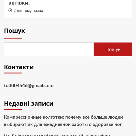
автівки.
2 дні тому назад
Пошук
Пошук
Контакти
to3004546@gmail.com
Недавні записи
Компрессионные колготки: почему всё больше людей
выбирают их для ежедневной заботы о здоровье ног