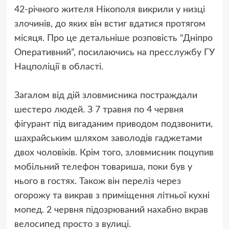
42-річного жителя Нікополя викрили у низці
злочинів, до яких він встиг вдатися протягом
місяця. Про це детальніше розповість “Дніпро
Оперативний”, посилаючись на пресслужбу ГУ
Нацполіції в області.
Загалом від дій зловмисника постраждали
шестеро людей. З 7 травня по 4 червня
фігурант під вигаданим приводом подзвонити,
шахрайським шляхом заволодів гаджетами
двох чоловіків. Крім того, зловмисник поцупив
мобільний телефон товариша, поки був у
нього в гостях. Також він переліз через
огорожу та викрав з приміщення літньої кухні
мопед. 2 червня підозрюваний нахабно вкрав
велосипед просто з вулиці.