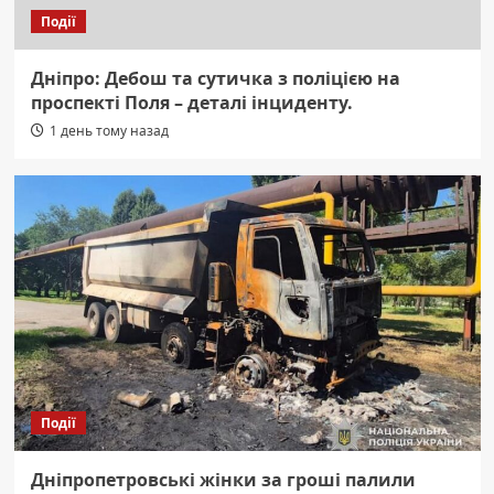
Події
Дніпро: Дебош та сутичка з поліцією на
проспекті Поля – деталі інциденту.
1 день тому назад
Події
Дніпропетровські жінки за гроші палили