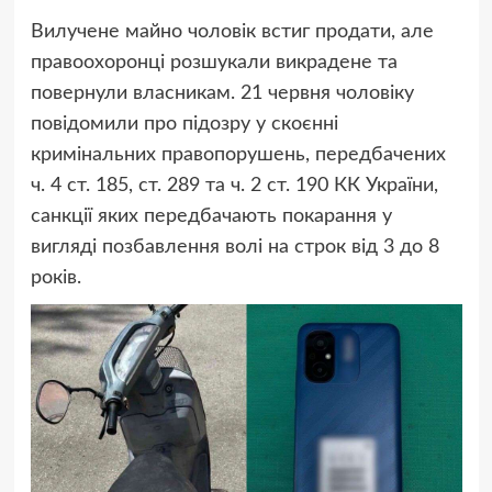
Вилучене майно чоловік встиг продати, але
правоохоронці розшукали викрадене та
повернули власникам. 21 червня чоловіку
повідомили про підозру у скоєнні
кримінальних правопорушень, передбачених
ч. 4 ст. 185, ст. 289 та ч. 2 ст. 190 КК України,
санкції яких передбачають покарання у
вигляді позбавлення волі на строк від 3 до 8
років.