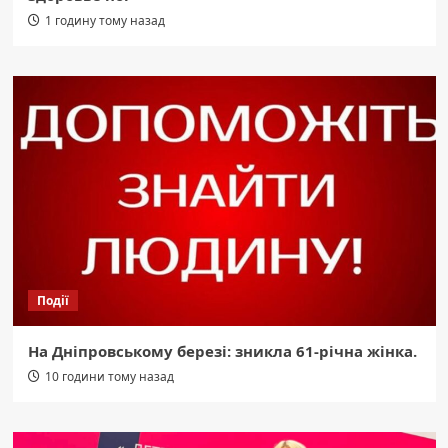
1 годину тому назад
Події
На Дніпровському березі: зникла 61-річна жінка.
10 години тому назад