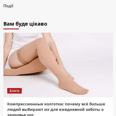
Події
Вам буде цікаво
Блоги
Компрессионные колготки: почему всё больше
людей выбирают их для ежедневной заботы о
здоровье ног