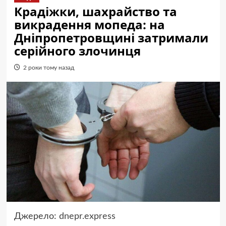
Крадіжки, шахрайство та
викрадення мопеда: на
Дніпропетровщині затримали
серійного злочинця
2 роки тому назад
Джерело:
dnepr.express