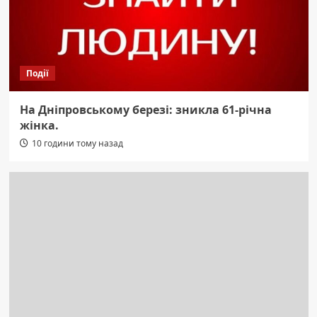
Події
На Дніпровському березі: зникла 61-річна
жінка.
10 години тому назад