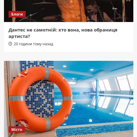
Блоги
Дантес не самотній: хто вона, нова обраниця
артиста?
20 години тому назад
Місто