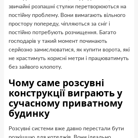
звичайні розпашні стулки перетворюються на
постійну проблему. Вони вимагають вільного
простору попереду, чіпляються за сніг і
постійно потребують розчищення. Багато
господарів у такий момент починають
серйозно замислюватися, як
купити ворота
, які
не крастимуть корисні метри і працюватимуть
без зайвого клопоту.
Чому саме розсувні
конструкції виграють у
сучасному приватному
будинку
Розсувні системи вже давно перестали бути
розкішшю для котеджів. Вони ідеально