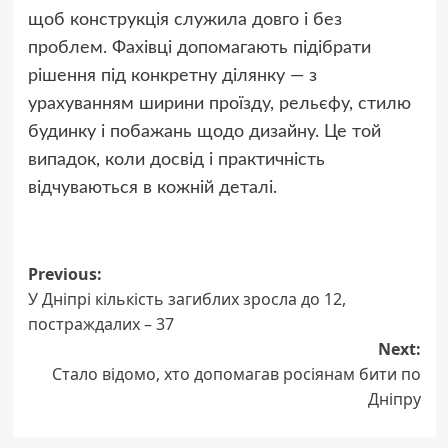
щоб конструкція служила довго і без
проблем. Фахівці допомагають підібрати
рішення під конкретну ділянку — з
урахуванням ширини проїзду, рельєфу, стилю
будинку і побажань щодо дизайну. Це той
випадок, коли досвід і практичність
відчуваються в кожній деталі.
Post
Previous:
У Дніпрі кількість загиблих зросла до 12,
navigation
постраждалих – 37
Next:
Стало відомо, хто допомагав росіянам бити по
Дніпру