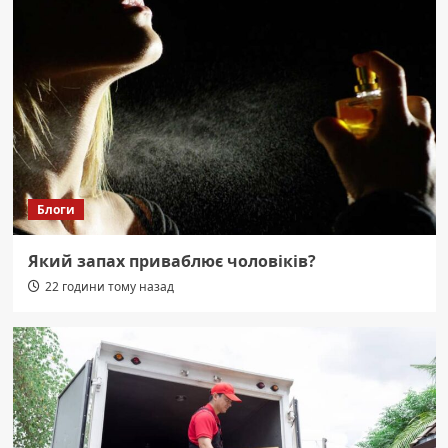
Блоги
Який запах приваблює чоловіків?
22 години тому назад