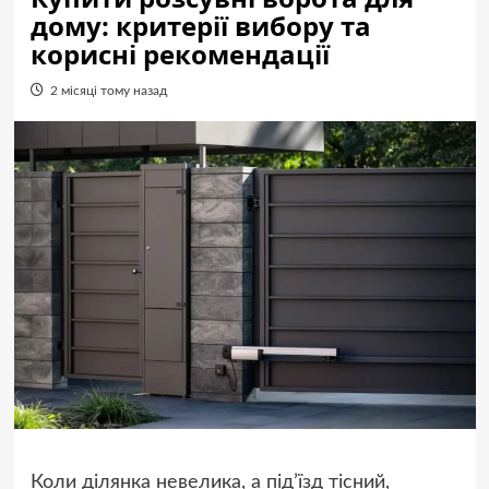
дому: критерії вибору та
корисні рекомендації
2 місяці тому назад
Коли ділянка невелика, а під’їзд тісний,