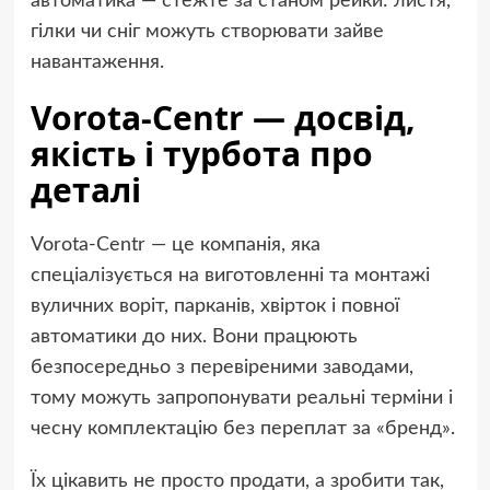
автоматика — стежте за станом рейки: листя,
гілки чи сніг можуть створювати зайве
навантаження.
Vorota-Centr — досвід,
якість і турбота про
деталі
Vorota-Centr — це компанія, яка
спеціалізується на виготовленні та монтажі
вуличних воріт, парканів, хвірток і повної
автоматики до них. Вони працюють
безпосередньо з перевіреними заводами,
тому можуть запропонувати реальні терміни і
чесну комплектацію без переплат за «бренд».
Їх цікавить не просто продати, а зробити так,