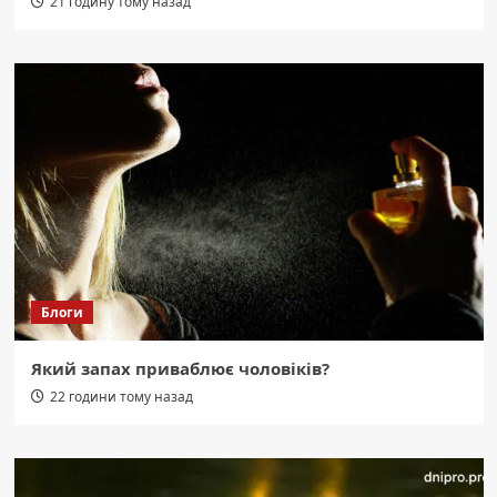
21 годину тому назад
Блоги
Який запах приваблює чоловіків?
22 години тому назад