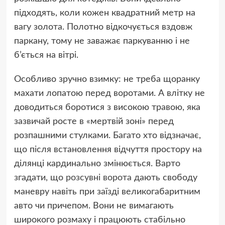
підходять, коли кожен квадратний метр на
вагу золота. Полотно відкочується вздовж
паркану, тому не заважає паркуванню і не
б’ється на вітрі.
Особливо зручно взимку: не треба щоранку
махати лопатою перед воротами. А влітку не
доводиться боротися з високою травою, яка
зазвичай росте в «мертвій зоні» перед
розпашними стулками. Багато хто відзначає,
що після встановлення відчуття простору на
ділянці кардинально змінюється. Варто
згадати, що
розсувні ворота
дають свободу
маневру навіть при заїзді великогабаритним
авто чи причепом. Вони не вимагають
широкого розмаху і працюють стабільно