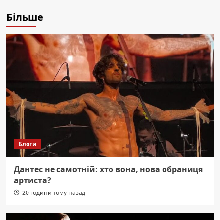
Більше
Блоги
Дантес не самотній: хто вона, нова обраниця
артиста?
20 години тому назад