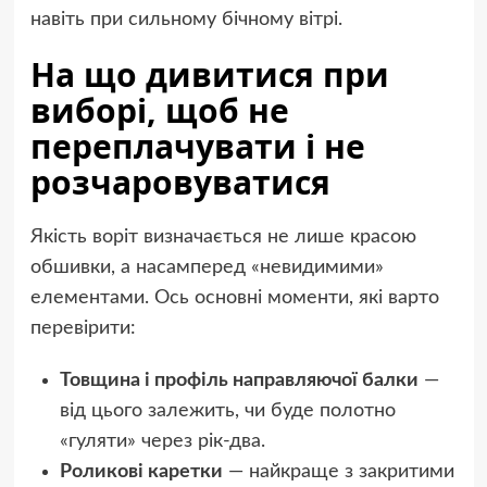
навіть при сильному бічному вітрі.
На що дивитися при
виборі, щоб не
переплачувати і не
розчаровуватися
Якість воріт визначається не лише красою
обшивки, а насамперед «невидимими»
елементами. Ось основні моменти, які варто
перевірити:
Товщина і профіль направляючої балки
—
від цього залежить, чи буде полотно
«гуляти» через рік-два.
Роликові каретки
— найкраще з закритими