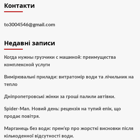
Контакти
to3004546@gmail.com
Недавні записи
Когда нужны грузчики с машиной: преимущества
комплексной услуги
Вимірювальні прилади: витратомір води та лічильник на
тепло
Дніпропетровські жінки за гроші палили автівки.
Spider-Man. Новий день: рецензія на тупий епік, що
продає повітря.
Марганець без води: прем’єр про жорсткі висновки після
кількоденної відсутності води.