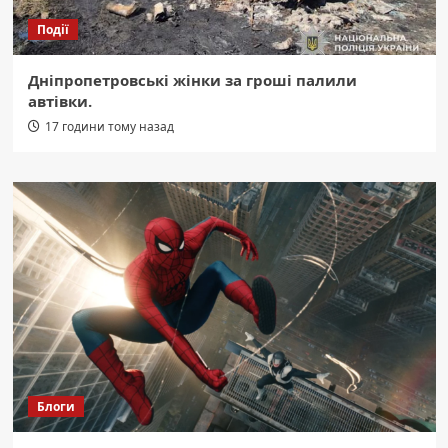
Події
Дніпропетровські жінки за гроші палили
автівки.
17 години тому назад
Блоги