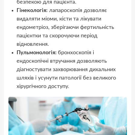
безпекою для пацієнта.
Гінекологія:
лапароскопія дозволяє
видаляти міоми, кісти та лікувати
ендометріоз, зберігаючи фертильність
пацієнтки та скорочуючи період
відновлення.
Пульмонологія:
бронхоскопія і
ендоскопічні втручання дозволяють
діагностувати захворювання дихальних
шляхів і усунути патології без великого
хірургічного доступу.