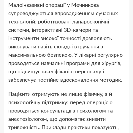
Малоінвазивні операції у Мечникова
супроводжуються впровадженням сучасних
технологій: роботизовані лапароскопічні
системи, інтерактивні 3D-камери та
інструменти високої точності дозволяють
виконувати навіть складні втручання з
максимальною безпекою. У лікарні регулярно
проводяться навчальні програми для хірургів,
що підвищує кваліфікацію персоналу і
забезпечує постійне вдосконалення методик.
Пацієнти отримують не лише фізичну, а й
психологічну підтримку: перед операцією
проводяться консультації з психологом та
анестезіологом, що допомагає знизити
тривожність. Приклади практики показують,