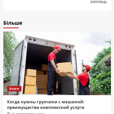
хлопець
Більше
Блоги
Когда нужны грузчики с машиной:
преимущества комплексной услуги
11 години тому назад