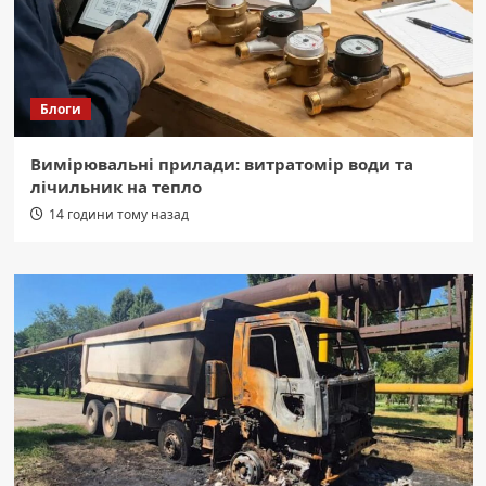
Блоги
Вимірювальні прилади: витратомір води та
лічильник на тепло
14 години тому назад