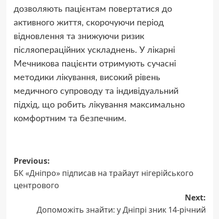
дозволяють пацієнтам повертатися до
активного життя, скорочуючи період
відновлення та знижуючи ризик
післяопераційних ускладнень. У лікарні
Мечникова пацієнти отримують сучасні
методики лікування, високий рівень
медичного супроводу та індивідуальний
підхід, що робить лікування максимально
комфортним та безпечним.
Post
Previous:
БК «Дніпро» підписав на трайаут нігерійського
navigation
центрового
Next:
Допоможіть знайти: у Дніпрі зник 14-річний