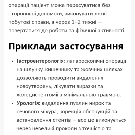
операції пацієнт може пересуватися без
сторонньої допомоги, виконувати легкі
побутові справи, а через 1–2 тижні —
повертатися до роботи та фізичної активності.
Приклади застосування
Гастроентерологія:
лапароскопічні операції
на шлунку, кишечнику та жовчних шляхах
дозволяють проводити видалення
новоутворень, лікувати виразки та
холецистектомії з мінімальною травмою.
Урологія:
видалення пухлин нирок та
сечового міхура, корекція обструкцій та
встановлення стентів — все це виконується
через невеликі проколи з точністю та