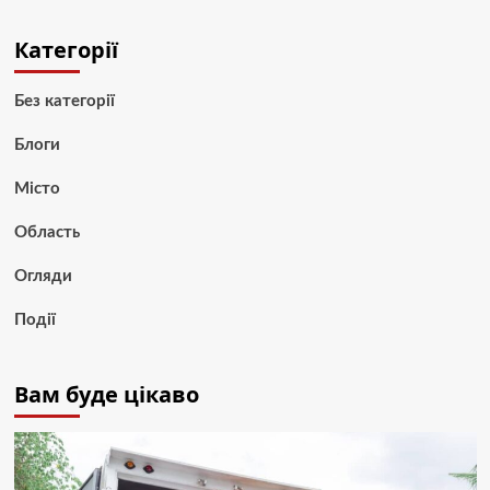
Категорії
Без категорії
Блоги
Місто
Область
Огляди
Події
Вам буде цікаво