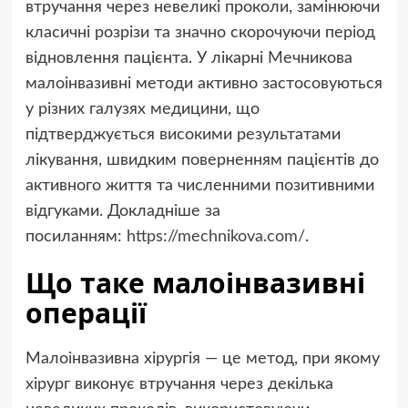
втручання через невеликі проколи, замінюючи
класичні розрізи та значно скорочуючи період
відновлення пацієнта. У лікарні Мечникова
малоінвазивні методи активно застосовуються
у різних галузях медицини, що
підтверджується високими результатами
лікування, швидким поверненням пацієнтів до
активного життя та численними позитивними
відгуками. Докладніше за
посиланням:
https://mechnikova.com/
.
Що таке малоінвазивні
операції
Малоінвазивна хірургія — це метод, при якому
хірург виконує втручання через декілька