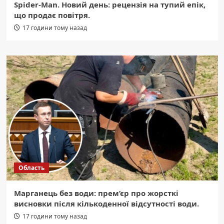
Spider-Man. Новий день: рецензія на тупий епік,
що продає повітря.
17 години тому назад
Область
Марганець без води: прем’єр про жорсткі
висновки після кількоденної відсутності води.
17 години тому назад