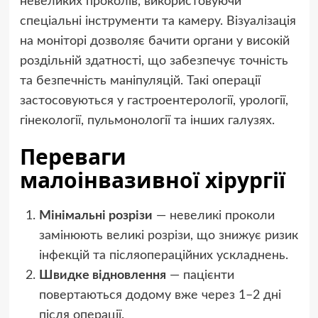
невеликих проколів, використовуючи
спеціальні інструменти та камеру. Візуалізація
на моніторі дозволяє бачити органи у високій
роздільній здатності, що забезпечує точність
та безпечність маніпуляцій. Такі операції
застосовуються у гастроентерології, урології,
гінекології, пульмонології та інших галузях.
Переваги
малоінвазивної хірургії
Мінімальні розрізи
— невеликі проколи
замінюють великі розрізи, що знижує ризик
інфекцій та післяопераційних ускладнень.
Швидке відновлення
— пацієнти
повертаються додому вже через 1–2 дні
після операції.