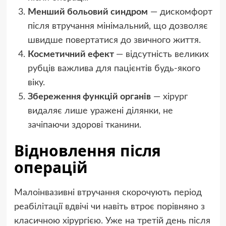
Менший больовий синдром
— дискомфорт
після втручання мінімальний, що дозволяє
швидше повертатися до звичного життя.
Косметичний ефект
— відсутність великих
рубців важлива для пацієнтів будь-якого
віку.
Збереження функцій органів
— хірург
видаляє лише уражені ділянки, не
зачіпаючи здорові тканини.
Відновлення після
операцій
Малоінвазивні втручання скорочують період
реабілітації вдвічі чи навіть втроє порівняно з
класичною хірургією. Уже на третій день після