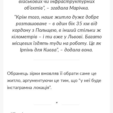
військових чи інфраструктурних
об’єктів”, – згадала Марічка.
“Крім того, наше житло дуже добре
розташоване – в один бік 35 км від
кордону з Польщею, в інший стільки ж
кілометрів – і ти вже у Львові. Багато
місцевих їздять туди на роботу. Це як
Ірпінь для Києва”, – додала вона.
Обранець зірки вмовляв її обрати саме це
житло, аргументуючи це тим, що “у неї буде
інстаграмна локація”.