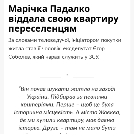
Марічка Падалко
віддала свою квартиру
переселенцям
За словами телеведучої, ініціатором покупки
житла став її чоловік, ексдепутат Єгор
Соболєв, який наразі служить у ЗСУ.
“Він почав шукати житло на заході
України. Підбирав за певними
критеріями. Перше – щоб це була
історична місцевість. А місто Жовква,
де ми купили квартиру, має давню
історію. Друге – там не мало бути