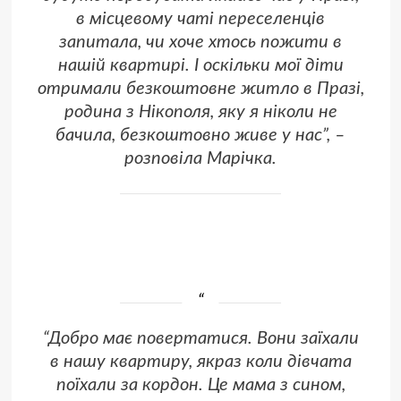
в місцевому чаті переселенців
запитала, чи хоче хтось пожити в
нашій квартирі. І оскільки мої діти
отримали безкоштовне житло в Празі,
родина з Нікополя, яку я ніколи не
бачила, безкоштовно живе у нас”, –
розповіла Марічка.
“Добро має повертатися. Вони заїхали
в нашу квартиру, якраз коли дівчата
поїхали за кордон. Це мама з сином,