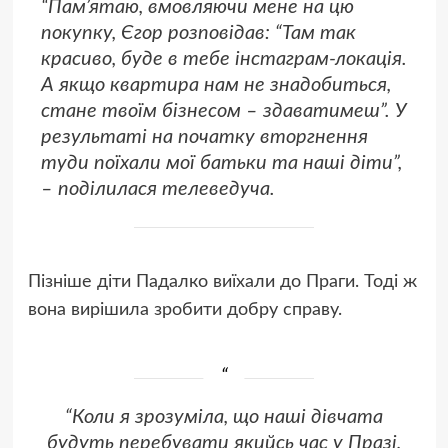
“Пам’ятаю, вмовляючи мене на цю
покупку, Єгор розповідав: “Там так
красиво, буде в тебе інстаграм-локація.
А якщо квартира нам не знадобиться,
стане твоїм бізнесом – здаватимеш”. У
результаті на початку вторгнення
туди поїхали мої батьки та наші діти”,
– поділилася телеведуча.
Пізніше діти Падалко виїхали до Праги. Тоді ж
вона вирішила зробити добру справу.
“Коли я зрозуміла, що наші дівчата
будуть перебувати якийсь час у Празі,