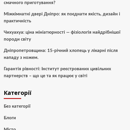
смачного приготування?
Міжкімнатні двері Дніпро: як поєднати якість, дизайн і
практичність
Чихуахуа: ціна мініатюрності — фізіологія найдрібнішої
породи світу
Дніпропетровщина: 15-річний хлопець у лікарні після
нападу з ножем.
Гарантія рівності: Інститут реєстрованих цивільних
партнерств – що це та як працює у світі
Категорії
Без категорії
Блоги
Місто