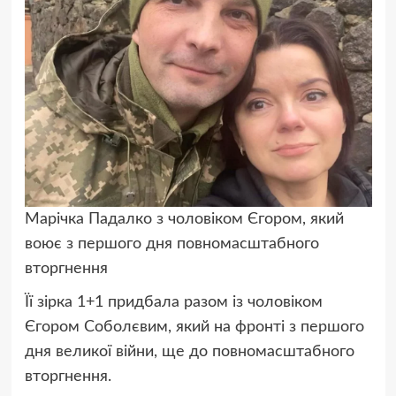
Марічка Падалко з чоловіком Єгором, який
воює з першого дня повномасштабного
вторгнення
Її зірка 1+1 придбала разом із чоловіком
Єгором Соболєвим, який на фронті з першого
дня великої війни, ще до повномасштабного
вторгнення.