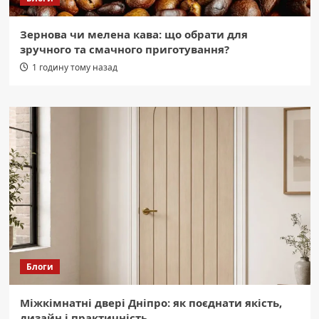
Зернова чи мелена кава: що обрати для
зручного та смачного приготування?
1 годину тому назад
Блоги
Міжкімнатні двері Дніпро: як поєднати якість,
дизайн і практичність