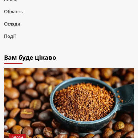
Область
Огляди
Події
Вам буде цікаво
Блоги