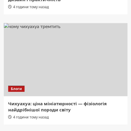
4 години тому назад
Блоги
Чихуахуа: ціна мініатюрності — фізіологія
найдрібнішої породи світу
4 години тому назад