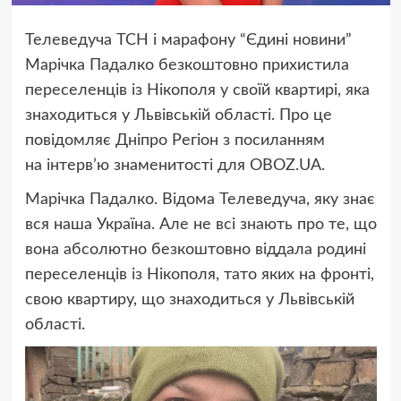
Телеведуча ТСН і марафону “Єдині новини”
Марічка Падалко безкоштовно прихистила
переселенців із Нікополя у своїй квартирі, яка
знаходиться у Львівській області. Про це
повідомляє Дніпро Регіон з посиланням
на інтерв’ю знаменитості для OBOZ.UA.
Марічка Падалко. Відома Телеведуча, яку знає
вся наша Україна. Але не всі знають про те, що
вона абсолютно безкоштовно віддала родині
переселенців із Нікополя, тато яких на фронті,
свою квартиру, що знаходиться у Львівській
області.