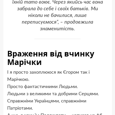
їхній тато воює. Через якийсь час вона
забрала до себе і своїх батьків. Ми
ніколи не бачилися, лише
переписуємося”, – продовжила
знаменитість.
Враження від вчинку
Марічки
І я просто захоплююся як Єгором так і
Марічкою.
Просто фантастичними Людьми.
Людьми з великими та добрими Серцями.
Справжніми Українцями, справжніми
Патріотами.