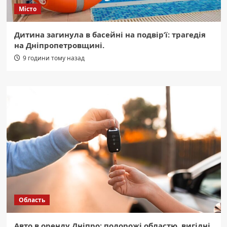
Місто
Дитина загинула в басейні на подвір’ї: трагедія
на Дніпропетровщині.
9 години тому назад
Область
Авто в оренду Дніпро: подорожі областю, вигідні