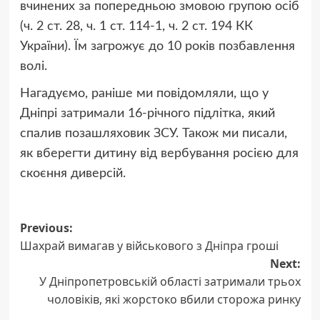
вчинених за попередньою змовою групою осіб
(ч. 2 ст. 28, ч. 1 ст. 114-1, ч. 2 ст. 194 КК
України). Їм загрожує до 10 років позбавлення
волі.
Нагадуємо, раніше ми повідомляли, що у
Дніпрі затримали 16-річного підлітка, який
спалив позашляховик ЗСУ. Також ми писали,
як вберегти дитину від вербування росією для
скоєння диверсій.
Post
Previous:
Шахрай вимагав у військового з Дніпра гроші
navigation
Next:
У Дніпропетровській області затримали трьох
чоловіків, які жорстоко вбили сторожа ринку