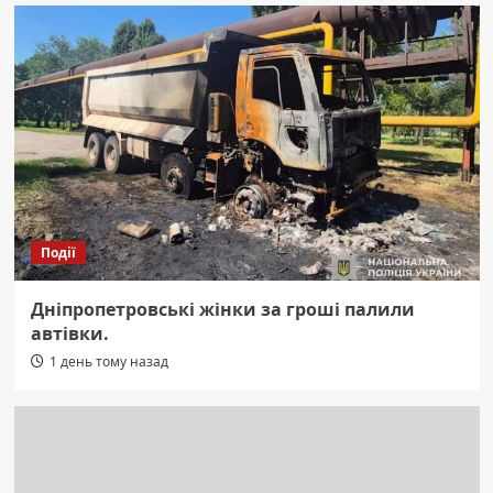
Події
Дніпропетровські жінки за гроші палили
автівки.
1 день тому назад