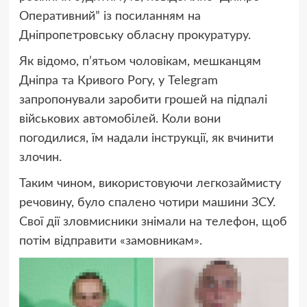
Оперативний” із посиланням на
Дніпропетровську обласну прокуратуру.
Як відомо, п’ятьом чоловікам, мешканцям
Дніпра та Кривого Рогу, у Telegram
запропонували заробити грошей на підпалі
військових автомобілей. Коли вони
погодилися, їм надали інструкції, як вчинити
злочин.
Таким чином, використовуючи легкозаймисту
речовину, було спалено чотири машини ЗСУ.
Свої дії зловмисники знімали на телефон, щоб
потім відправити «замовникам».