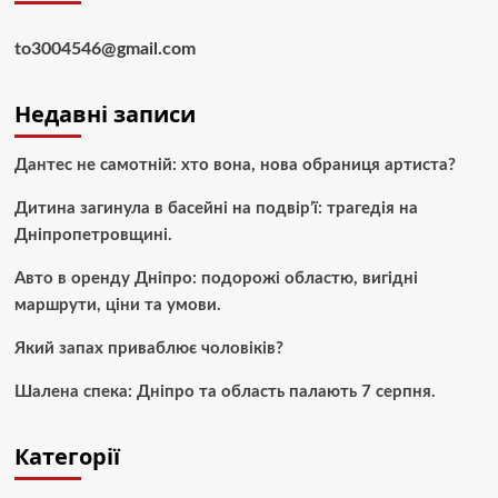
to3004546@gmail.com
Недавні записи
Дантес не самотній: хто вона, нова обраниця артиста?
Дитина загинула в басейні на подвір’ї: трагедія на
Дніпропетровщині.
Авто в оренду Дніпро: подорожі областю, вигідні
маршрути, ціни та умови.
Який запах приваблює чоловіків?
Шалена спека: Дніпро та область палають 7 серпня.
Категорії