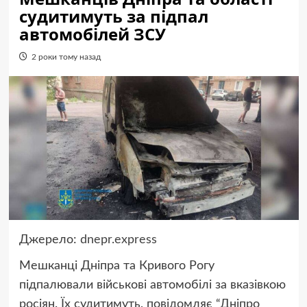
судитимуть за підпал
автомобілей ЗСУ
2 роки тому назад
Джерело:
dnepr.express
Мешканці Дніпра та Кривого Рогу
підпалювали військові автомобілі за вказівкою
росіян. Їх судитимуть, повідомляє “Дніпро