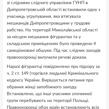
зі слідчими слідчого управління ГУНП в
Дніпропетровській області встановили одну з
учасниць угрупування, яка втягувала
мешканців Дніпропетровщини у трудове
рабство. На території Миколаївської області
за місцем мешкання фігурантки та у
складських приміщеннях було проведено 4
санкціоновані обшуки. Під час слідчих заходів
правоохоронці вилучили речові докази.
Наразі фігурантці повідомлено про підозру за
ч. 2 ст. 149 (торгівля людьми) Кримінального
кодексу України. Вирішується питання про
обрання жінці запобіжного заходу.
Встановлено, що інші учасники злочинної
групи перебувають на території Польщі.
Правоохоронці обох країн встановлюють всіх