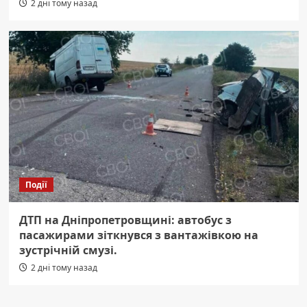
2 дні тому назад
Події
ДТП на Дніпропетровщині: автобус з
пасажирами зіткнувся з вантажівкою на
зустрічній смузі.
2 дні тому назад