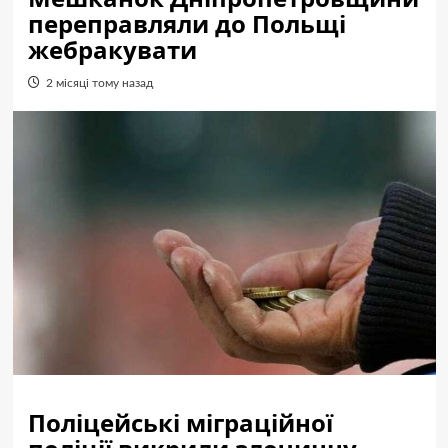
переправляли до Польщі
жебракувати
2 місяці тому назад
Поліцейські міграційної