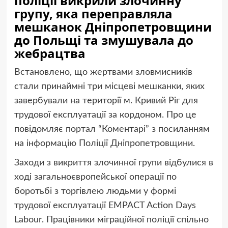
поліції викрили злочинну
групу, яка переправляла
мешканок Дніпропетровщини
до Польщі та змушувала до
жебрацтва
Встановлено, що жертвами зловмисників
стали принаймні три місцеві мешканки, яких
завербували на території м. Кривий Ріг для
трудової експлуатації за кордоном.
Про це
повідомляє портал “Коментарі” з посиланням
на інформацію Поліції Дніпропетровщини.
Заходи з викриття злочинної групи відбулися в
ході загальноєвропейської операції по
боротьбі з торгівлею людьми у формі
трудової експлуатації EMPACT Action Days
Labour. Працівники міграційної поліції спільно