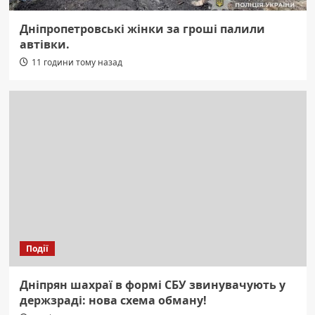
Дніпропетровські жінки за гроші палили
автівки.
11 години тому назад
Події
Дніпрян шахраї в формі СБУ звинувачують у
держзраді: нова схема обману!