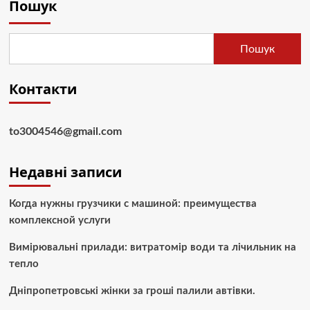
Пошук
Пошук
Контакти
to3004546@gmail.com
Недавні записи
Когда нужны грузчики с машиной: преимущества
комплексной услуги
Вимірювальні прилади: витратомір води та лічильник на
тепло
Дніпропетровські жінки за гроші палили автівки.