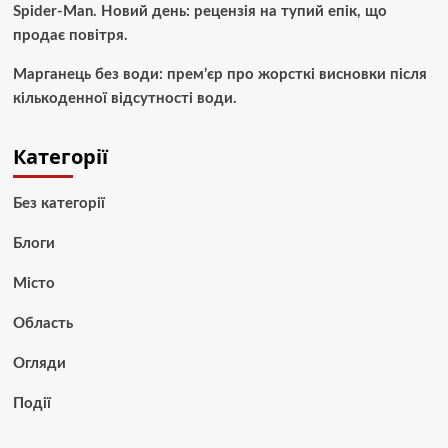
Spider-Man. Новий день: рецензія на тупий епік, що
продає повітря.
Марганець без води: прем’єр про жорсткі висновки після
кількоденної відсутності води.
Категорії
Без категорії
Блоги
Місто
Область
Огляди
Події