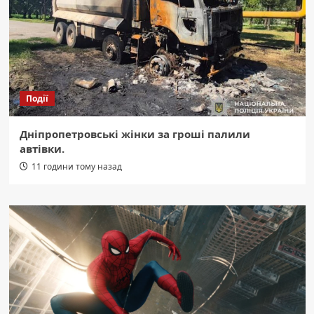
Події
Дніпропетровські жінки за гроші палили
автівки.
11 години тому назад