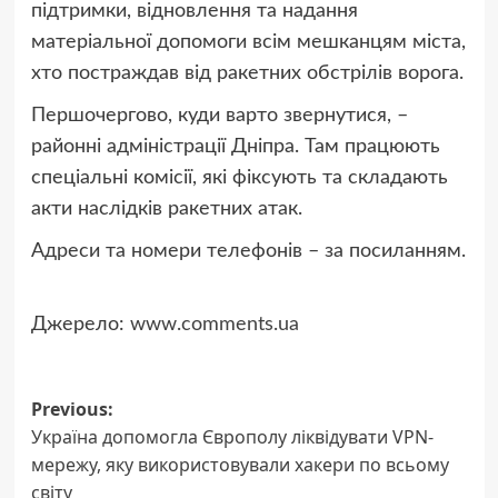
підтримки, відновлення та надання
матеріальної допомоги всім мешканцям міста,
хто постраждав від ракетних обстрілів ворога.
Першочергово, куди варто звернутися, –
районні адміністрації Дніпра. Там працюють
спеціальні комісії, які фіксують та складають
акти наслідків ракетних атак.
Адреси та номери телефонів – за посиланням.
Джерело:
www.comments.ua
Post
Previous:
Україна допомогла Європолу ліквідувати VPN-
navigation
мережу, яку використовували хакери по всьому
світу