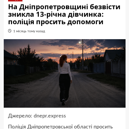
На Дніпропетровщині безвісти
зникла 13-річна дівчинка:
поліція просить допомоги
1 місяць тому назад
Джерело:
dnepr.express
Поліція Дніпропетровської області просить