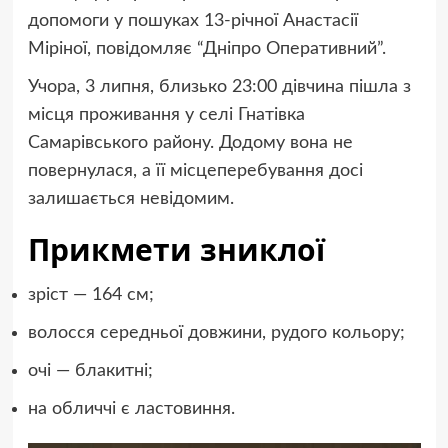
допомоги у пошуках 13-річної Анастасії
Міріної, повідомляє “Дніпро Оперативний”.
Учора, 3 липня, близько 23:00 дівчина пішла з
місця проживання у селі Гнатівка
Самарівського району. Додому вона не
повернулася, а її місцеперебування досі
залишається невідомим.
Прикмети зниклої
зріст — 164 см;
волосся середньої довжини, рудого кольору;
очі — блакитні;
на обличчі є ластовиння.