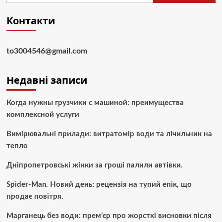
Контакти
to3004546@gmail.com
Недавні записи
Когда нужны грузчики с машиной: преимущества
комплексной услуги
Вимірювальні прилади: витратомір води та лічильник на
тепло
Дніпропетровські жінки за гроші палили автівки.
Spider-Man. Новий день: рецензія на тупий епік, що
продає повітря.
Марганець без води: прем’єр про жорсткі висновки після