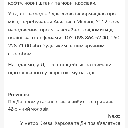
кофту, чорні штани та чорні кросівки.
Усіх, хто володіє будь-якою інформацією про
місцеперебування Анастасії Міріної, 2012 року
народження, просять негайно повідомити до
поліції за телефонами: 102, 098 864 52 40, 050
228 71 00 або будь-яким іншим зручним
способом.
Нагадаємо, у Дніпрі поліцейські затримали
підозрюваного у жорстокому нападі.
Post
Previous:
Під Дніпром у гаражі стався вибух: постраждав
navigation
42-річний чоловік
Next:
У метро Києва, Харкова та Дніпра з’являться