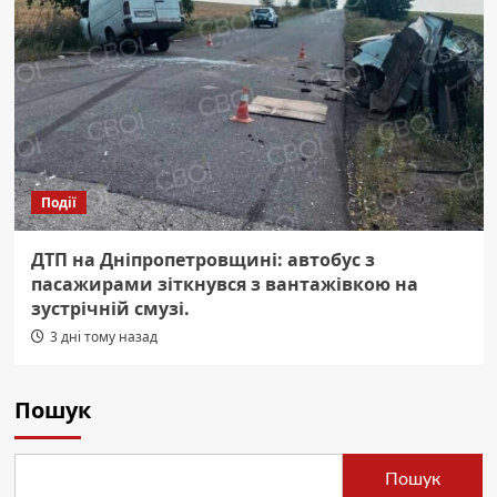
Події
ДТП на Дніпропетровщині: автобус з
пасажирами зіткнувся з вантажівкою на
зустрічній смузі.
3 дні тому назад
Пошук
Пошук