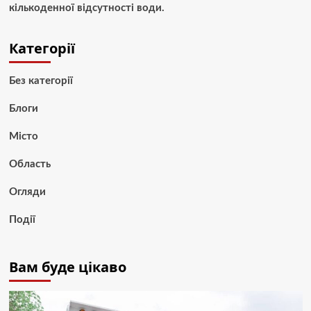
кількоденної відсутності води.
Категорії
Без категорії
Блоги
Місто
Область
Огляди
Події
Вам буде цікаво