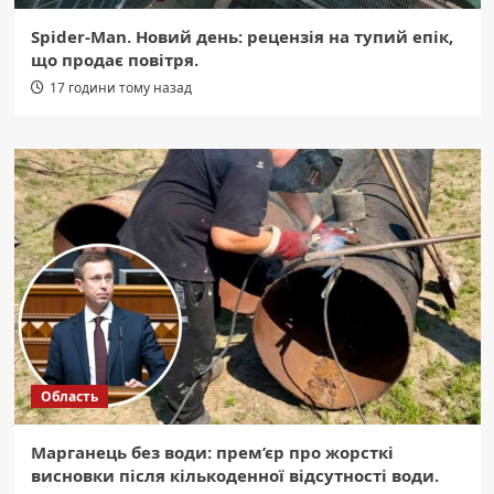
Spider-Man. Новий день: рецензія на тупий епік,
що продає повітря.
17 години тому назад
Область
Марганець без води: прем’єр про жорсткі
висновки після кількоденної відсутності води.