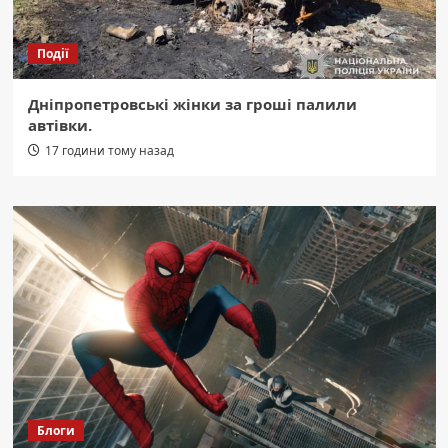
Події
Дніпропетровські жінки за гроші палили
автівки.
17 години тому назад
Блоги