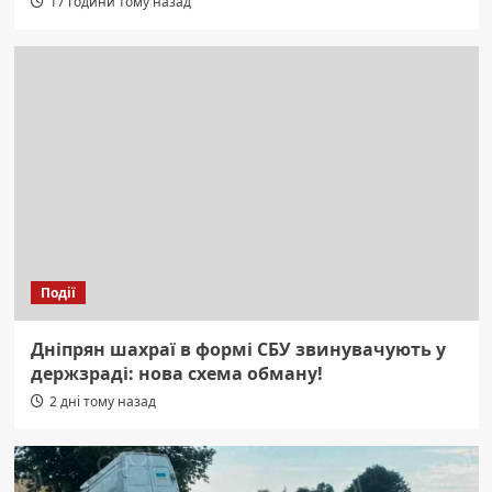
17 години тому назад
Події
Дніпрян шахраї в формі СБУ звинувачують у
держзраді: нова схема обману!
2 дні тому назад