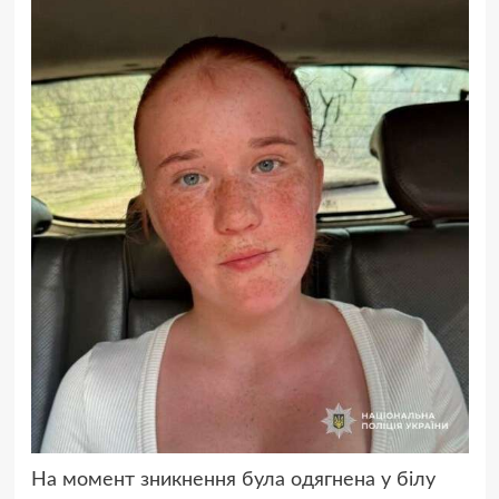
На момент зникнення була одягнена у білу