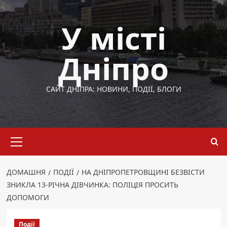
Перейти
до
У місті
вмісту
Дніпро
САЙТ ДНІПРА: НОВИНИ, ПОДІЇ, БЛОГИ
Основне
меню
ДОМАШНЯ
ПОДІЇ
НА ДНІПРОПЕТРОВЩИНІ БЕЗВІСТИ
ЗНИКЛА 13-РІЧНА ДІВЧИНКА: ПОЛІЦІЯ ПРОСИТЬ
ДОПОМОГИ
Події