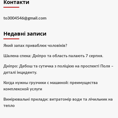
Контакти
to3004546@gmail.com
Недавні записи
Який запах приваблює чоловіків?
Шалена спека: Дніпро та область палають 7 серпня.
Дніпро: Дебош та сутичка з поліцією на проспекті Поля –
деталі інциденту.
Когда нужны грузчики с машиной: преимущества
комплексной услуги
Вимірювальні прилади: витратомір води та лічильник на
тепло