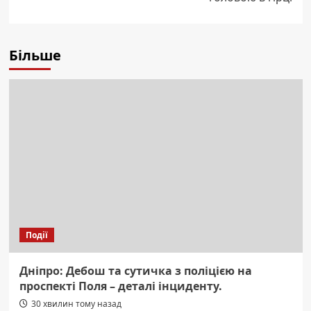
Більше
Події
Дніпро: Дебош та сутичка з поліцією на
проспекті Поля – деталі інциденту.
30 хвилин тому назад