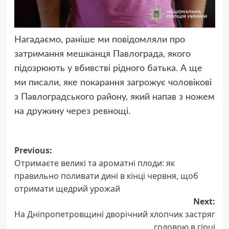
Нагадаємо, раніше ми повідомляли про
затримання мешканця Павлограда, якого
підозрюють у вбивстві рідного батька. А ще
ми писали, яке покарання загрожує чоловікові
з Павлоградського району, який напав з ножем
на дружину через ревнощі.
Post
Previous:
Отримаєте великі та ароматні плоди: як
navigation
правильно поливати дині в кінці червня, щоб
отримати щедрий урожай
Next:
На Дніпропетровщині дворічний хлопчик застряг
головою в гірці