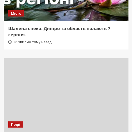
Місто
Шалена спека: Дніпро та область палають 7
серпня.
26 хвилин тому назад
Події