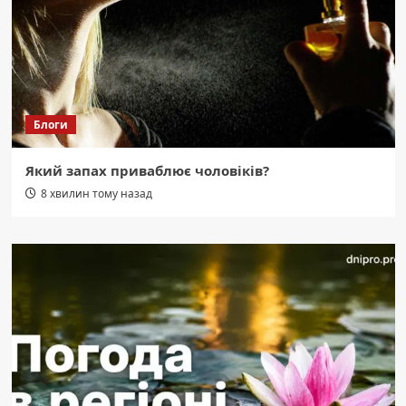
Блоги
Який запах приваблює чоловіків?
8 хвилин тому назад