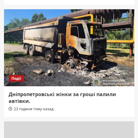
Події
Дніпропетровські жінки за гроші палили
автівки.
23 години тому назад