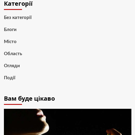
Категорії
Без категорії
Блоги
Місто
Область
Огляди
Події
Вам буде цікаво