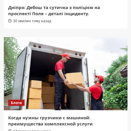
Дніпро: Дебош та сутичка з поліцією на
проспекті Поля – деталі інциденту.
30 хвилин тому назад
Блоги
Когда нужны грузчики с машиной:
преимущества комплексной услуги