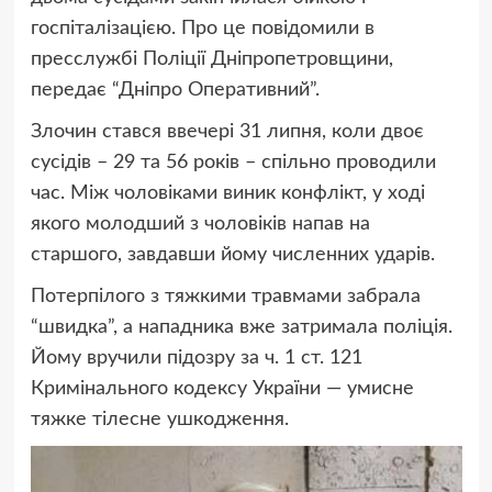
госпіталізацією. Про це повідомили в
пресслужбі Поліції Дніпропетровщини,
передає “Дніпро Оперативний”.
Злочин стався ввечері 31 липня, коли двоє
сусідів – 29 та 56 років – спільно проводили
час. Між чоловіками виник конфлікт, у ході
якого молодший з чоловіків напав на
старшого, завдавши йому численних ударів.
Потерпілого з тяжкими травмами забрала
“швидка”, а нападника вже затримала поліція.
Йому вручили підозру за ч. 1 ст. 121
Кримінального кодексу України — умисне
тяжке тілесне ушкодження.