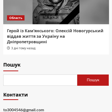
Область
Герой із Кам’янського: Олексій Новогурський
віддав життя за Україну на
Дніпропетровщині
3 дні тому назад
Пошук
Пошук
Контакти
to3004546@gmail.com