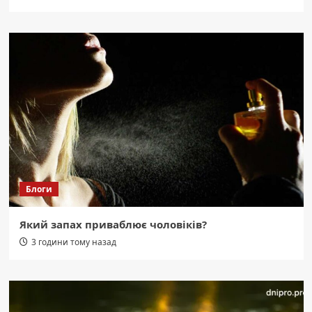
Блоги
Який запах приваблює чоловіків?
3 години тому назад