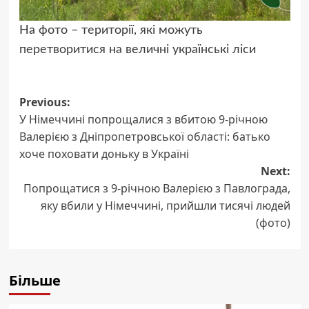
На фото – території, які можуть
перетворитися на величні українські ліси
Post
Previous:
У Німеччині попрощалися з вбитою 9-річною
navigation
Валерією з Дніпропетровської області: батько
хоче поховати доньку в Україні
Next:
Попрощатися з 9-річною Валерією з Павлограда,
яку вбили у Німеччині, прийшли тисячі людей
(фото)
Більше