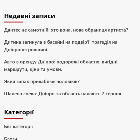
Недавні записи
Дантес не самотній: хто вона, нова обраниця артиста?
Дитина загинула в басейні на подвір’ї: трагедія на
Дніпропетровщині.
Авто в оренду Дніпро: подорожі областю, вигідні
маршрути, ціни та умови.
Який запах приваблює чоловіків?
Шалена спека: Дніпро та область палають 7 серпня.
Категорії
Без категорії
Блоги