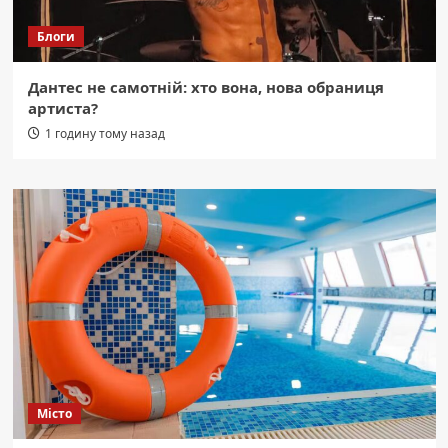
Блоги
Дантес не самотній: хто вона, нова обраниця
артиста?
1 годину тому назад
Місто