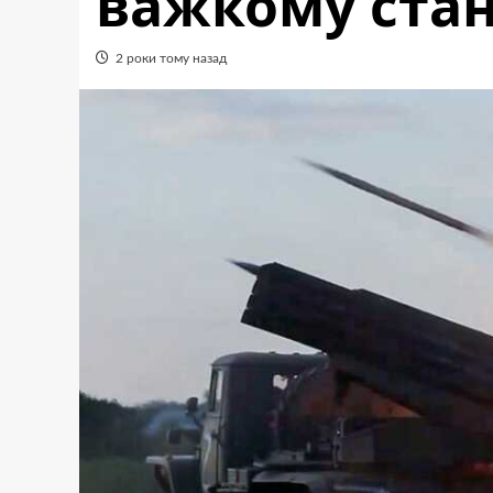
важкому стан
2 роки тому назад