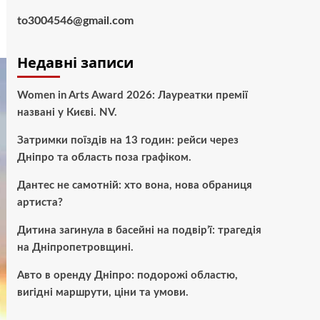
to3004546@gmail.com
Недавні записи
Women in Arts Award 2026: Лауреатки премії
названі у Києві. NV.
Затримки поїздів на 13 годин: рейси через
Дніпро та область поза графіком.
Дантес не самотній: хто вона, нова обраниця
артиста?
Дитина загинула в басейні на подвір’ї: трагедія
на Дніпропетровщині.
Авто в оренду Дніпро: подорожі областю,
вигідні маршрути, ціни та умови.