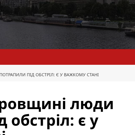
ОТРАПИЛИ ПІД ОБСТРІЛ: Є У ВАЖКОМУ СТАНІ
тровщині люди
 обстріл: є у