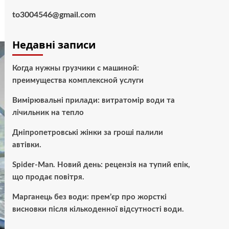
to3004546@gmail.com
Недавні записи
Когда нужны грузчики с машиной:
преимущества комплексной услуги
Вимірювальні прилади: витратомір води та
лічильник на тепло
Дніпропетровські жінки за гроші палили
автівки.
Spider-Man. Новий день: рецензія на тупий епік,
що продає повітря.
Марганець без води: прем’єр про жорсткі
висновки після кількоденної відсутності води.