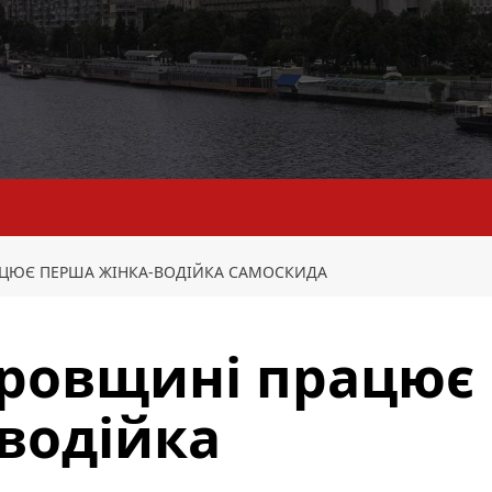
АЦЮЄ ПЕРША ЖІНКА-ВОДІЙКА САМОСКИДА
тровщині працює
водійка