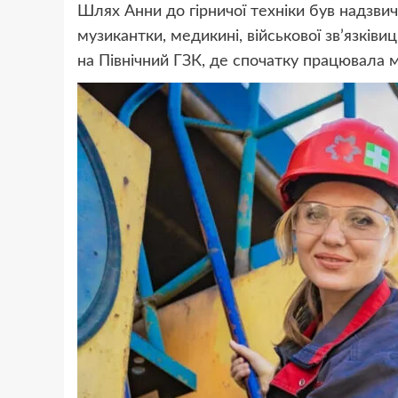
Шлях Анни до гірничої техніки був надзвича
музикантки, медикині, військової зв’язків
на Північний ГЗК, де спочатку працювала