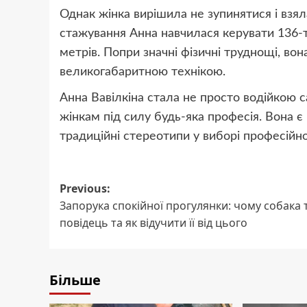
Однак жінка вирішила не зупинятися і взял
стажування Анна навчилася керувати 136-
метрів. Попри значні фізичні труднощі, во
великогабаритною технікою.
Анна Вавілкіна стала не просто водійкою 
жінкам під силу будь-яка професія. Вона є
традиційні стереотипи у виборі професійн
Post
Previous:
Запорука спокійної прогулянки: чому собака 
navigation
повідець та як відучити її від цього
Більше