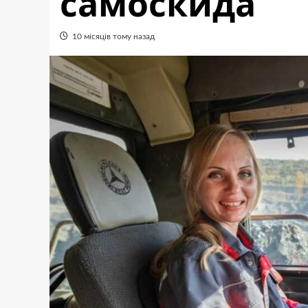
самоскида
10 місяців тому назад