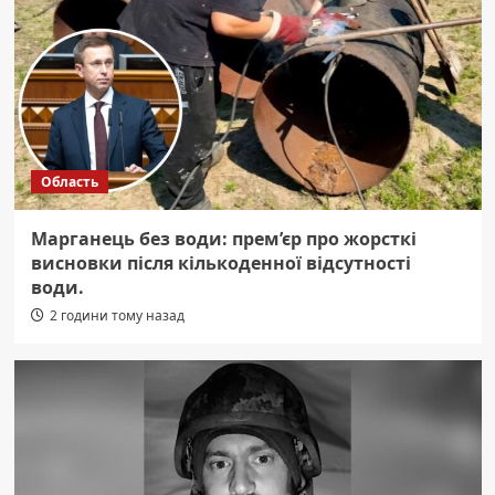
Область
Марганець без води: прем’єр про жорсткі
висновки після кількоденної відсутності
води.
2 години тому назад