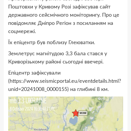
Поштовхи у Кривому Розі зафіксував сайт
державного сейсмічного моніторингу. Про це
повідомляє Дніпро Регіон з посиланням на
соцмережі.
Їх епіцентр був поблизу Глеюватки.
Землетрус магнітудою 3,3 бала стався у
Криворізькому районі сьогодні ввечері.
Епіцентр зафіксували
(https://www.seismicportal.eu/eventdetails.html?
unid=20241008_0000155) на глибині 8 км.