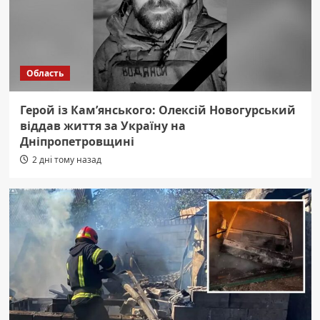
Область
Герой із Кам’янського: Олексій Новогурський
віддав життя за Україну на
Дніпропетровщині
2 дні тому назад