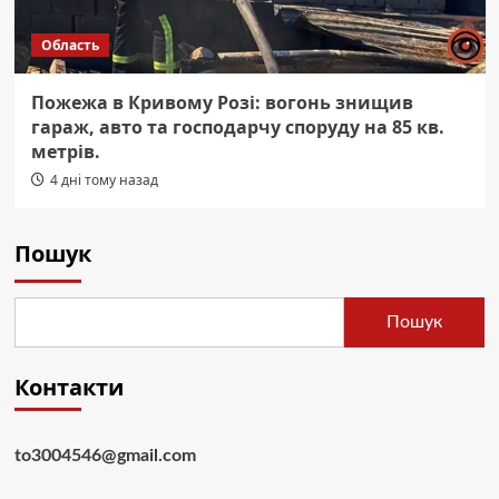
Область
Пожежа в Кривому Розі: вогонь знищив
гараж, авто та господарчу споруду на 85 кв.
метрів.
4 дні тому назад
Пошук
Пошук
Контакти
to3004546@gmail.com