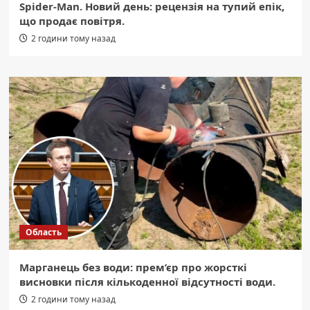
Spider-Man. Новий день: рецензія на тупий епік,
що продає повітря.
2 години тому назад
Область
Марганець без води: прем’єр про жорсткі
висновки після кількоденної відсутності води.
2 години тому назад