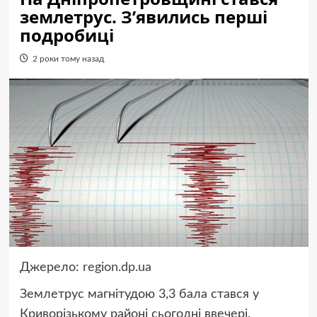
землетрус. З’явились перші
подробиці
2 роки тому назад
Джерело:
region.dp.ua
Землетрус магнітудою 3,3 бала стався у
Криворізькому районі сьогодні ввечері.