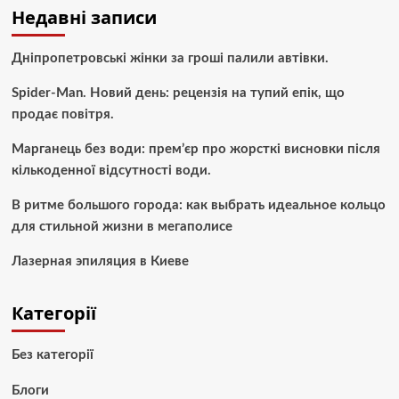
Недавні записи
Дніпропетровські жінки за гроші палили автівки.
Spider-Man. Новий день: рецензія на тупий епік, що
продає повітря.
Марганець без води: прем’єр про жорсткі висновки після
кількоденної відсутності води.
В ритме большого города: как выбрать идеальное кольцо
для стильной жизни в мегаполисе
Лазерная эпиляция в Киеве
Категорії
Без категорії
Блоги