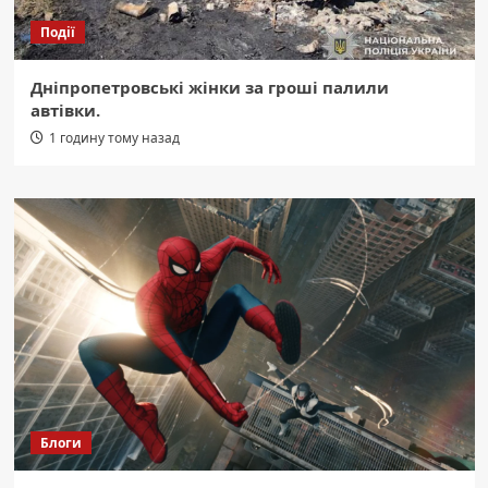
Події
Дніпропетровські жінки за гроші палили
автівки.
1 годину тому назад
Блоги