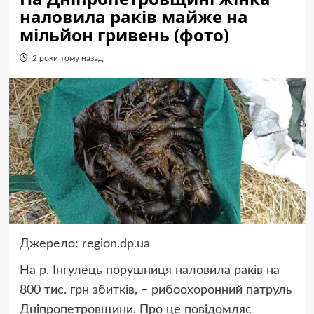
наловила раків майже на
мільйон гривень (фото)
2 роки тому назад
Джерело:
region.dp.ua
На р. Інгулець порушниця наловила раків на
800 тис. грн збитків, – рибоохоронний патруль
Дніпропетровщини. Про це повідомляє