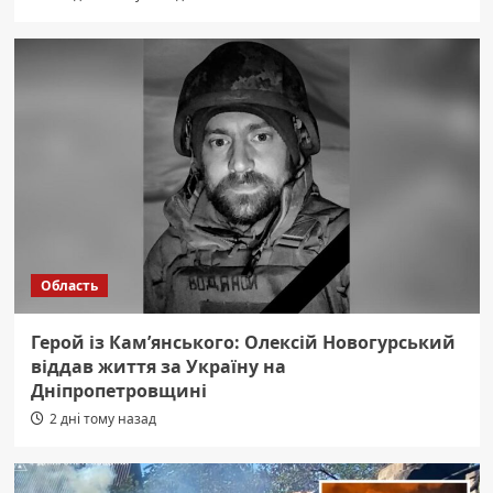
Область
Герой із Кам’янського: Олексій Новогурський
віддав життя за Україну на
Дніпропетровщині
2 дні тому назад