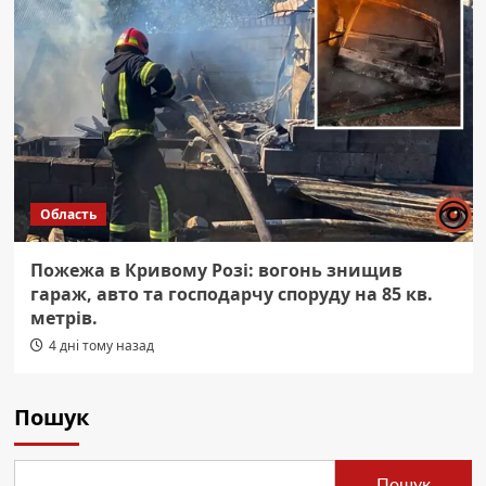
Область
Пожежа в Кривому Розі: вогонь знищив
гараж, авто та господарчу споруду на 85 кв.
метрів.
4 дні тому назад
Пошук
Пошук