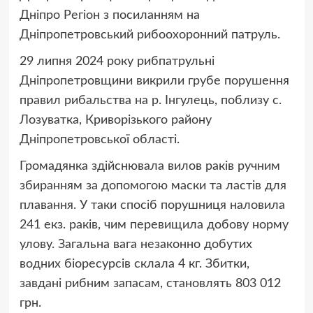
Дніпро Регіон з посиланням на
Дніпропетровський рибоохоронний патруль.
29 липня 2024 року рибпатрульні
Дніпропетровщини викрили грубе порушення
правил рибальства на р. Інгулець, поблизу с.
Лозуватка, Криворізького району
Дніпропетровської області.
Громадянка здійснювала вилов раків ручним
збиранням за допомогою маски та ластів для
плавання. У таки спосіб порушниця наловила
241 екз. раків, чим перевищила добову норму
улову. Загальна вага незаконно добутих
водних біоресурсів склала 4 кг. Збитки,
завдані рибним запасам, становлять 803 012
грн.