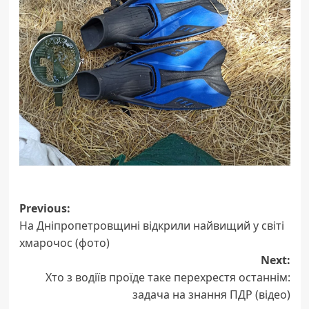
Post
Previous:
На Дніпропетровщині відкрили найвищий у світі
navigation
хмарочос (фото)
Next:
Хто з водіїв проїде таке перехрестя останнім:
задача на знання ПДР (відео)