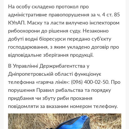
На особу складено протокол про
адміністративне правопорушення за ч. 4 ст. 85
КУпАП. Маску та ласти вилучено інспектором
рибоохорони до рішення суду. Незаконно
добуті водні біоресурси передано суб’єкту
господарювання, з яким укладено договір про
відповідальне зберігання продукції.
В Управлінні Держрибагентства у
Дніпропетровській області функціонує
телефонна «гаряча лінія»: (096) 400-02-50. Про
порушення Правил рибальства та порядку
придбання чи збуту риби прохання
повідомляти за вказаним номером телефону.