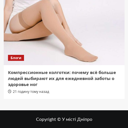
Блоги
Компрессионные колготки: почему всё больше
людей выбирают их для ежедневной заботы о
здоровье ног
21 годину тому назад
Copyright © У місті Дніпро