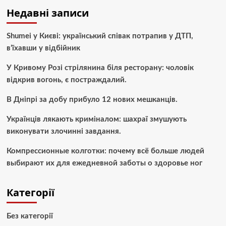
Недавні записи
Shumei у Києві: український співак потрапив у ДТП,
в’їхавши у відбійник
У Кривому Розі стрілянина біля ресторану: чоловік
відкрив вогонь, є постраждалий.
В Дніпрі за добу прибуло 12 нових мешканців.
Українців лякають криміналом: шахраї змушують
виконувати злочинні завдання.
Компрессионные колготки: почему всё больше людей
выбирают их для ежедневной заботы о здоровье ног
Категорії
Без категорії