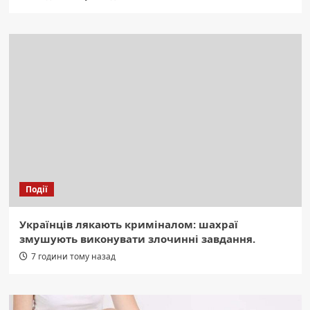
Події
Українців лякають криміналом: шахраї
змушують виконувати злочинні завдання.
7 години тому назад