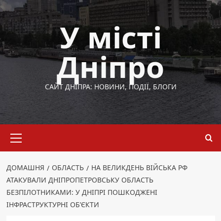
Перейти
до
У місті
вмісту
Дніпро
САЙТ ДНІПРА: НОВИНИ, ПОДІЇ, БЛОГИ
Основне
меню
ДОМАШНЯ
ОБЛАСТЬ
НА ВЕЛИКДЕНЬ ВІЙСЬКА РФ
АТАКУВАЛИ ДНІПРОПЕТРОВСЬКУ ОБЛАСТЬ
БЕЗПІЛОТНИКАМИ: У ДНІПРІ ПОШКОДЖЕНІ
ІНФРАСТРУКТУРНІ ОБ’ЄКТИ