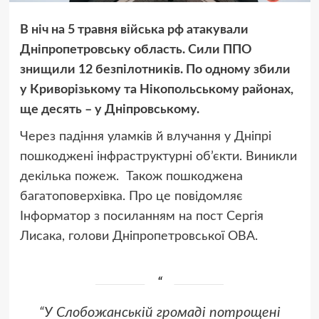
В ніч на 5 травня війська рф атакували
Дніпропетровську область. Сили ППО
знищили 12 безпілотників. По одному збили
у Криворізькому та Нікопольському районах,
ще десять – у Дніпровському.
Через падіння уламків й влучання у Дніпрі
пошкоджені інфраструктурні об’єкти. Виникли
декілька пожеж. Також пошкоджена
багатоповерхівка. Про це повідомляє
Інформатор з посиланням на пост Сергія
Лисака, голови Дніпропетровської ОВА.
“У Слобожанській громаді потрощені