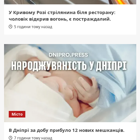
У Кривому Розі стрілянина біля ресторану:
чоловік відкрив вогонь, є постраждалий.
5 години тому назад
Місто
В Дніпрі за добу прибуло 12 нових мешканців.
7 години тому назад