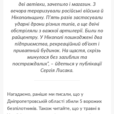
дві автівки, зачепило і магазин. З
вечора тероризували російські війська й
Нікопольщину. Пʼять разів застосували
ударні дрони різних типів, а ще двічі
обстріляли з важкої артилерії. Били по
райцентру. У Нікополі пошкоджені два
підприємства, рекреаційний об’єкт і
приватний будинок. На щастя, скрізь
минулося без загиблих та
постраждалих”, – йдеться у публікації
Сергія Лисака.
Нагадаємо, раніше ми писали, що
у
Дніпропетровській області збили 5 ворожих
безпілотників
. Також читайте, що у травні в