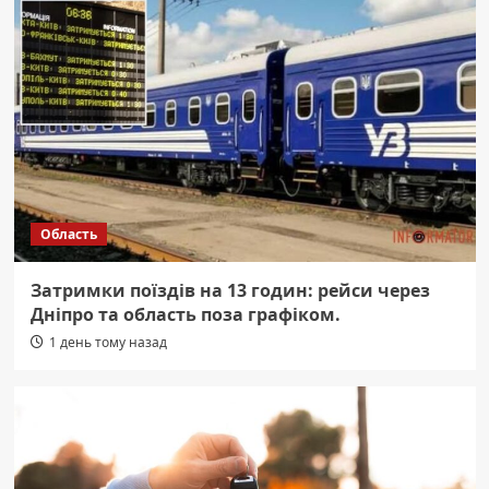
Область
Затримки поїздів на 13 годин: рейси через
Дніпро та область поза графіком.
1 день тому назад