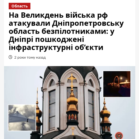
Область
На Великдень війська рф
атакували Дніпропетровську
область безпілотниками: у
Дніпрі пошкоджені
інфраструктурні об’єкти
2 роки тому назад