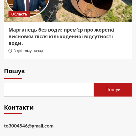
Область
Марганець без води: прем’єр про жорсткі
висновки після кількоденної відсутності
води.
3 дні тому назад
Пошук
Пошук
Контакти
to3004546@gmail.com