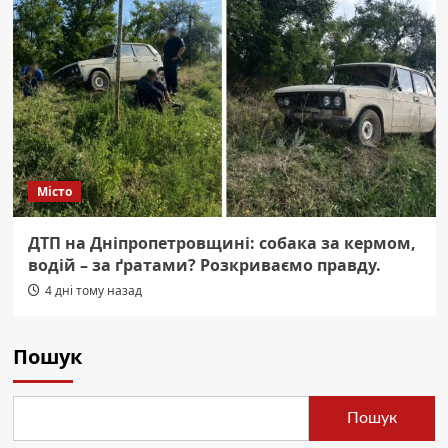
Місто
ДТП на Дніпропетровщині: собака за кермом,
водій – за ґратами? Розкриваємо правду.
4 дні тому назад
Пошук
Пошук