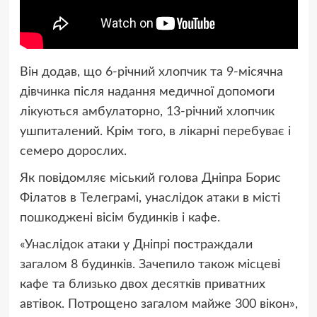
Він додав, що 6-річний хлопчик та 9-місячна
дівчинка після надання медичної допомоги
лікуються амбулаторно, 13-річний хлопчик
ушпиталений. Крім того, в лікарні перебуває і
семеро дорослих.
Як повідомляє міський голова Дніпра Борис
Філатов в Телеграмі, унаслідок атаки в місті
пошкоджені вісім будинків і кафе.
«Унаслідок атаки у Дніпрі постраждали
загалом 8 будинків. Зачепило також місцеві
кафе та близько двох десятків приватних
автівок. Потрощено загалом майже 300 вікон»,