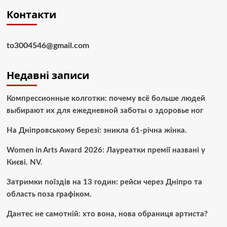
Контакти
to3004546@gmail.com
Недавні записи
Компрессионные колготки: почему всё больше людей
выбирают их для ежедневной заботы о здоровье ног
На Дніпровському березі: зникла 61-річна жінка.
Women in Arts Award 2026: Лауреатки премії названі у
Києві. NV.
Затримки поїздів на 13 годин: рейси через Дніпро та
область поза графіком.
Дантес не самотній: хто вона, нова обраниця артиста?