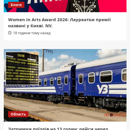
Блоги
Women in Arts Award 2026: Лауреатки премії
названі у Києві. NV.
18 години тому назад
Область
Затримки поїздів на 13 годин: рейси через