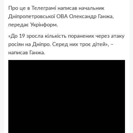
Про це в Телеграмі написав начальник
Дніпропетровської ОВА Олександр Ганжа,
передає Укрінформ.
«До 19 зросла кількість поранених через атаку
росіян на Дніпро. Серед них троє дітей», –
написав Ганжа.