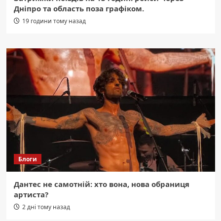
Дніпро та область поза графіком.
19 години тому назад
Блоги
Дантес не самотній: хто вона, нова обраниця
артиста?
2 дні тому назад