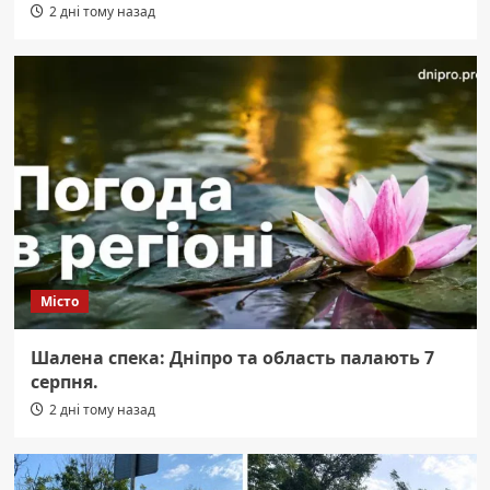
2 дні тому назад
Місто
Шалена спека: Дніпро та область палають 7
серпня.
2 дні тому назад