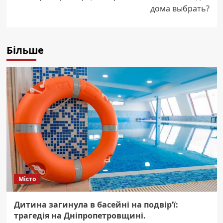
дома выбрать?
Більше
Місто
Дитина загинула в басейні на подвір’ї:
трагедія на Дніпропетровщині.