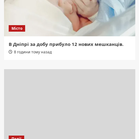
Місто
В Дніпрі за добу прибуло 12 нових мешканців.
8 години тому назад
Події