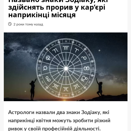
здійснять прорив у кар’єрі
наприкінці місяця
2 роки тому назад
Астрологи назвали два знаки Зодіаку, які
наприкінці квітня можуть зробити різкий
ривок у своїй професійній діяльності.