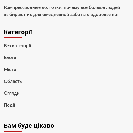
Компрессионные колготки: почему всё больше людей
выбирают их для ежедневной заботы о здоровье ног
Категорії
Без категорії
Блоги
Місто
Область
Огляди
Події
Вам буде цікаво