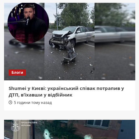
Блоги
Shumei у Києві: український співак потрапив у
ДТП, в’їхавши у відбійник
5 години тому назад