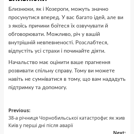
Близнюки, як і Козероги, можуть значно
просунутися вперед. У вас багато ідей, але ви
з якоїсь причини боїтеся їх озвучувати й
обговорювати. Можливо, річ у вашій
внутрішній невпевненості. Розслабтеся,
відпустіть усі страхи і починайте діяти.
Начальство має оцінити ваше прагнення
розвивати спільну справу. Тому ви можете
навіть не сумніватися в тому, що вам нададуть
підтримку та допомогу.
Post
Previous:
38-а річниця Чорнобильської катастрофи: як жив
navigation
Київ у перші дні після аварії
Next: