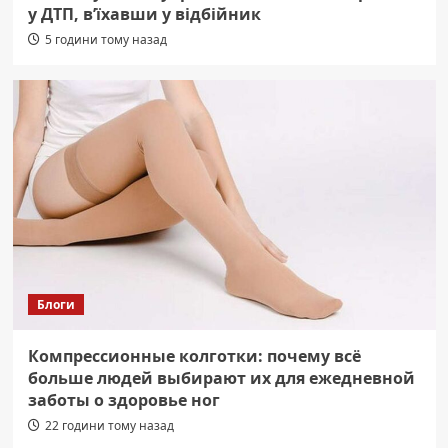
у ДТП, в’їхавши у відбійник
5 години тому назад
Блоги
Компрессионные колготки: почему всё
больше людей выбирают их для ежедневной
заботы о здоровье ног
22 години тому назад