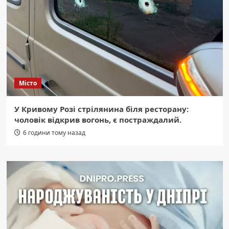
Місто
У Кривому Розі стрілянина біля ресторану:
чоловік відкрив вогонь, є постраждалий.
6 години тому назад