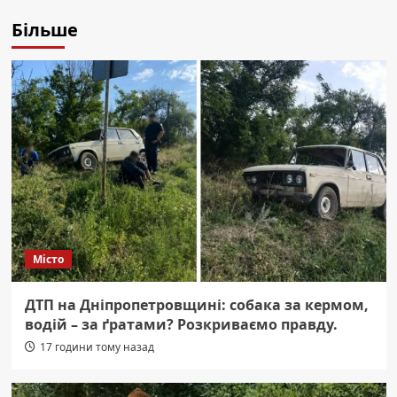
Більше
Місто
ДТП на Дніпропетровщині: собака за кермом,
водій – за ґратами? Розкриваємо правду.
17 години тому назад