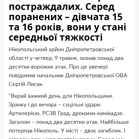
постраждалих. Серед
поранених – дівчата 15
та 16 років, вони у стані
середньої тяжкості
Нікопольський арйон Дніпропетровської
області у четвер, 9 травня, зазнав понад два
десятки ворожих атак. Про це увечері
повідомив начальник Дніпропетровської ОВА
Сергій Лисак.
“Вкрай важкий день для Нікопольщини.
Зранку і до вечора – суцільні удари.
Артилерією, РСЗВ Град, дронами-камікадзе.
Загалом – понад два десятки атак. Найбільше
потерпав Нікополь. У місті – двоє загиблих. І