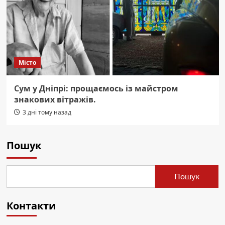
Місто
Сум у Дніпрі: прощаємось із майстром
знакових вітражів.
3 дні тому назад
Пошук
Пошук
Контакти