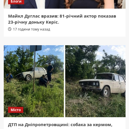
Блоги
Майкл Дуглас вразив: 81-річний актор показав
23-річну доньку Керіс.
17 години тому назад
Місто
ДТП на Дніпропетровщині: собака за кермом,