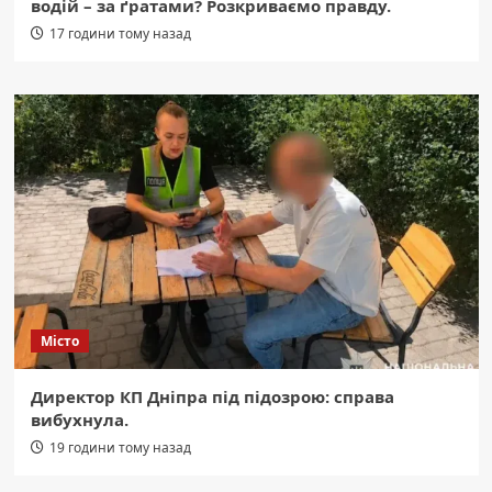
водій – за ґратами? Розкриваємо правду.
17 години тому назад
Місто
Директор КП Дніпра під підозрою: справа
вибухнула.
19 години тому назад