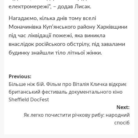
електромережі”, – додав Лисак.
Нагадаємо, кілька днів тому вселі
Моначинівка Куп’янського району Харківщини
під час ліквідації пожежі, яка виникла
внаслідок російського обстрілу, під завалами
будинку знайшли тіло літньої жінки.
Post
Previous:
Більше ніж бій. Фільм про Віталія Кличка відкриє
navigation
британський фестиваль документального кіно
Sheffield DocFest
Next:
Як легко почистити річкову рибу: народний
спосіб