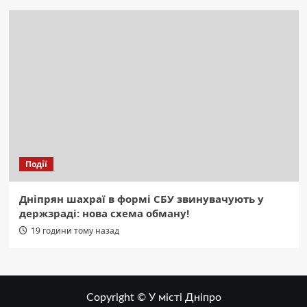
Події
Дніпрян шахраї в формі СБУ звинувачують у
держзраді: нова схема обману!
19 години тому назад
Copyright © У місті Дніпро