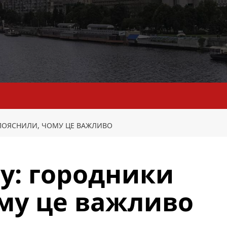
 ПОЯСНИЛИ, ЧОМУ ЦЕ ВАЖЛИВО
су: городники
му це важливо