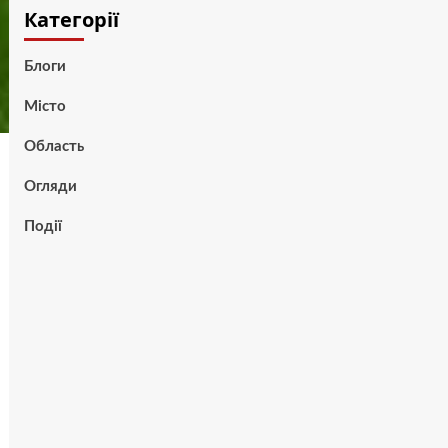
Категорії
Блоги
Місто
Область
Огляди
Події