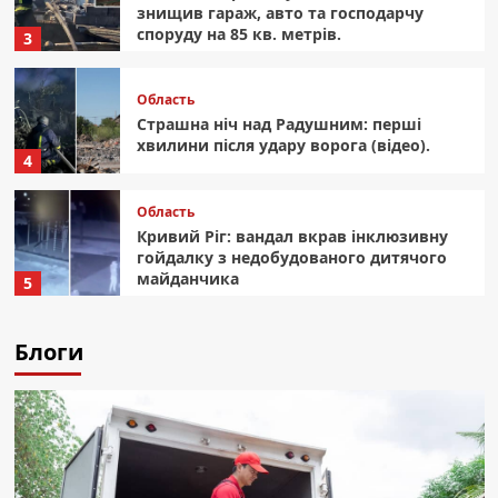
знищив гараж, авто та господарчу
споруду на 85 кв. метрів.
3
Область
Страшна ніч над Радушним: перші
хвилини після удару ворога (відео).
4
Область
Кривий Ріг: вандал вкрав інклюзивну
гойдалку з недобудованого дитячого
майданчика
5
Блоги