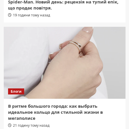
Spider-Man. Новий день: рецензія на тупий епік,
що продає повітря.
19 години тому назад
Блоги
В ритме большого города: как выбрать
идеальное кольцо для стильной жизни в
мегаполисе
21 годину тому назад