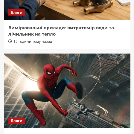
Блоги
Вимірювальні прилади: витратомір води та
лічильник на тепло
15 години тому назад
Блоги