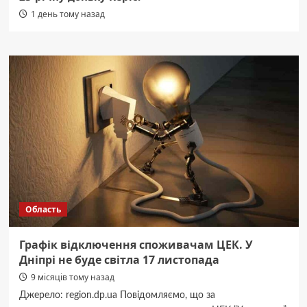
1 день тому назад
Область
Графік відключення споживачам ЦЕК. У
Дніпрі не буде світла 17 листопада
9 місяців тому назад
Джерело: region.dp.ua Повідомляємо, що за