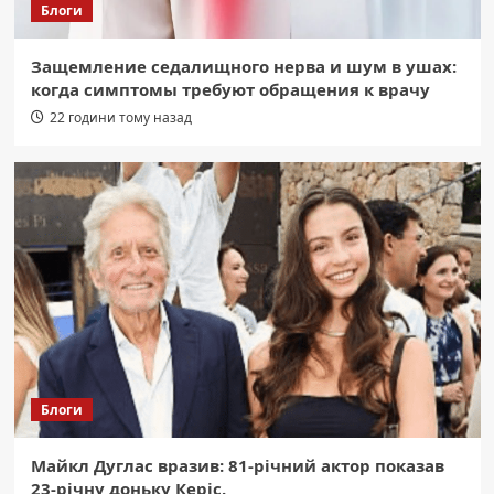
Блоги
Защемление седалищного нерва и шум в ушах:
когда симптомы требуют обращения к врачу
22 години тому назад
Блоги
Майкл Дуглас вразив: 81-річний актор показав
23-річну доньку Керіс.