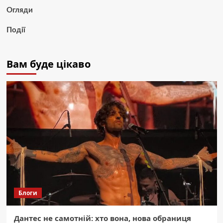
Огляди
Події
Вам буде цікаво
Блоги
Дантес не самотній: хто вона, нова обраниця