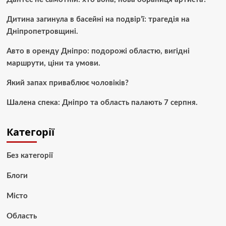
Дитина загинула в басейні на подвір’ї: трагедія на
Дніпропетровщині.
Авто в оренду Дніпро: подорожі областю, вигідні
маршрути, ціни та умови.
Який запах приваблює чоловіків?
Шалена спека: Дніпро та область палають 7 серпня.
Категорії
Без категорії
Блоги
Місто
Область