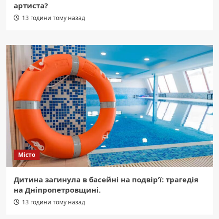
артиста?
13 години тому назад
Місто
Дитина загинула в басейні на подвір’ї: трагедія
на Дніпропетровщині.
13 години тому назад