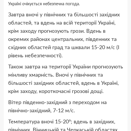
Україні очікується небезпечна погода.
Завтра вночі у північних та більшості західних
областей, та вдень на всій території Україні,
крім заходу прогнозують грози. Вдень в
окремих районах центральних, південних та
східних областей град та шквали 15-20 м/с (I
рівень небезпечності).
Також завтра на території України прогнозують
мінливу хмарність. Вночі у північних та
більшості західних областей, вдень в Україні,
крім заходу, короткочасні грозові дощі.
Вітер південно-західний з переходом на
північно-західний, 7-12 м/с.
Температура вночі 15-20°; вдень в західних,
північних, Вінницькій та Черкаській областях