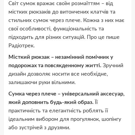
Світ сумок вражає своїм розмаїттям – від
містких рюкзаків до витончених клатчів та
стильних сумок через плече. Кожна з них має
свої особливості, функціональність та
підходить для різних ситуацій. Про це пише
Радіотрек.
Місткий рюкзак – незамінний помічник у
подорожах та повсякденному житті.
Зручний
дизайн дозволяє носити все необхідне,
залишаючи руки вільними.
Сумка через плече – універсальний аксесуар,
який доповнить будь-який образ.
Її
практичність та елегантність роблять її
ідеальним вибором для прогулянок, шопінгу
або зустрічей з друзями.