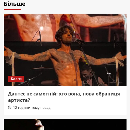
Більше
Блоги
Дантес не самотній: хто вона, нова обраниця
артиста?
12 години тому назад