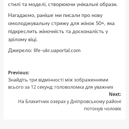
стилі та моделі, створюючи унікальні образи.
Нагадаємо, раніше ми писали про нову
омолоджувальну стрижу для жінок 50+, яка
підкреслить жіночність та досконалість у
зрілому віці.
Джерело:
life-ukr.uaportal.com
Post
Previous:
Знайдіть три відмінності між зображеннями
navigation
всього за 12 секунд: головоломка для уважних
Next:
На Блакитних озерах у Дніпровському районі
потонув чоловік