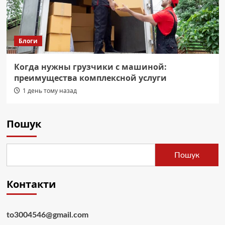
Блоги
Когда нужны грузчики с машиной:
преимущества комплексной услуги
1 день тому назад
Пошук
Пошук
Контакти
to3004546@gmail.com