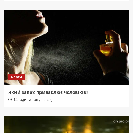
Блоги
Який запах приваблює чоловіків?
14 години тому назад