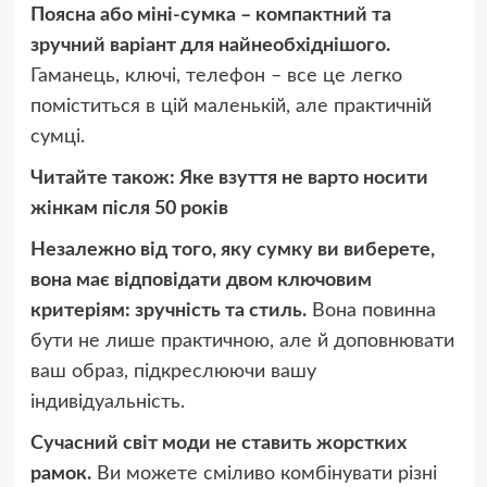
Поясна або міні-сумка – компактний та
зручний варіант для найнеобхіднішого.
Гаманець, ключі, телефон – все це легко
поміститься в цій маленькій, але практичній
сумці.
Читайте також:
Яке взуття не варто носити
жінкам після 50 років
Незалежно від того, яку сумку ви виберете,
вона має відповідати двом ключовим
критеріям: зручність та стиль.
Вона повинна
бути не лише практичною, але й доповнювати
ваш образ, підкреслюючи вашу
індивідуальність.
Сучасний світ моди не ставить жорстких
рамок.
Ви можете сміливо комбінувати різні