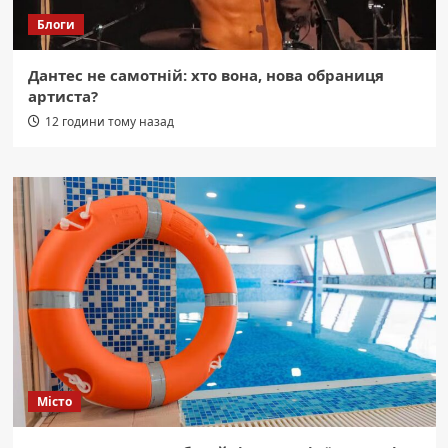
Блоги
Дантес не самотній: хто вона, нова обраниця
артиста?
12 години тому назад
Місто