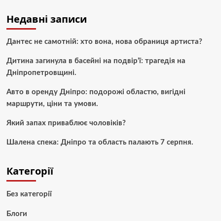
Недавні записи
Дантес не самотній: хто вона, нова обраниця артиста?
Дитина загинула в басейні на подвір’ї: трагедія на
Дніпропетровщині.
Авто в оренду Дніпро: подорожі областю, вигідні
маршрути, ціни та умови.
Який запах приваблює чоловіків?
Шалена спека: Дніпро та область палають 7 серпня.
Категорії
Без категорії
Блоги