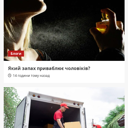
Блоги
Який запах приваблює чоловіків?
14 години тому назад