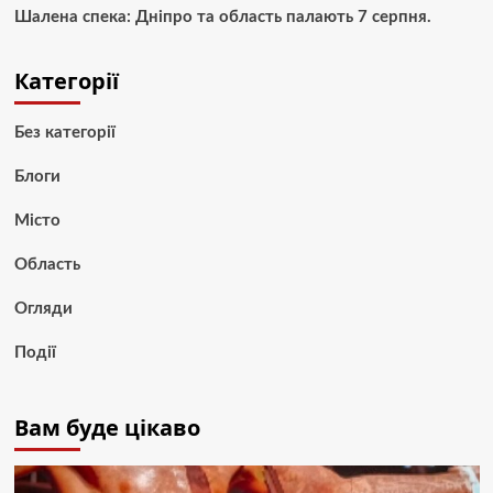
Шалена спека: Дніпро та область палають 7 серпня.
Категорії
Без категорії
Блоги
Місто
Область
Огляди
Події
Вам буде цікаво