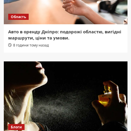
Область
Авто в оренду Дніпро: подорожі областю, вигідні
маршрути, ціни та умови.
8 години тому назад
Блоги