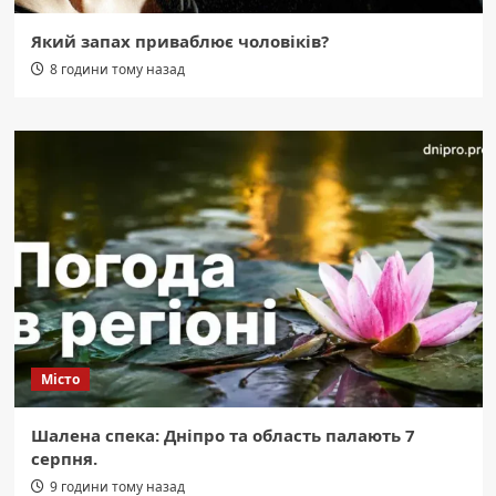
Який запах приваблює чоловіків?
8 години тому назад
Місто
Шалена спека: Дніпро та область палають 7
серпня.
9 години тому назад