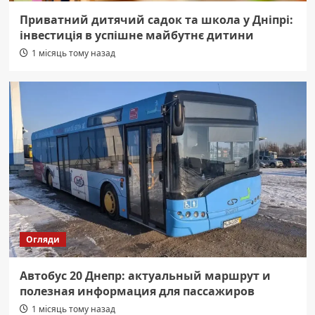
Приватний дитячий садок та школа у Дніпрі:
інвестиція в успішне майбутнє дитини
1 місяць тому назад
Огляди
Автобус 20 Днепр: актуальный маршрут и
полезная информация для пассажиров
1 місяць тому назад