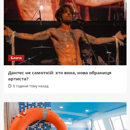
Блоги
Дантес не самотній: хто вона, нова обраниця
артиста?
6 години тому назад