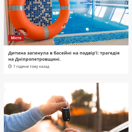
Місто
Дитина загинула в басейні на подвір’ї: трагедія
на Дніпропетровщині.
7 години тому назад