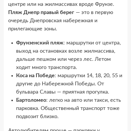
центре или на жилмассивах вроде Фрунзе.
Пляж Днепр правый берег
— это в первую
очередь Днепровская набережная и
прилегающие зоны.
Фрунзенский пляж
: маршрутки от центра,
выход на остановках возле жилмассива,
дальше пешком или через лес. Летом
ходит много транспорта.
Коса на Победе
: маршрутки 14, 18, 20, 55 и
другие до Набережной Победы. От
бульвара Славы — приятная прогулка.
Бартоломео
: легко на авто или такси, есть
парковка. Общественный транспорт тоже
подвозит близко.
Автолюбителям проще — парковки у