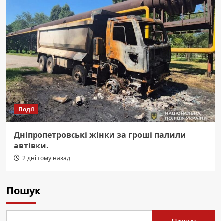
Події
Дніпропетровські жінки за гроші палили
автівки.
2 дні тому назад
Пошук