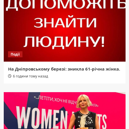
Події
На Дніпровському березі: зникла 61-річна жінка.
6 години тому назад