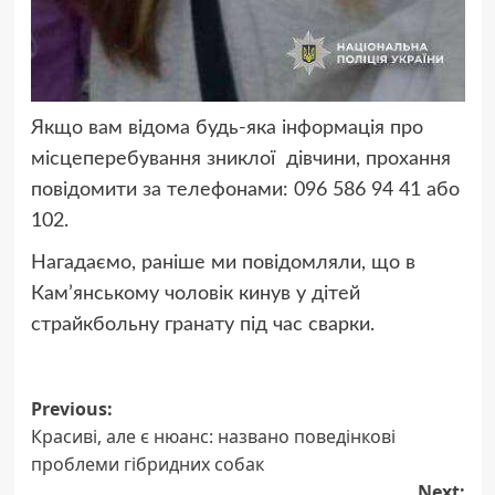
Якщо вам відома будь-яка інформація про
місцеперебування зниклої дівчини, прохання
повідомити за телефонами: 096 586 94 41 або
102.
Нагадаємо, раніше ми повідомляли, що в
Кам’янському чоловік кинув у дітей
страйкбольну гранату під час сварки.
Post
Previous:
Красиві, але є нюанс: названо поведінкові
navigation
проблеми гібридних собак
Next: