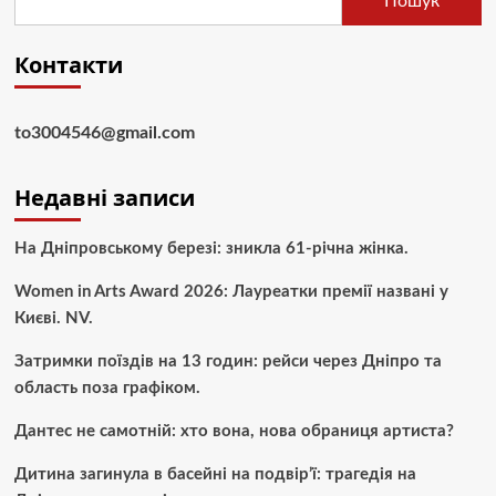
Пошук
Контакти
to3004546@gmail.com
Недавні записи
На Дніпровському березі: зникла 61-річна жінка.
Women in Arts Award 2026: Лауреатки премії названі у
Києві. NV.
Затримки поїздів на 13 годин: рейси через Дніпро та
область поза графіком.
Дантес не самотній: хто вона, нова обраниця артиста?
Дитина загинула в басейні на подвір’ї: трагедія на