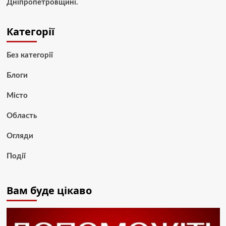
Дніпропетровщині.
Категорії
Без категорії
Блоги
Місто
Область
Огляди
Події
Вам буде цікаво