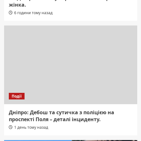
жінка.
6 години тому назад
Події
Дніпро: Дебош та сутичка з поліцією на
проспекті Поля – деталі інциденту.
1 день тому назад