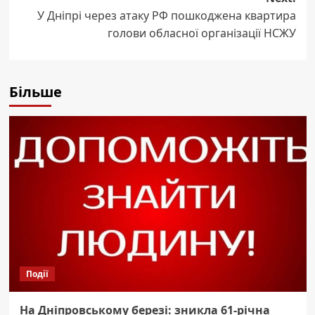
У Дніпрі через атаку РФ пошкоджена квартира
голови обласної організації НСЖУ
Більше
Події
На Дніпровському березі: зникла 61-річна