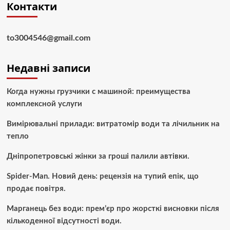
Контакти
to3004546@gmail.com
Недавні записи
Когда нужны грузчики с машиной: преимущества
комплексной услуги
Вимірювальні прилади: витратомір води та лічильник на
тепло
Дніпропетровські жінки за гроші палили автівки.
Spider-Man. Новий день: рецензія на тупий епік, що
продає повітря.
Марганець без води: прем’єр про жорсткі висновки після
кількоденної відсутності води.