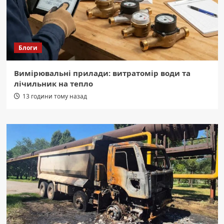
Блоги
Вимірювальні прилади: витратомір води та
лічильник на тепло
13 години тому назад