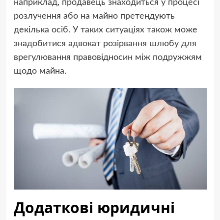
наприклад, продавець знаходиться у процесі
розлучення або на майно претендують
декілька осіб. У таких ситуаціях також може
знадобитися
адвокат розірвання шлюбу
для
врегулювання правовідносин між подружжям
щодо майна.
Додаткові юридичні