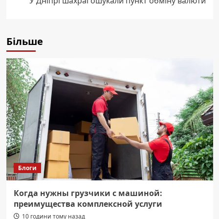
У Дніпрі шахраї ошукали пункт обміну валюти
Більше
Блоги
Когда нужны грузчики с машиной:
преимущества комплексной услуги
10 години тому назад