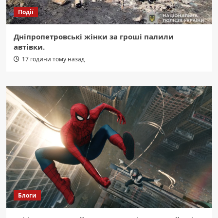
Події
Дніпропетровські жінки за гроші палили
автівки.
17 години тому назад
Блоги