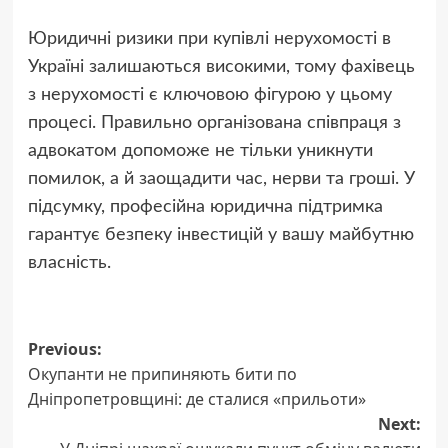
Юридичні ризики при купівлі нерухомості в
Україні залишаються високими, тому фахівець
з нерухомості є ключовою фігурою у цьому
процесі. Правильно організована співпраця з
адвокатом допоможе не тільки уникнути
помилок, а й заощадити час, нерви та гроші. У
підсумку, професійна юридична підтримка
гарантує безпеку інвестицій у вашу майбутню
власність.
Post
Previous:
Окупанти не припиняють бити по
navigation
Дніпропетровщині: де сталися «прильоти»
Next: