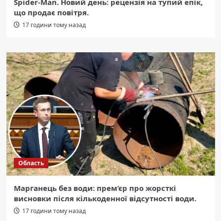
Spider-Man. Новий день: рецензія на тупий епік,
що продає повітря.
17 години тому назад
Область
Марганець без води: прем’єр про жорсткі
висновки після кількоденної відсутності води.
17 години тому назад