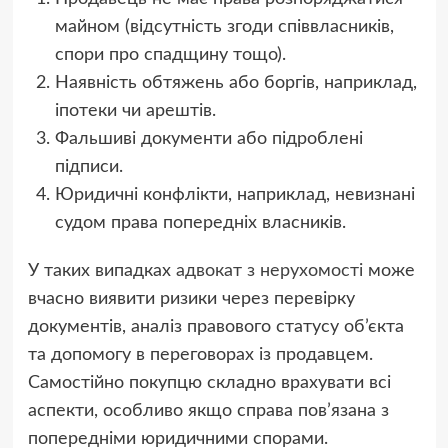
майном (відсутність згоди співвласників,
спори про спадщину тощо).
Наявність обтяжень або боргів, наприклад,
іпотеки чи арештів.
Фальшиві документи або підроблені
підписи.
Юридичні конфлікти, наприклад, невизнані
судом права попередніх власників.
У таких випадках
адвокат з нерухомості
може
вчасно виявити ризики через перевірку
документів, аналіз правового статусу об’єкта
та допомогу в переговорах із продавцем.
Самостійно покупцю складно врахувати всі
аспекти, особливо якщо справа пов’язана з
попередніми юридичними спорами.