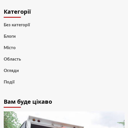
Категорії
Без категорії
Блоги
Місто
Область
Огляди
Події
Вам буде цікаво