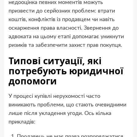
недооцінка певних моментів можуть
призвести до серйозних проблем: втрати
коштів, конфліктів із продавцем чи навіть
оскарження права власності. Звернення до
адвоката на цьому етапі допомагає уникнути
ризиків та забезпечити захист прав покупця.
Типові ситуації, які
потребують юридичної
допомоги
У процесі купівлі нерухомості часто
виникають проблеми, що стають очевидними
лише після укладення угоди. Ось кілька
прикладів:
Продавець не має права розпоряджатися