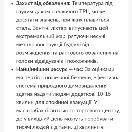
Захист від обвалення:
Температура під
глухим дахом палаючого ТРЦ може
досягати значень, при яких плавиться
сталь. Зенітні ліхтарі випускають цей
екстремальний жар, рятуючи несучі
металоконструкції будівлі від
розм’якшення та раптового обвалення на
голови відвідувачів і пожежників.
Найцінніший ресурс — час:
За оцінками
експертів з пожежної безпеки, ефективна
система природного димовидалення
здатна надати людям додаткові 10-15
хвилин для спокійної евакуації. У
масштабах гігантського торгового центру,
де у вихідний день можуть перебувати
тисячі людей з дітьми, ці хвилини є