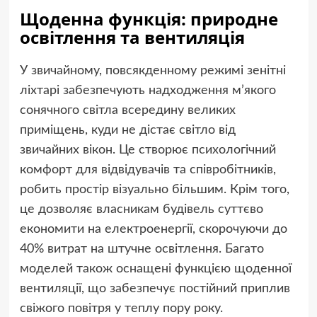
Щоденна функція: природне
освітлення та вентиляція
У звичайному, повсякденному режимі зенітні
ліхтарі забезпечують надходження м’якого
сонячного світла всередину великих
приміщень, куди не дістає світло від
звичайних вікон. Це створює психологічний
комфорт для відвідувачів та співробітників,
робить простір візуально більшим. Крім того,
це дозволяє власникам будівель суттєво
економити на електроенергії, скорочуючи до
40% витрат на штучне освітлення. Багато
моделей також оснащені функцією щоденної
вентиляції, що забезпечує постійний приплив
свіжого повітря у теплу пору року.