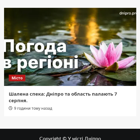
Місто
Шалена спека: Дніпро та область палають 7
серпня.
9 години тому назад
Copyright © У місті Дніпро