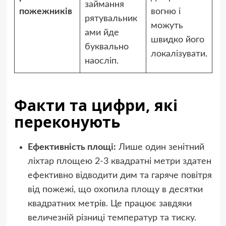
займання
пожежників
вогню і
рятувальник
можуть
ами йде
швидко його
буквально
локалізувати.
наосліп.
Факти та цифри, які
переконують
Ефективність площі:
Лише один зенітний
ліхтар площею 2-3 квадратні метри здатен
ефективно відводити дим та гаряче повітря
від пожежі, що охопила площу в десятки
квадратних метрів. Це працює завдяки
величезній різниці температур та тиску.