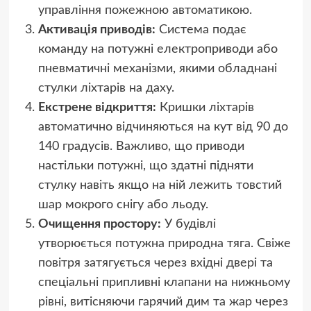
управління пожежною автоматикою.
Активація приводів:
Система подає
команду на потужні електроприводи або
пневматичні механізми, якими обладнані
стулки ліхтарів на даху.
Екстрене відкриття:
Кришки ліхтарів
автоматично відчиняються на кут від 90 до
140 градусів. Важливо, що приводи
настільки потужні, що здатні підняти
стулку навіть якщо на ній лежить товстий
шар мокрого снігу або льоду.
Очищення простору:
У будівлі
утворюється потужна природна тяга. Свіже
повітря затягується через вхідні двері та
спеціальні припливні клапани на нижньому
рівні, витісняючи гарячий дим та жар через