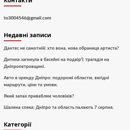
Контакти
to3004546@gmail.com
Недавні записи
Дантес не самотній: хто вона, нова обраниця артиста?
Дитина загинула в басейні на подвір’ї: трагедія на
Дніпропетровщині.
Авто в оренду Дніпро: подорожі областю, вигідні
маршрути, ціни та умови.
Який запах приваблює чоловіків?
Шалена спека: Дніпро та область палають 7 серпня.
Категорії