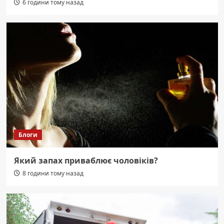
6 години тому назад
Блоги
Який запах приваблює чоловіків?
8 години тому назад