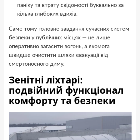
паніку та втрату свідомості буквально за
кілька глибоких вдихів.
Саме тому головне завдання сучасних систем
безпеки у публічних місцях — не лише
оперативно загасити вогонь, а якомога
швидше очистити шляхи евакуації від
смертоносного диму.
Зенітні ліхтарі:
подвійний функціонал
комфорту та безпеки