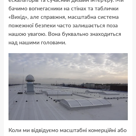
ескалаторів та сучасний дизайн інтер’єру. Ми
бачимо вогнегасники на стінах та таблички
«Вихід», але справжня, масштабна система
пожежної безпеки часто залишається поза
нашою увагою. Вона буквально знаходиться
над нашими головами.
Коли ми відвідуємо масштабні комерційні або