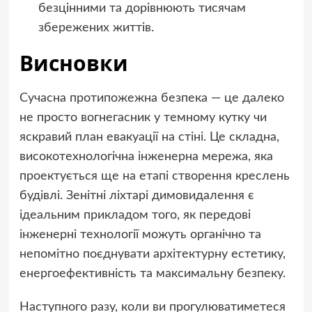
безцінними та дорівнюють тисячам
збережених життів.
Висновки
Сучасна протипожежна безпека — це далеко
не просто вогнегасник у темному кутку чи
яскравий план евакуації на стіні. Це складна,
високотехнологічна інженерна мережа, яка
проектується ще на етапі створення креслень
будівлі. Зенітні ліхтарі димовидалення є
ідеальним прикладом того, як передові
інженерні технології можуть органічно та
непомітно поєднувати архітектурну естетику,
енергоефективність та максимальну безпеку.
Наступного разу, коли ви прогулюватиметеся