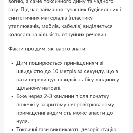
вогню, а саме токсичного диму та чадного
газу. Під час займання сучасних будівельних і
синтетичних матеріалів (пластику,
утеплювачів, меблів, кабелів) виділяється
колосальна кількість отруйних речовин.
Факти про дим, які варто знати:
Дим поширюється приміщенням зі
швидкістю до 10 метрів за секунду, що в
рази перевищує швидкість бігу людини у
щільному натовпі.
Вже через 2-3 хвилини після початку
пожежі у закритому непровітрюваному
приміщенні видимість може впасти до
нуля.
Токсичні гази викликають дезорієнтацію,