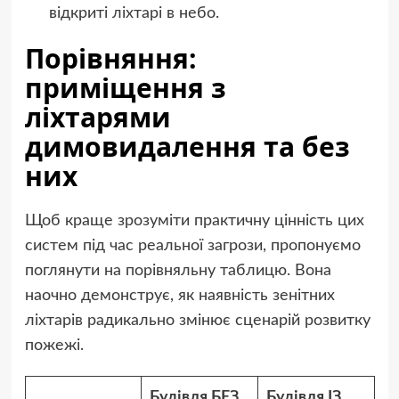
відкриті ліхтарі в небо.
Порівняння:
приміщення з
ліхтарями
димовидалення та без
них
Щоб краще зрозуміти практичну цінність цих
систем під час реальної загрози, пропонуємо
поглянути на порівняльну таблицю. Вона
наочно демонструє, як наявність зенітних
ліхтарів радикально змінює сценарій розвитку
пожежі.
Будівля БЕЗ
Будівля ІЗ