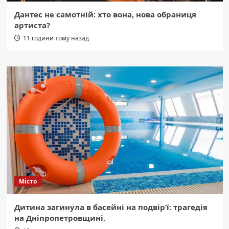
Дантес не самотній: хто вона, нова обраниця
артиста?
11 години тому назад
Місто
Дитина загинула в басейні на подвір’ї: трагедія
на Дніпропетровщині.