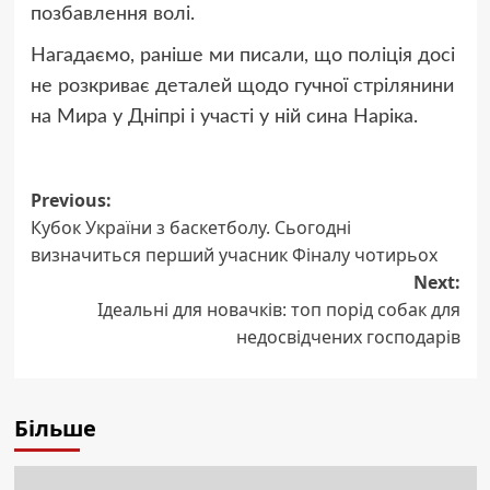
позбавлення волі.
Нагадаємо, раніше ми писали, що поліція досі
не розкриває деталей щодо гучної стрілянини
на Мира у Дніпрі і участі у ній сина Наріка.
Post
Previous:
Кубок України з баскетболу. Сьогодні
navigation
визначиться перший учасник Фіналу чотирьох
Next:
Ідеальні для новачків: топ порід собак для
недосвідчених господарів
Більше