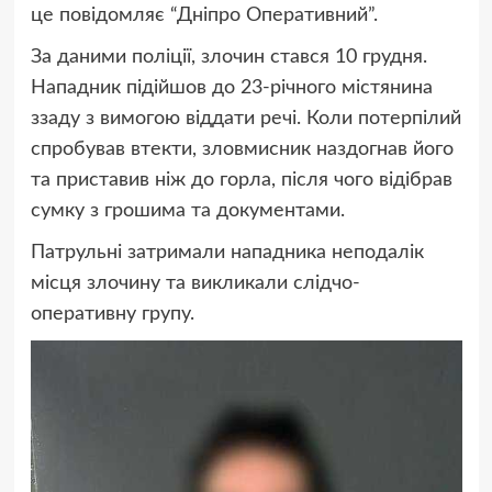
це повідомляє “Дніпро Оперативний”.
За даними поліції, злочин стався 10 грудня.
Нападник підійшов до 23-річного містянина
ззаду з вимогою віддати речі. Коли потерпілий
спробував втекти, зловмисник наздогнав його
та приставив ніж до горла, після чого відібрав
сумку з грошима та документами.
Патрульні затримали нападника неподалік
місця злочину та викликали слідчо-
оперативну групу.