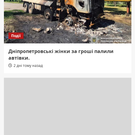
Події
Дніпропетровські жінки за гроші палили
автівки.
2 дні тому назад