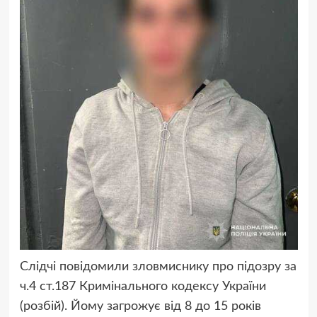
Слідчі повідомили зловмиснику про підозру за
ч.4 ст.187 Кримінального кодексу України
(розбій). Йому загрожує від 8 до 15 років