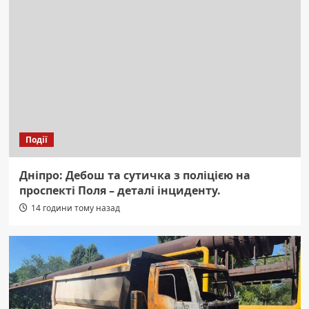
Події
Дніпро: Дебош та сутичка з поліцією на
проспекті Поля – деталі інциденту.
14 години тому назад