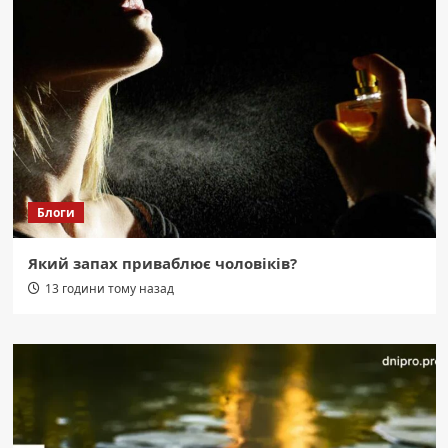
Блоги
Який запах приваблює чоловіків?
13 години тому назад