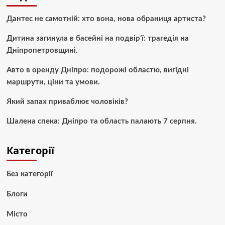
Дантес не самотній: хто вона, нова обраниця артиста?
Дитина загинула в басейні на подвір’ї: трагедія на
Дніпропетровщині.
Авто в оренду Дніпро: подорожі областю, вигідні
маршрути, ціни та умови.
Який запах приваблює чоловіків?
Шалена спека: Дніпро та область палають 7 серпня.
Категорії
Без категорії
Блоги
Місто