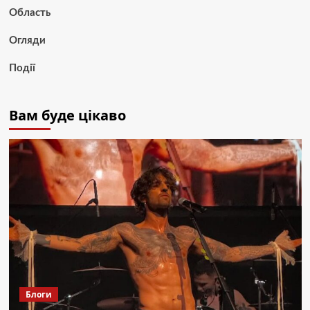
Область
Огляди
Події
Вам буде цікаво
Блоги