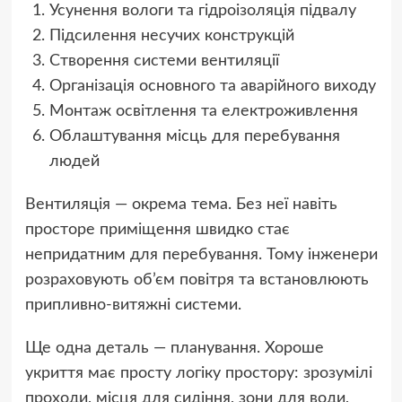
Усунення вологи та гідроізоляція підвалу
Підсилення несучих конструкцій
Створення системи вентиляції
Організація основного та аварійного виходу
Монтаж освітлення та електроживлення
Облаштування місць для перебування
людей
Вентиляція — окрема тема. Без неї навіть
просторе приміщення швидко стає
непридатним для перебування. Тому інженери
розраховують об’єм повітря та встановлюють
припливно-витяжні системи.
Ще одна деталь — планування. Хороше
укриття має просту логіку простору: зрозумілі
проходи, місця для сидіння, зони для води,