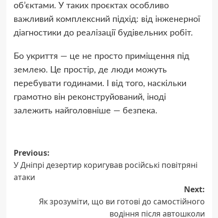
об’єктами. У таких проєктах особливо
важливий комплексний підхід: від інженерної
діагностики до реалізації будівельних робіт.
Бо укриття — це не просто приміщення під
землею. Це простір, де люди можуть
перебувати годинами. І від того, наскільки
грамотно він реконструйований, іноді
залежить найголовніше — безпека.
Post
Previous:
У Дніпрі дезертир коригував російські повітряні
navigation
атаки
Next:
Як зрозуміти, що ви готові до самостійного
водіння після автошколи