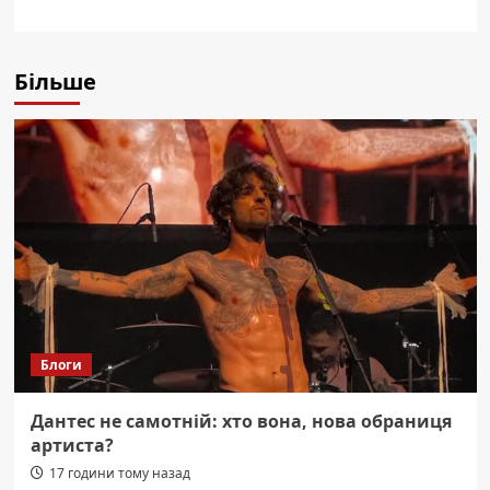
Більше
Блоги
Дантес не самотній: хто вона, нова обраниця
артиста?
17 години тому назад