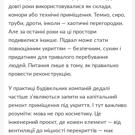
довгі роки використовувалися як склади,
комори або технічні приміщення. Темно, сиро,
труби, дроти, інколи — хаотичні перегородки.
Але за останні роки на ці простори
подивилися інакше. Підвал може стати
повноцінним укриттям — безпечним, сухим і
придатним для тривалого перебування
людей. Питання лише в тому, як правильно
провести реконструкцію.
У практиці будівельних компаній дедалі
частіше з’являються запити на
капітальний
ремонт приміщення під укриття
. І тут важливо
розуміти: мова не про косметику. Це
інженерний проєкт, де кожен елемент — від
вентиляції до міцності перекриттів — має