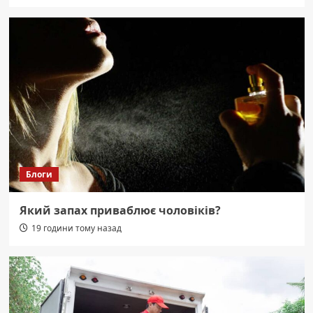
Блоги
Який запах приваблює чоловіків?
19 години тому назад