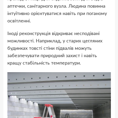
аптечки, санітарного вузла. Людина повинна
інтуїтивно орієнтуватися навіть при поганому
освітленні.
Іноді реконструкція відкриває несподівані
можливості. Наприклад, у старих цегляних
будинках товсті стіни підвалів можуть
забезпечувати природний захист і навіть
кращу стабільність температури.