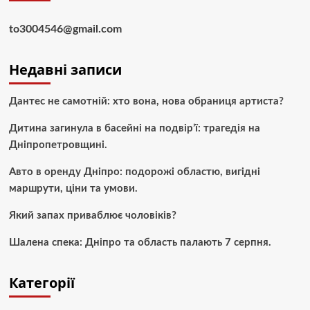
to3004546@gmail.com
Недавні записи
Дантес не самотній: хто вона, нова обраниця артиста?
Дитина загинула в басейні на подвір’ї: трагедія на
Дніпропетровщині.
Авто в оренду Дніпро: подорожі областю, вигідні
маршрути, ціни та умови.
Який запах приваблює чоловіків?
Шалена спека: Дніпро та область палають 7 серпня.
Категорії