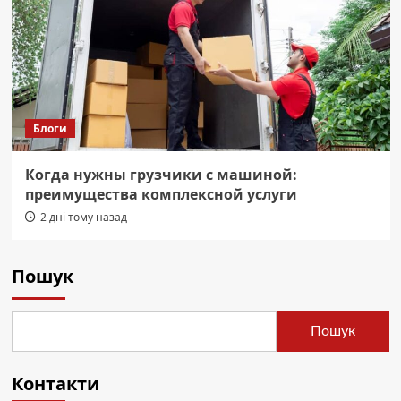
Блоги
Когда нужны грузчики с машиной:
преимущества комплексной услуги
2 дні тому назад
Пошук
Пошук
Контакти