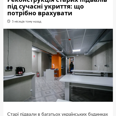
під сучасні укриття: що
потрібно врахувати
5 місяців тому назад
Старі підвали в багатьох українських будинках