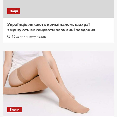
Події
Українців лякають криміналом: шахраї
змушують виконувати злочинні завдання.
15 хвилин тому назад
Блоги