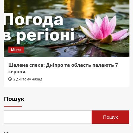
Місто
Шалена спека: Дніпро та область палають 7
серпня.
2 дні тому назад
Пошук
Пошук