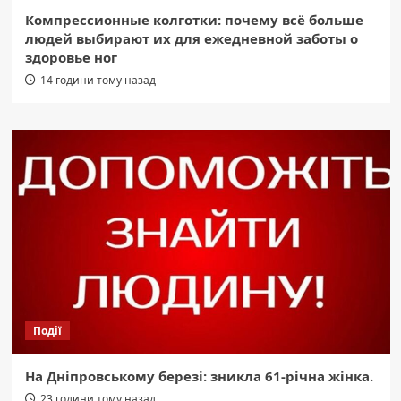
Компрессионные колготки: почему всё больше
людей выбирают их для ежедневной заботы о
здоровье ног
14 години тому назад
Події
На Дніпровському березі: зникла 61-річна жінка.
23 години тому назад