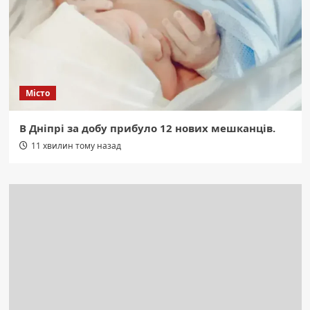
Місто
В Дніпрі за добу прибуло 12 нових мешканців.
11 хвилин тому назад