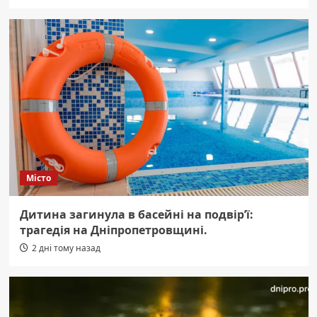
Місто
Дитина загинула в басейні на подвір’ї:
трагедія на Дніпропетровщині.
2 дні тому назад