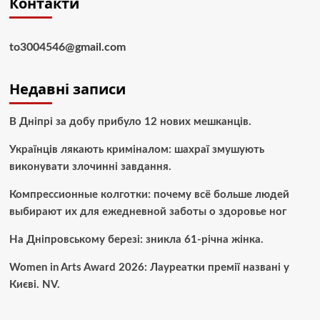
Контакти
to3004546@gmail.com
Недавні записи
В Дніпрі за добу прибуло 12 нових мешканців.
Українців лякають криміналом: шахраї змушують
виконувати злочинні завдання.
Компрессионные колготки: почему всё больше людей
выбирают их для ежедневной заботы о здоровье ног
На Дніпровському березі: зникла 61-річна жінка.
Women in Arts Award 2026: Лауреатки премії названі у
Києві. NV.