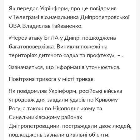
Як передає Укрінформ, про це повідомив
у Телеграмі в.о.начальника Дніпропетровської
ОВА Владислав Гайваненко.
«Через атаку БпЛА у Дніпрі пошкоджена
багатоповерхівка. Виникли пожежі на
територіях дитячого садка та профтеху», – .
Зазначається, що інформація уточнюється.
Повітряна тривога у місті триває.
Як повідомляв Укрінформ, російські війська
упродовж дня завдали ударів по Кривому
Рогу, а також по Нікопольському та
Синельниківському районах
Дніпропетровщини, постраждали двоє людей,
пошкоджень зазнали цивільні об'єкти.