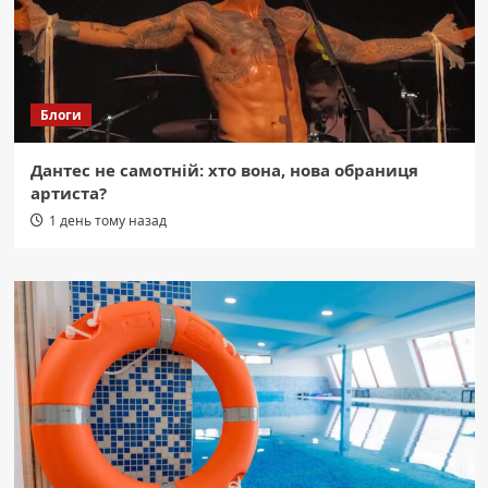
Блоги
Дантес не самотній: хто вона, нова обраниця
артиста?
1 день тому назад