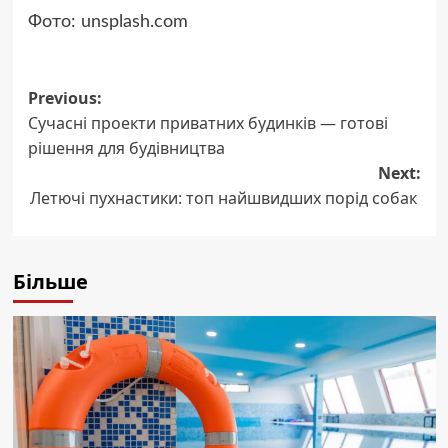
Фото: unsplash.com
Post
Previous:
Сучасні проекти приватних будинків — готові
navigation
рішення для будівництва
Next:
Летючі пухнастики: топ найшвидших порід собак
Більше