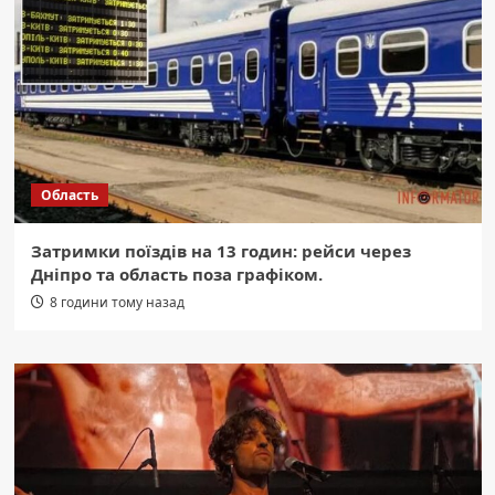
Область
Затримки поїздів на 13 годин: рейси через
Дніпро та область поза графіком.
8 години тому назад