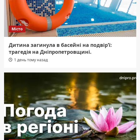
Місто
Дитина загинула в басейні на подвір’ї:
трагедія на Дніпропетровщині.
1 день тому назад