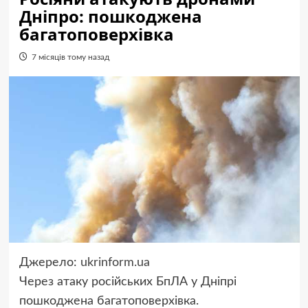
Дніпро: пошкоджена
багатоповерхівка
7 місяців тому назад
Джерело:
ukrinform.ua
Через атаку російських БпЛА у Дніпрі
пошкоджена багатоповерхівка.