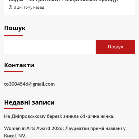
3 дні тому назад
Пошук
Пошук
Контакти
to3004546@gmail.com
Недавні записи
На Дніпровському березі: зникла 61-річна жінка.
Women in Arts Award 2026: Лауреатки премії названі у
Києві. NV.