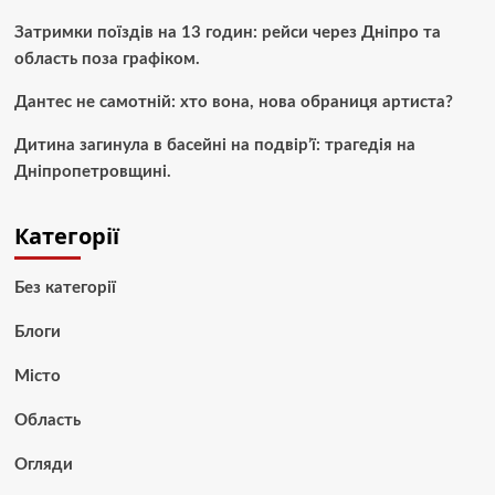
Затримки поїздів на 13 годин: рейси через Дніпро та
область поза графіком.
Дантес не самотній: хто вона, нова обраниця артиста?
Дитина загинула в басейні на подвір’ї: трагедія на
Дніпропетровщині.
Категорії
Без категорії
Блоги
Місто
Область
Огляди