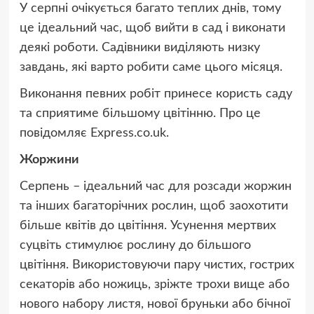
У серпні очікується багато теплих днів, тому
це ідеальний час, щоб вийти в сад і виконати
деякі роботи. Садівники виділяють низку
завдань, які варто робити саме цього місяця.
Виконання певних робіт принесе користь саду
та сприятиме більшому цвітінню. Про це
повідомляє Express.co.uk.
Жоржини
Серпень – ідеальний час для розсади жоржин
та інших багаторічних рослин, щоб заохотити
більше квітів до цвітіння. Усунення мертвих
суцвіть стимулює рослину до більшого
цвітіння. Використовуючи пару чистих, гострих
секаторів або ножиць, зріжте трохи вище або
нового набору листя, нової бруньки або бічної