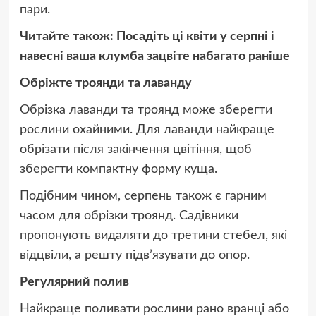
пари.
Читайте також: Посадіть ці квіти у серпні і
навесні ваша клумба зацвіте набагато раніше
Обріжте троянди та лаванду
Обрізка лаванди та троянд може зберегти
рослини охайними. Для лаванди найкраще
обрізати після закінчення цвітіння, щоб
зберегти компактну форму куща.
Подібним чином, серпень також є гарним
часом для обрізки троянд. Садівники
пропонують видаляти до третини стебел, які
відцвіли, а решту підв’язувати до опор.
Регулярний полив
Найкраще поливати рослини рано вранці або