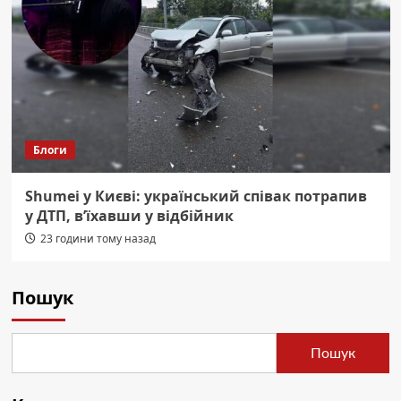
Блоги
Shumei у Києві: український співак потрапив
у ДТП, в’їхавши у відбійник
23 години тому назад
Пошук
Пошук