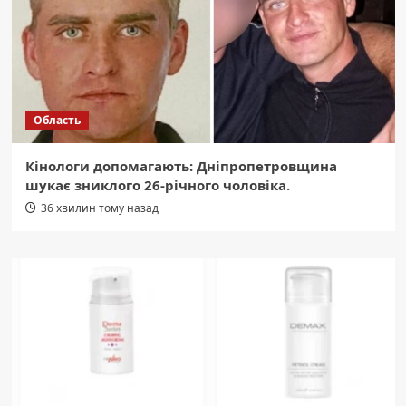
Область
Кінологи допомагають: Дніпропетровщина
шукає зниклого 26-річного чоловіка.
36 хвилин тому назад