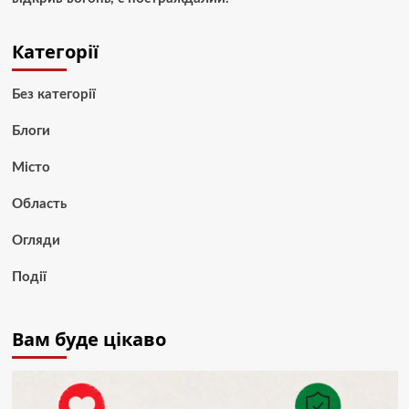
Категорії
Без категорії
Блоги
Місто
Область
Огляди
Події
Вам буде цікаво