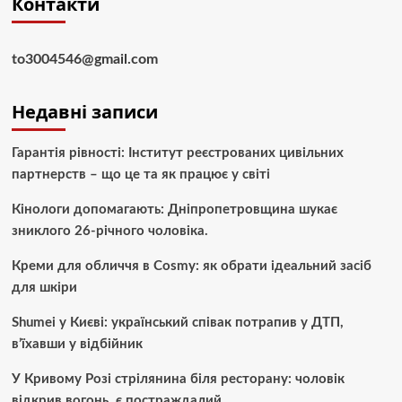
Контакти
to3004546@gmail.com
Недавні записи
Гарантія рівності: Інститут реєстрованих цивільних
партнерств – що це та як працює у світі
Кінологи допомагають: Дніпропетровщина шукає
зниклого 26-річного чоловіка.
Креми для обличчя в Cosmy: як обрати ідеальний засіб
для шкіри
Shumei у Києві: український співак потрапив у ДТП,
в’їхавши у відбійник
У Кривому Розі стрілянина біля ресторану: чоловік
відкрив вогонь, є постраждалий.