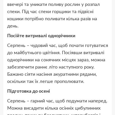
ввечері та уникати поливу рослин у розпал
спеки. Під час спеки горщики та підвісні
кошики потрібно поливати кілька разів на
день.
Посійте витривалі однорічники
Серпень – чудовий час, щоб почати готуватися
до майбутнього цвітіння. Посіявши витривалі
однорічники на сонячних місцях зараз, можна
забезпечити раннє літо наступного року.
Бажано сіяти насіння акуратними рядами,
оскільки так їх легше прополювати.
Підготовка до осені
Серпень – гарний час, щоб подумати наперед.
Можна висадити кілька осінніх цибулинних