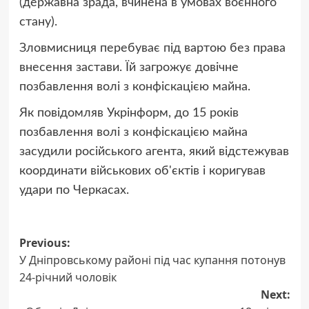
(державна зрада, вчинена в умовах воєнного
стану).
Зловмисниця перебуває під вартою без права
внесення застави. Їй загрожує довічне
позбавлення волі з конфіскацією майна.
Як повідомляв Укрінформ, до 15 років
позбавлення волі з конфіскацією майна
засудили російського агента, який відстежував
координати військових об'єктів і коригував
удари по Черкасах.
Post
Previous:
У Дніпровському районі під час купання потонув
navigation
24-річний чоловік
Next: