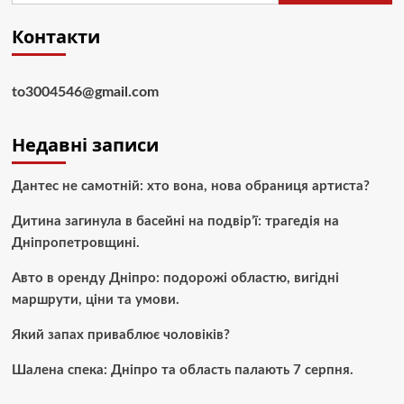
Контакти
to3004546@gmail.com
Недавні записи
Дантес не самотній: хто вона, нова обраниця артиста?
Дитина загинула в басейні на подвір’ї: трагедія на
Дніпропетровщині.
Авто в оренду Дніпро: подорожі областю, вигідні
маршрути, ціни та умови.
Який запах приваблює чоловіків?
Шалена спека: Дніпро та область палають 7 серпня.