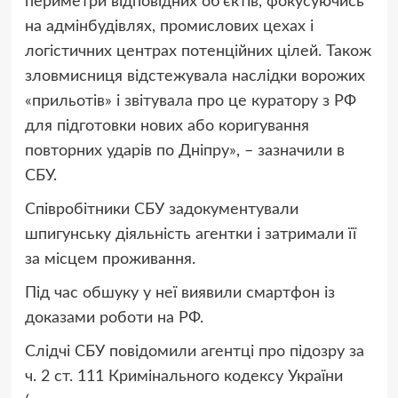
периметри відповідних об’єктів, фокусуючись
на адмінбудівлях, промислових цехах і
логістичних центрах потенційних цілей. Також
зловмисниця відстежувала наслідки ворожих
«прильотів» і звітувала про це куратору з РФ
для підготовки нових або коригування
повторних ударів по Дніпру», – зазначили в
СБУ.
Співробітники СБУ задокументували
шпигунську діяльність агентки і затримали її
за місцем проживання.
Під час обшуку у неї виявили смартфон із
доказами роботи на РФ.
Слідчі СБУ повідомили агентці про підозру за
ч. 2 ст. 111 Кримінального кодексу України