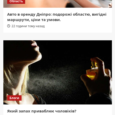
Область
Авто в оренду Дніпро: подорожі областю, вигідні
маршрути, ціни та умови.
22 години тому назад
Блоги
Який запах приваблює чоловіків?