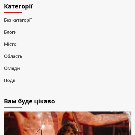
Категорії
Без категорії
Блоги
Місто
Область
Огляди
Події
Вам буде цікаво