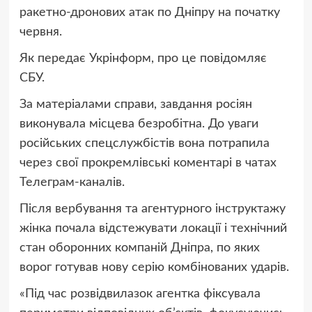
ракетно-дронових атак по Дніпру на початку
червня.
Як передає Укрінформ, про це повідомляє
СБУ.
За матеріалами справи, завдання росіян
виконувала місцева безробітна. До уваги
російських спецслужбістів вона потрапила
через свої прокремлівські коментарі в чатах
Телеграм-каналів.
Після вербування та агентурного інструктажу
жінка почала відстежувати локації і технічний
стан оборонних компаній Дніпра, по яких
ворог готував нову серію комбінованих ударів.
«Під час розвідвилазок агентка фіксувала