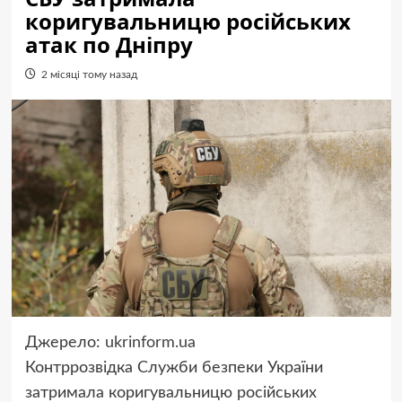
коригувальницю російських
атак по Дніпру
2 місяці тому назад
Джерело:
ukrinform.ua
Контррозвідка Служби безпеки України
затримала коригувальницю російських