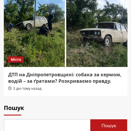
Місто
ДТП на Дніпропетровщині: собака за кермом,
водій – за ґратами? Розкриваємо правду.
3 дні тому назад
Пошук
Пошук