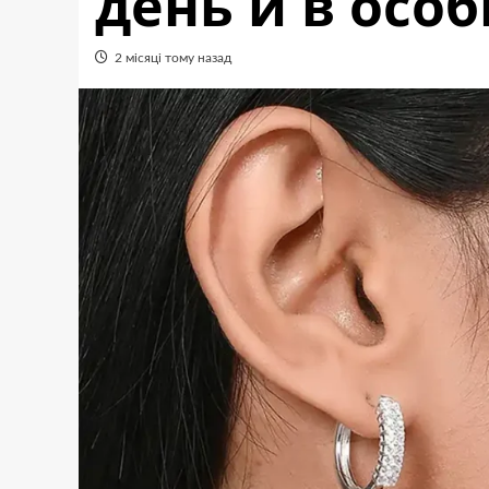
день и в осо
2 місяці тому назад