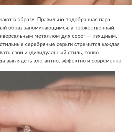
чают в образе. Правильно подобранная пара
ный образ запоминающимся, а торжественный —
ниверсальным металлом для серег — изящным,
стильные серебряные серьги
стремится каждая
ать свой индивидуальный стиль, тонко
гда выглядеть элегантно, эффектно и современно.