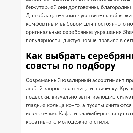
бижутерией они долговечны, благородны и
Для обладательниц чувствительной кожи 
комфортным выбором для постоянного но
оригинальные
серебряные украшения Shev
популярности, диктуя новые правила в се
Как выбрать серебрян
советы по подбору
Современный ювелирный ассортимент пре
любой запрос, овал лица и прическу. Кр
подвески, визуально вытягивающие силуэ
гладкие кольца конго, а пусеты считаютс
исключения. Кафы и клаймберы станут от
креативного молодежного стиля.