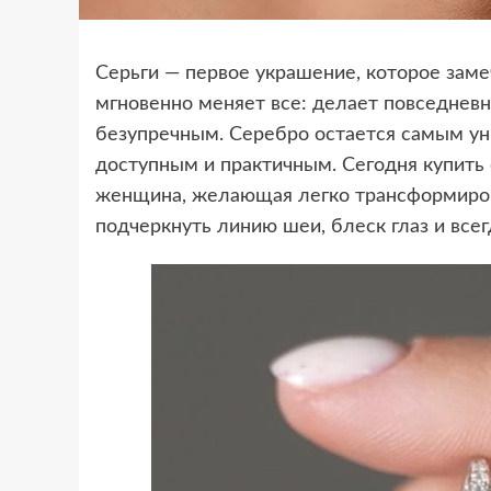
Серьги — первое украшение, которое заме
мгновенно меняет все: делает повседнев
безупречным. Серебро остается самым у
доступным и практичным. Сегодня купить
женщина, желающая легко трансформиров
подчеркнуть линию шеи, блеск глаз и все