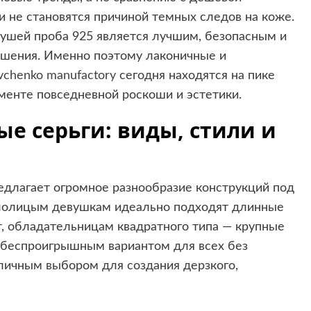
 не становятся причиной темных следов на коже.
ушей проба 925 является лучшим, безопасным и
шения. Именно поэтому лаконичные и
chenko manufactory
сегодня находятся на пике
гменте повседневной роскоши и эстетики.
ые серьги: виды, стили и
длагает огромное разнообразие конструкций под
углолицым девушкам идеально подходят длинные
т, обладательницам квадратного типа — крупные
я беспроигрышным вариантом для всех без
личным выбором для создания дерзкого,