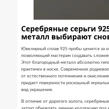
Серебряные серьги 92
металл выбирают снов
Ювелирный сплав 925 пробы ценится за о
позволяющий мастерам создавать сложне
Этот благородный металл абсолютно гипо
практичен в носке. Современное родиев
от естественного потемнения и окислени
придает поверхности роскошный зеркальн
вид украшения.
В отличие от дорогого золота, серебряны
затрат обновлять личную коллекцию под 