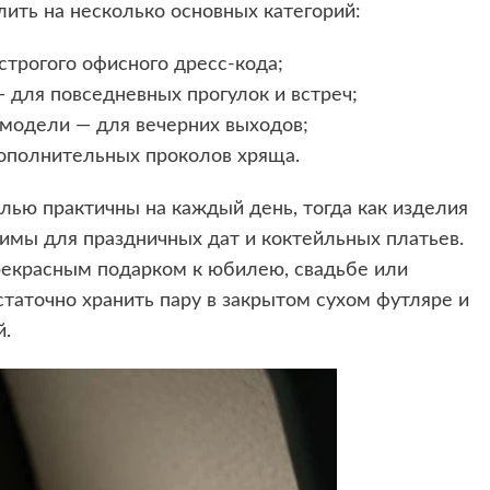
ить на несколько основных категорий:
строгого офисного дресс-кода;
 для повседневных прогулок и встреч;
модели — для вечерних выходов;
ополнительных проколов хряща.
лью практичны на каждый день, тогда как изделия
имы для праздничных дат и коктейльных платьев.
прекрасным подарком к юбилею, свадьбе или
статочно хранить пару в закрытом сухом футляре и
й.