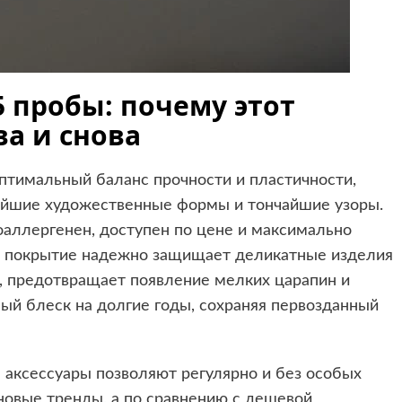
5 пробы: почему этот
а и снова
птимальный баланс прочности и пластичности,
йшие художественные формы и тончайшие узоры.
аллергенен, доступен по цене и максимально
ое покрытие надежно защищает деликатные изделия
я, предотвращает появление мелких царапин и
ый блеск на долгие годы, сохраняя первозданный
е аксессуары позволяют регулярно и без особых
новые тренды, а по сравнению с дешевой