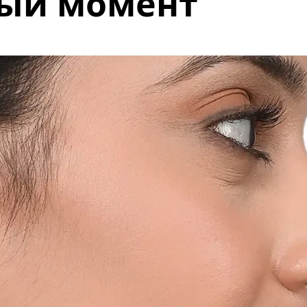
бый момент