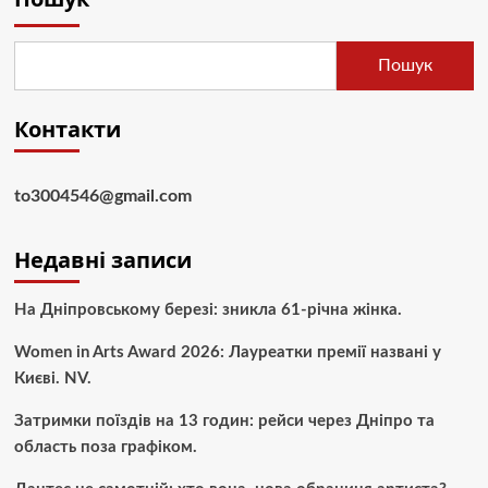
Пошук
Контакти
to3004546@gmail.com
Недавні записи
На Дніпровському березі: зникла 61-річна жінка.
Women in Arts Award 2026: Лауреатки премії названі у
Києві. NV.
Затримки поїздів на 13 годин: рейси через Дніпро та
область поза графіком.