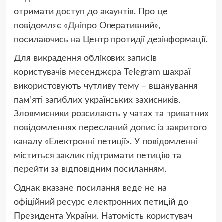
отримати доступ до акаунтів. Про це
повідомляє «Дніпро Оперативний»,
посилаючись на Центр протидії дезінформації.
Для викрадення облікових записів
користувачів месенджера Telegram шахраї
використовують чутливу тему – вшанування
пам’яті загиблих українських захисників.
Зловмисники розсилають у чатах та приватних
повідомленнях пересланий допис із закритого
каналу «Електронні петиції». У повідомленні
міститься заклик підтримати петицію та
перейти за відповідним посиланням.
Однак вказане посилання веде не на
офіційний ресурс електронних петицій до
Президента України. Натомість користувач