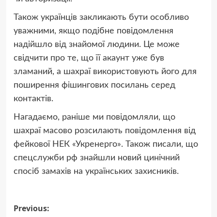
Також українців закликають бути особливо
уважними, якщо подібне повідомлення
надійшло від знайомої людини. Це може
свідчити про те, що її акаунт уже був
зламаний, а шахраї використовують його для
поширення фішингових посилань серед
контактів.
Нагадаємо, раніше ми повідомляли, що
шахраї масово розсилають повідомлення від
фейкової НЕК «Укренерго». Також писали, що
спецслужби рф знайшли новий цинічний
спосіб замахів на українських захисників.
Post
Previous: