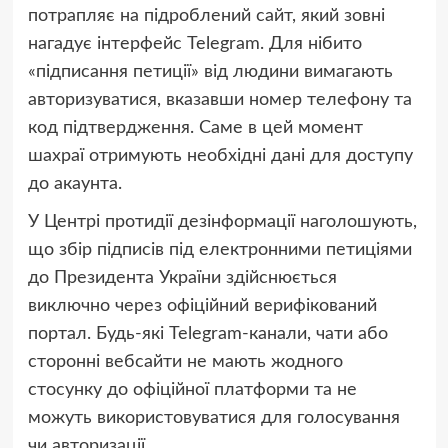
потрапляє на підроблений сайт, який зовні
нагадує інтерфейс Telegram. Для нібито
«підписання петиції» від людини вимагають
авторизуватися, вказавши номер телефону та
код підтвердження. Саме в цей момент
шахраї отримують необхідні дані для доступу
до акаунта.
У Центрі протидії дезінформації наголошують,
що збір підписів під електронними петиціями
до Президента України здійснюється
виключно через офіційний верифікований
портал. Будь-які Telegram-канали, чати або
сторонні вебсайти не мають жодного
стосунку до офіційної платформи та не
можуть використовуватися для голосування
чи авторизації.