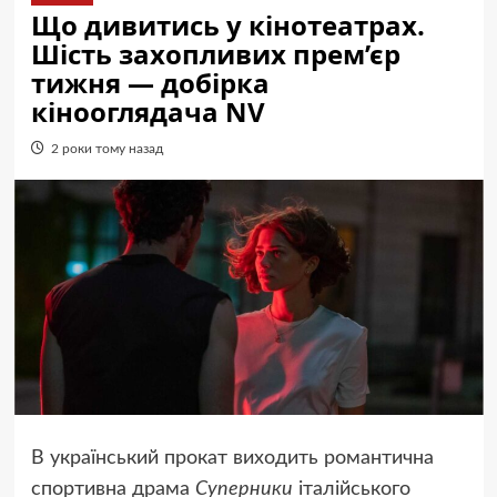
Що дивитись у кінотеатрах.
Шість захопливих прем’єр
тижня — добірка
кінооглядача NV
2 роки тому назад
В український прокат виходить романтична
спортивна драма
Суперники
італійського