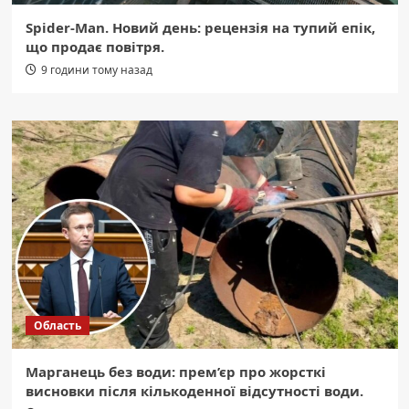
Spider-Man. Новий день: рецензія на тупий епік,
що продає повітря.
9 години тому назад
Область
Марганець без води: прем’єр про жорсткі
висновки після кількоденної відсутності води.