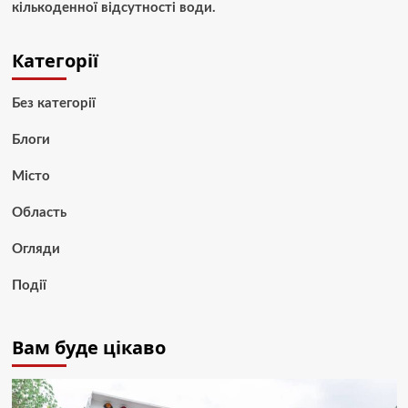
кількоденної відсутності води.
Категорії
Без категорії
Блоги
Місто
Область
Огляди
Події
Вам буде цікаво