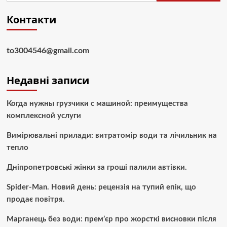
Контакти
to3004546@gmail.com
Недавні записи
Когда нужны грузчики с машиной: преимущества
комплексной услуги
Вимірювальні прилади: витратомір води та лічильник на
тепло
Дніпропетровські жінки за гроші палили автівки.
Spider-Man. Новий день: рецензія на тупий епік, що
продає повітря.
Марганець без води: прем’єр про жорсткі висновки після