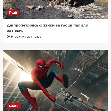
Події
Дніпропетровські жінки за гроші палили
автівки.
9 години тому назад
Блоги