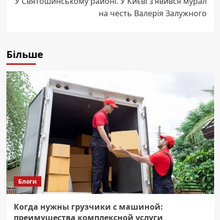
У Святошинському районі. У Києві з’явився мурал
на честь Валерія Залужного
Більше
Блоги
Когда нужны грузчики с машиной:
преимущества комплексной услуги