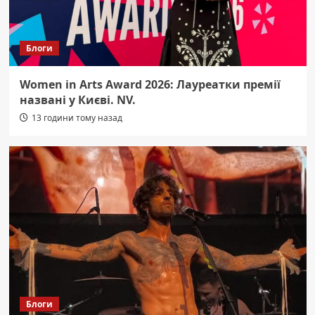
Блоги
Women in Arts Award 2026: Лауреатки премії
названі у Києві. NV.
13 години тому назад
Блоги