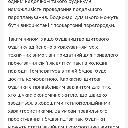
одним недоліком такого будинку є
неможливість проведення подальшого
перепланування. Водночас, для цього можуть
бути використані гіпсокартонні перегородки.
Таким чином, якщо будівництво щитового
будинку здійснено з урахуванням усіх
технічних вимог, він придатний для тривалого
проживання сім’ї як влітку, так і в холодні
періоди. Температура в такій будові буде
досить комфортною. Каркасно-щитові
будинки є привабливим варіантом для тих,
хто шукає економічне житло, що швидко
зводиться, з хорошими теплоізоляційними
характеристиками. За умови правильного
проектування і будівництва такі будинки
можуть стати надійним і комфортним житлом