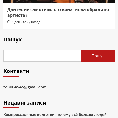
Дантес не самотній: хто вона, нова обраниця
артиста?
1 день тому назад
Пошук
Пошук
Контакти
to3004546@gmail.com
Недавні записи
Компрессионные колготки: почему всё больше людей