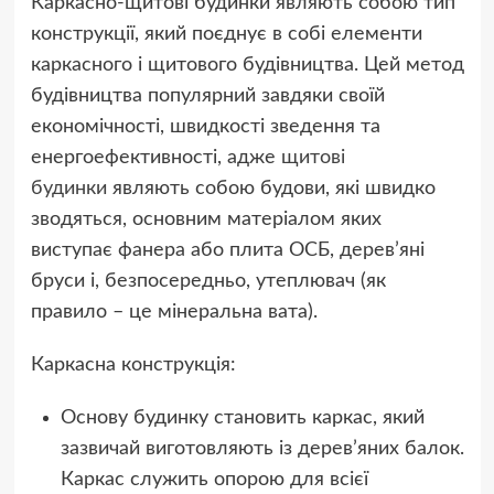
Каркасно-щитові будинки являють собою тип
конструкції, який поєднує в собі елементи
каркасного і щитового будівництва. Цей метод
будівництва популярний завдяки своїй
економічності, швидкості зведення та
енергоефективності, адже
щитові
будинки
являють собою будови, які швидко
зводяться, основним матеріалом яких
виступає фанера або плита ОСБ, дерев’яні
бруси і, безпосередньо, утеплювач (як
правило – це мінеральна вата).
Каркасна конструкція:
Основу будинку становить каркас, який
зазвичай виготовляють із дерев’яних балок.
Каркас служить опорою для всієї