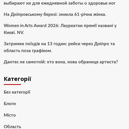
выбирают их для ежедневной заботы о здоровье ног
На Дніпровському березі: зникла 61-річна жінка.
Women in Arts Award 2026: Лауреатки премії названі у
Києві. NV.
Затримки поїздів на 13 годин: рейси через Дніпро та
область поза графіком.
Дантес не самотній: хто вона, нова обраниця артиста?
Категорії
Без категорії
Блоги
Місто
Область