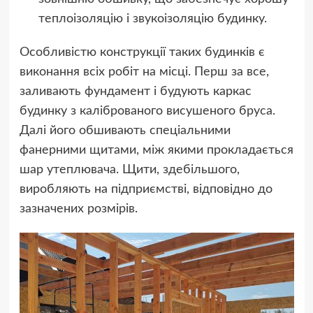
теплоізоляцію і звукоізоляцію будинку.
Особливістю конструкції таких будинків є
виконання всіх робіт на місці. Перш за все,
заливають фундамент і будують каркас
будинку з каліброваного висушеного бруса.
Далі його обшивають спеціальними
фанерними щитами, між якими прокладається
шар утеплювача. Щити, здебільшого,
виробляють на підприємстві, відповідно до
зазначених розмірів.