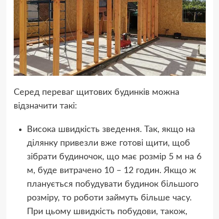
Серед переваг щитових будинків можна
відзначити такі:
Висока швидкість зведення. Так, якщо на
ділянку привезли вже готові щити, щоб
зібрати будиночок, що має розмір 5 м на 6
м, буде витрачено 10 – 12 годин. Якщо ж
планується побудувати будинок більшого
розміру, то роботи займуть більше часу.
При цьому швидкість побудови, також,