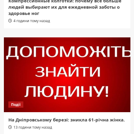
Компрессионные колготки: почему всё больше
людей выбирают их для ежедневной заботы о
здоровье ног
4 години тому назад
Події
На Дніпровському березі: зникла 61-річна жінка.
13 години тому назад