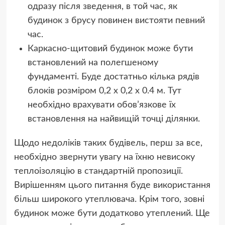
одразу після зведення, в той час, як
будинок з брусу повинен вистояти певний
час.
Каркасно-щитовий будинок може бути
встановлений на полегшеному
фундаменті. Буде достатньо кілька рядів
блоків розміром 0,2 х 0,2 х 0.4 м. Тут
необхідно врахувати обов’язкове їх
встановлення на найвищій точці ділянки.
Щодо недоліків таких будівель, перш за все,
необхідно звернути увагу на їхню невисоку
теплоізоляцію в стандартній пропозиції.
Вирішенням цього питання буде використання
більш широкого утеплювача. Крім того, зовні
будинок може бути додатково утеплений. Ще