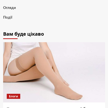
Огляди
Події
Вам буде цікаво
Блоги