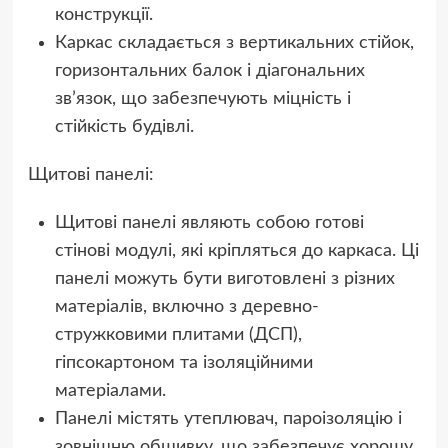
конструкції.
Каркас складається з вертикальних стійок,
горизонтальних балок і діагональних
зв’язок, що забезпечують міцність і
стійкість будівлі.
Щитові панелі:
Щитові панелі являють собою готові
стінові модулі, які кріпляться до каркаса. Ці
панелі можуть бути виготовлені з різних
матеріалів, включно з деревно-
стружковими плитами (ДСП),
гіпсокартоном та ізоляційними
матеріалами.
Панелі містять утеплювач, пароізоляцію і
зовнішню обшивку, що забезпечує хорошу