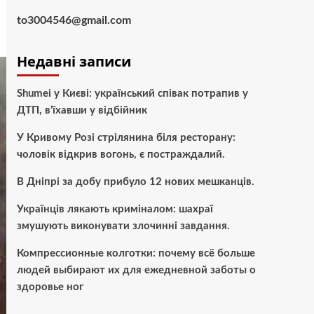
to3004546@gmail.com
Недавні записи
Shumei у Києві: український співак потрапив у
ДТП, в’їхавши у відбійник
У Кривому Розі стрілянина біля ресторану:
чоловік відкрив вогонь, є постраждалий.
В Дніпрі за добу прибуло 12 нових мешканців.
Українців лякають криміналом: шахраї
змушують виконувати злочинні завдання.
Компрессионные колготки: почему всё больше
людей выбирают их для ежедневной заботы о
здоровье ног