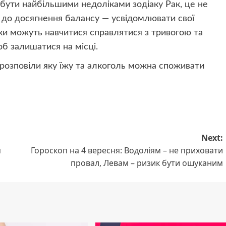
ь бути найбільшими недоліками зодіаку Рак, це не
 до досягнення балансу — усвідомлювати свої
ки можуть навчитися справлятися з тривогою та
об залишатися на місці.
 розповіли яку їжу та алкоголь можна споживати
Next:
м
Гороскоп на 4 вересня: Водоліям – не приховати
провал, Левам – ризик бути ошуканим