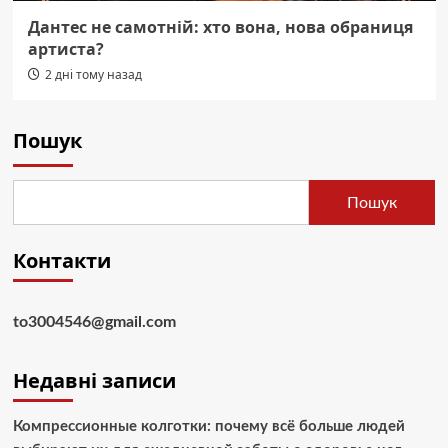
Дантес не самотній: хто вона, нова обраниця
артиста?
2 дні тому назад
Пошук
Пошук
Контакти
to3004546@gmail.com
Недавні записи
Компрессионные колготки: почему всё больше людей