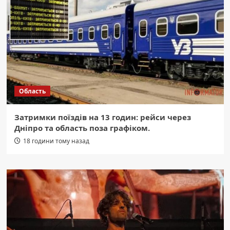
Область
Затримки поїздів на 13 годин: рейси через
Дніпро та область поза графіком.
18 години тому назад