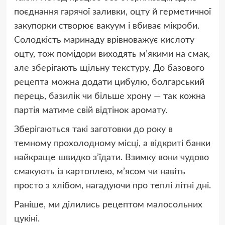
поєднання гарячої заливки, оцту й герметичної
закупорки створює вакуум і вбиває мікроби.
Солодкість маринаду врівноважує кислоту
оцту, тож помідори виходять м’якими на смак,
але зберігають щільну текстуру. До базового
рецепта можна додати цибулю, болгарський
перець, базилік чи більше хрону — так кожна
партія матиме свій відтінок аромату.
Зберігаються такі заготовки до року в
темному прохолодному місці, а відкриті банки
найкраще швидко з’їдати. Взимку вони чудово
смакують із картоплею, м’ясом чи навіть
просто з хлібом, нагадуючи про теплі літні дні.
Раніше, ми ділились рецептом малосольних
цукіні.