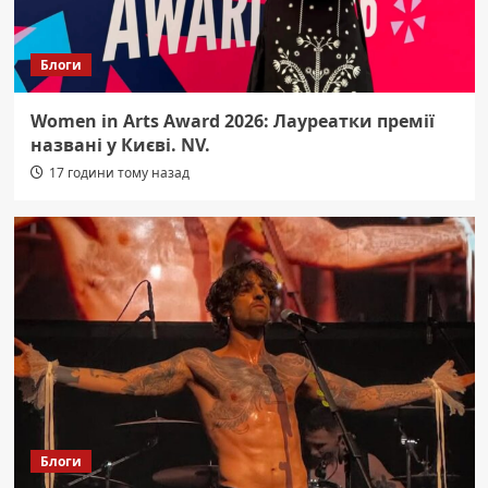
Блоги
Women in Arts Award 2026: Лауреатки премії
названі у Києві. NV.
17 години тому назад
Блоги