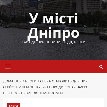
Перейти
до
У місті
вмісту
Дніпро
САЙТ ДНІПРА: НОВИНИ, ПОДІЇ, БЛОГИ
Основне
меню
ДОМАШНЯ
БЛОГИ
СПЕКА СТАНОВИТЬ ДЛЯ НИХ
СЕРЙОЗНУ НЕБЕЗПЕКУ: ЯКІ ПОРОДИ СОБАК ВАЖКО
ПЕРЕНОСЯТЬ ВИСОКІ ТЕМПЕРАТУРИ
Блоги