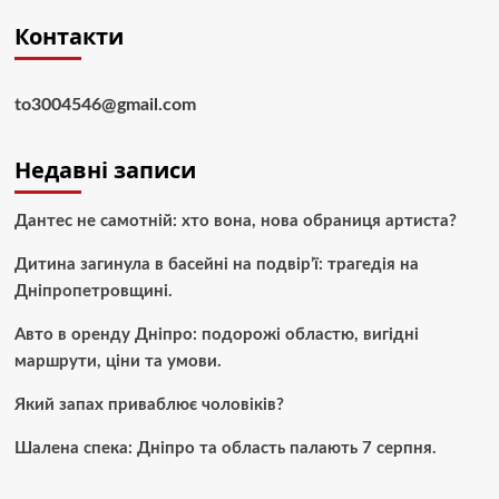
Контакти
to3004546@gmail.com
Недавні записи
Дантес не самотній: хто вона, нова обраниця артиста?
Дитина загинула в басейні на подвір’ї: трагедія на
Дніпропетровщині.
Авто в оренду Дніпро: подорожі областю, вигідні
маршрути, ціни та умови.
Який запах приваблює чоловіків?
Шалена спека: Дніпро та область палають 7 серпня.