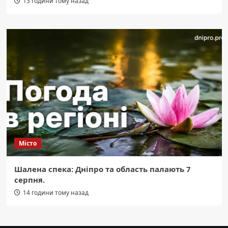
13 години тому назад
Місто
Шалена спека: Дніпро та область палають 7
серпня.
14 години тому назад