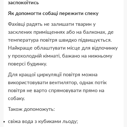
заспокоїтись
Як допомогти собаці пережити спеку
Фахівці радять не залишати тварин у
засклених приміщеннях або на балконах, де
температура повітря швидко підвищується.
Найкраще облаштувати місце для відпочинку
у прохолодній кімнаті, бажано на нижньому
поверсі будинку.
Для кращої циркуляції повітря можна
використовувати вентилятор, однак потік
повітря не варто спрямовувати прямо на
собаку.
Також допоможуть:
свіжа вода з кубиками льоду;