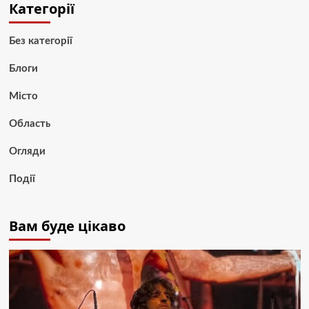
Категорії
Без категорії
Блоги
Місто
Область
Огляди
Події
Вам буде цікаво