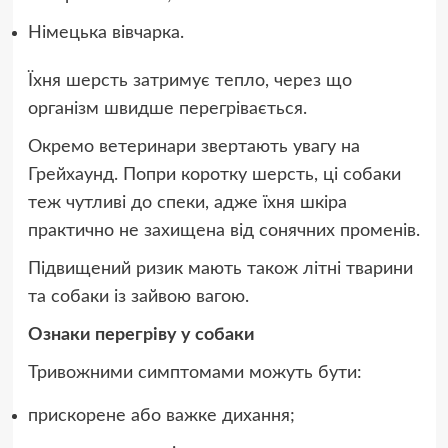
Німецька вівчарка.
Їхня шерсть затримує тепло, через що
організм швидше перегрівається.
Окремо ветеринари звертають увагу на
Грейхаунд. Попри коротку шерсть, ці собаки
теж чутливі до спеки, адже їхня шкіра
практично не захищена від сонячних променів.
Підвищений ризик мають також літні тварини
та собаки із зайвою вагою.
Ознаки перегріву у собаки
Тривожними симптомами можуть бути:
прискорене або важке дихання;