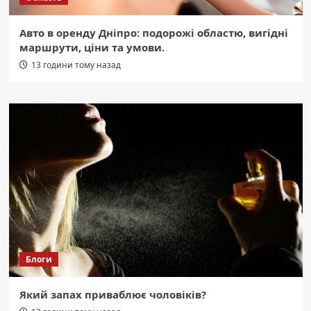
Авто в оренду Дніпро: подорожі областю, вигідні
маршрути, ціни та умови.
13 години тому назад
Блоги
Який запах приваблює чоловіків?