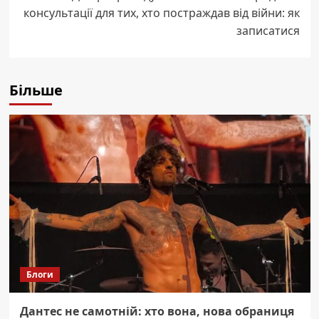
консультації для тих, хто постраждав від війни: як
записатися
Більше
Блоги
Дантес не самотній: хто вона, нова обраниця