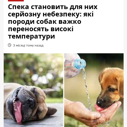
Спека становить для них
серйозну небезпеку: які
породи собак важко
переносять високі
температури
3 місяці тому назад