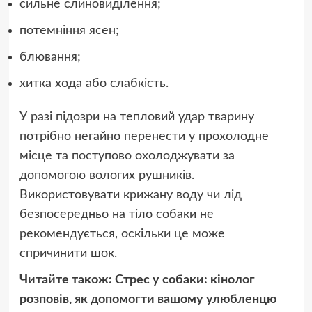
сильне слиновиділення;
потемніння ясен;
блювання;
хитка хода або слабкість.
У разі підозри на тепловий удар тварину
потрібно негайно перенести у прохолодне
місце та поступово охолоджувати за
допомогою вологих рушників.
Використовувати крижану воду чи лід
безпосередньо на тіло собаки не
рекомендується, оскільки це може
спричинити шок.
Читайте також:
Стрес у собаки: кінолог
розповів, як допомогти вашому улюбленцю