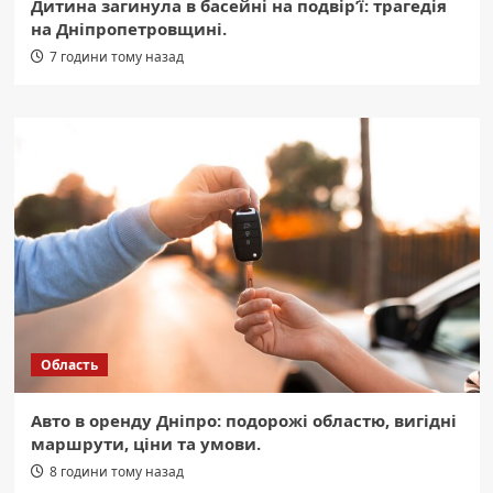
Дитина загинула в басейні на подвір’ї: трагедія
на Дніпропетровщині.
7 години тому назад
Область
Авто в оренду Дніпро: подорожі областю, вигідні
маршрути, ціни та умови.
8 години тому назад