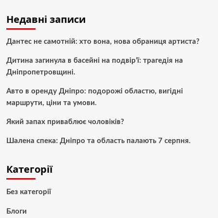
Недавні записи
Дантес не самотній: хто вона, нова обраниця артиста?
Дитина загинула в басейні на подвір’ї: трагедія на
Дніпропетровщині.
Авто в оренду Дніпро: подорожі областю, вигідні
маршрути, ціни та умови.
Який запах приваблює чоловіків?
Шалена спека: Дніпро та область палають 7 серпня.
Категорії
Без категорії
Блоги