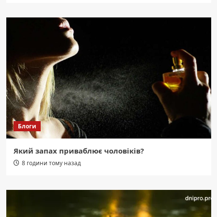
Блоги
Який запах приваблює чоловіків?
8 години тому назад