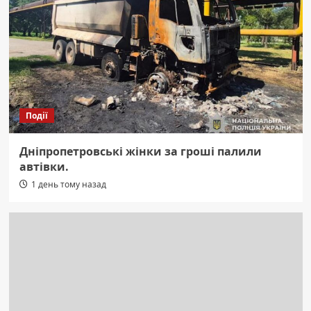
Події
Дніпропетровські жінки за гроші палили
автівки.
1 день тому назад