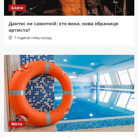
Блоги
Дантес не самотній: хто вона, нова обраниця
артиста?
7 години тому назад
Місто