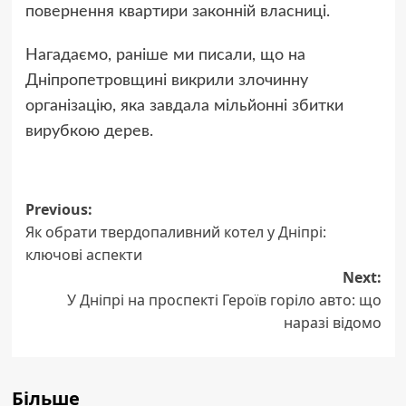
повернення квартири законній власниці.
Нагадаємо, раніше ми писали, що на
Дніпропетровщині викрили злочинну
організацію, яка завдала мільйонні збитки
вирубкою дерев.
Post
Previous:
Як обрати твердопаливний котел у Дніпрі:
navigation
ключові аспекти
Next:
У Дніпрі на проспекті Героїв горіло авто: що
наразі відомо
Більше