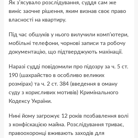
Як з’ясувало розслідування, суддя сам же
виніс заочне рішення, яким визнав своє право
власності на квартиру.
Під час обшуків у нього вилучили комп’ютери,
мобільні телефони, чорнові записи та робочу
документацію, що підтверджують махінації.
Наразі судді повідомили про підозру за ч. 5 ст.
190 (шахрайство в особливо великих
розмірах) та ч. 2 ст. 384 (введення в оману
суду з корисливих мотивів) Кримінального
Кодексу України.
Нині йому загрожує 12 років позбавлення волі
з конфіскацією майна. Розслідування триває,
правоохоронці вживають заходів для