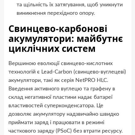
та щільність їх затягування, щоб уникнути
виникнення перехідного опору.
Свинцево-карбонові
акумулятори: майбутнє
циклічних систем
Вершиною еволюції свинцево-кислотних
технологій є Lead-Carbon (свинцево-вуглецеві)
акумулятори, такі як серія NetPRO HLC.
Введення активного вуглецю та графену в
склад негативної пластини надає батареї
властивостей суперконденсатора. Це
дозволяє акумулятору надзвичайно швидко
приймати заряд і працювати в режимі
часткового заряду (PSoC) без втрати ресурсу.