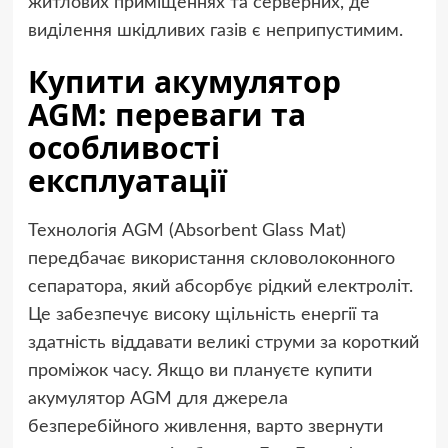
житлових приміщеннях та серверних, де
виділення шкідливих газів є неприпустимим.
Купити акумулятор
AGM: переваги та
особливості
експлуатації
Технологія AGM (Absorbent Glass Mat)
передбачає використання скловолоконного
сепаратора, який абсорбує рідкий електроліт.
Це забезпечує високу щільність енергії та
здатність віддавати великі струми за короткий
проміжок часу. Якщо ви плануєте купити
акумулятор AGM для джерела
безперебійного живлення, варто звернути