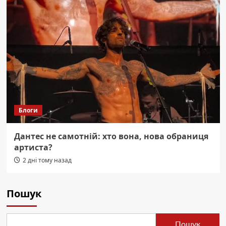
Блоги
Дантес не самотній: хто вона, нова обраниця
артиста?
2 дні тому назад
Пошук
Пошук