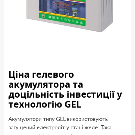
Ціна гелевого
акумулятора та
доцільність інвестиції у
технологію GEL
Акумулятори типу GEL використовують
загущений електроліт у стані желе. Така