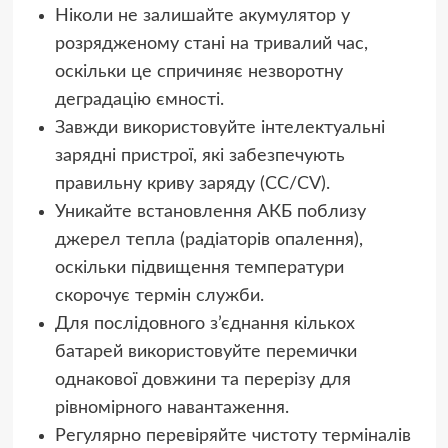
Ніколи не залишайте акумулятор у
розрядженому стані на тривалий час,
оскільки це спричиняє незворотну
деградацію ємності.
Завжди використовуйте інтелектуальні
зарядні пристрої, які забезпечують
правильну криву заряду (CC/CV).
Уникайте встановлення АКБ поблизу
джерел тепла (радіаторів опалення),
оскільки підвищення температури
скорочує термін служби.
Для послідовного з’єднання кількох
батарей використовуйте перемички
однакової довжини та перерізу для
рівномірного навантаження.
Регулярно перевіряйте чистоту терміналів