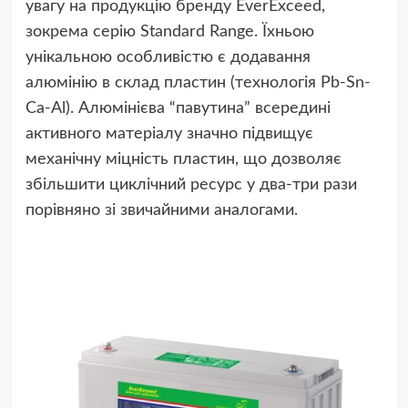
увагу на продукцію бренду EverExceed,
зокрема серію Standard Range. Їхньою
унікальною особливістю є додавання
алюмінію в склад пластин (технологія Pb-Sn-
Ca-Al). Алюмінієва “павутина” всередині
активного матеріалу значно підвищує
механічну міцність пластин, що дозволяє
збільшити циклічний ресурс у два-три рази
порівняно зі звичайними аналогами.