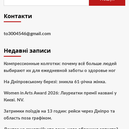
Контакти
to3004546@gmail.com
Недавні записи
Компрессионные колготки: почему всё больше людей
выбирают их для ежедневной заботы о здоровье ног
На Дніпровському березі: зникла 61-річна жінка.
Women in Arts Award 2026: Лауреатки премії названі у
Києві. NV.
Затримки поїздів на 13 годин: рейси через Дніпро та
область поза графіком.