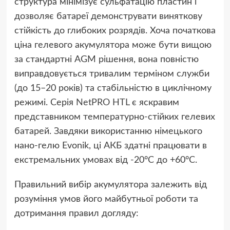
структура мінімізує сульфатацію пластин і
дозволяє батареї демонструвати виняткову
стійкість до глибоких розрядів. Хоча початкова
ціна гелевого акумулятора може бути вищою
за стандартні AGM рішення, вона повністю
виправдовується тривалим терміном служби
(до 15–20 років) та стабільністю в циклічному
режимі. Серія
NetPRO HTL
є яскравим
представником температурно-стійких гелевих
батарей. Завдяки використанню німецького
нано-гелю Evonik, ці АКБ здатні працювати в
екстремальних умовах від -20°C до +60°C.
Правильний вибір акумулятора залежить від
розуміння умов його майбутньої роботи та
дотримання правил догляду: