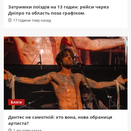
Затримки поїздів на 13 годин: рейси через
Дніпро та область поза графіком.
17 години тому назад
Блоги
Дантес не самотній: хто вона, нова обраниця
артиста?
2 дні тому назад