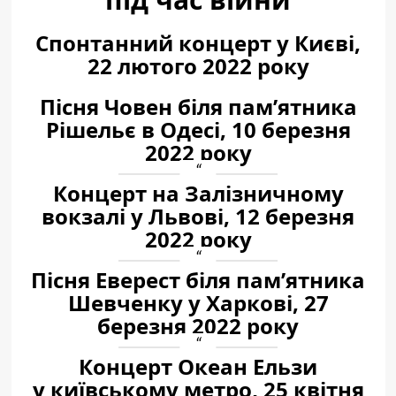
Спонтанний концерт у Києві,
22 лютого 2022 року
Пісня Човен біля пам’ятника
Рішельє в Одесі, 10 березня
2022 року
Концерт на Залізничному
вокзалі у Львові, 12 березня
2022 року
Пісня Еверест біля пам’ятника
Шевченку у Харкові, 27
березня 2022 року
Концерт Океан Ельзи
у київському метро, 25 квітня