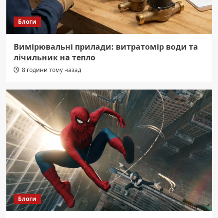
Блоги
Вимірювальні прилади: витратомір води та
лічильник на тепло
8 години тому назад
Блоги