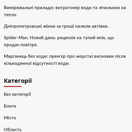
Вимірювальні прилади: витратомір води та лічильник на
тепло
Дніпропетровські жінки за гроші палили автівки.
Spider-Man. Новий день: рецензія на тупий епік, що
продає повітря.
Марганець без води: прем’єр про жорсткі висновки після
кількоденної відсутності води.
Категорії
Без категорії
Блоги
Місто
Область