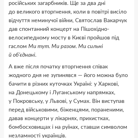
російських загарбників. Ще за два дні
до великого вторгнення, коли в повітрі висіло
відчуття неминучої війни, Святослав Вакарчук
дав спонтанний концерт на Пішохідно-
велосипедному мосту в Києві пройшов під
гаслом
Ми тут. Ми разом. Ми сильні
й об’єднані
.
А вже після початку вторгнення співак
жодного дня не зупинявся — його можна було
бачити в різних куточках Україні: у Харкові,
на Донецькому і Луганському напрямках,
у Покровську, у Львові, у Сумах. Він виступав
перед військовими, біженцями, пораненими,
давав концерти у лікарнях, прихистках,
бомбосховищах і на руїнах, ставши символом
незламності українців.