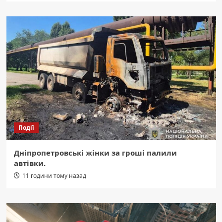
Події
Дніпропетровські жінки за гроші палили
автівки.
11 години тому назад