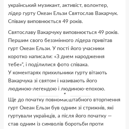
український музикант, активіст, волонтер,
лідер гурту Океан Ельзи Святослав Вакарчук.
Співаку виповнюється 49 років.
Святославу Вакарчуку виповнюється 49 років.
Першим свого беззмінного лідера привітав
гурт Океан Ельзи. У пості його учасники
коротко написали: «З днем народження
тебе»”, і поділилися фото співака.
У коментарях прихильники гурту вітають
Вакарчука зі святом і називають його
людиною-легендою і людиною-епохою.
Ще до початку повномасштабного вторгнення
гурт Океан Ельзи був одним зі стрижнів, які
гуртували українців, а після його початку —
став одним із символів боротьби проти