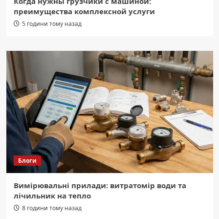
Когда нужны грузчики с машиной:
преимущества комплексной услуги
5 години тому назад
Блоги
Вимірювальні прилади: витратомір води та
лічильник на тепло
8 години тому назад