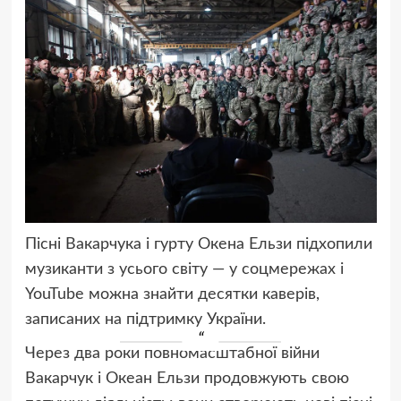
Пісні Вакарчука і гурту Окена Ельзи підхопили
музиканти з усього світу — у соцмережах і
YouTube можна знайти десятки каверів,
записаних на підтримку України.
Через два роки повномасштабної війни
Вакарчук і Океан Ельзи продовжують свою