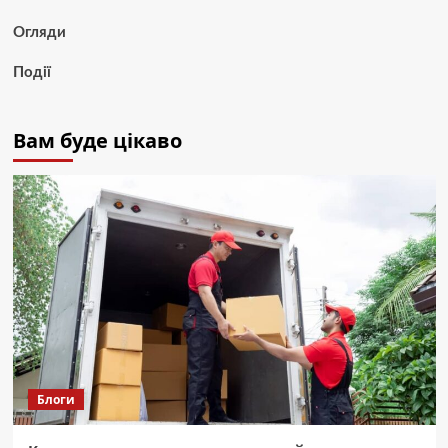
Огляди
Події
Вам буде цікаво
Блоги