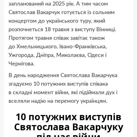
запланований на 2025 рік. А тим часом
Святослав Вакарчук готується із сольним
концертом до українського туру, який
розпочнеться 18 травня з виступу Вінниці.
Протягом травня співак завітає також
до Хмельницького, Івано-Франківська,
Ужгорода, Дніпра, Миколаєва, Одеси і
Чернігова.
В день народження Святослава Вакарчука
згадуємо 10 потужних виступів співака
в складні момент війни, які підіймали дух і
вселяли надію на перемогу українцям.
10 потужних виступів
Святослава Вакарчуку
під час війни