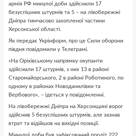
армія РФ минулої доби здійснили 17
безуспішних штурмів та 5 – на лівобережжі
Дніпра тимчасово захопленої частини
Херсонської області.
Як передає Укрінформ, про це Сили оборони
півдня повідомили у Телеграмі.
«На Оріхівському напрямку окупанти
здійснили 17 штурмів, з них 13 в районі
Старомайорського, 2 в районі Роботиного, по
одному в районах Новоданилівки та
Вербового», – ідеться у повідомленні.
На лівобережжі Дніпра на Херсонщині ворог
здійснив 5 безуспішних штурмів, але зазнав
втрат та відійшов на вихідні позиції.
Минулої доби був зафіксований проліт 222