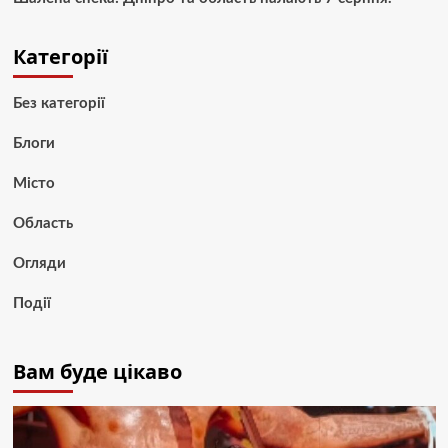
Категорії
Без категорії
Блоги
Місто
Область
Огляди
Події
Вам буде цікаво