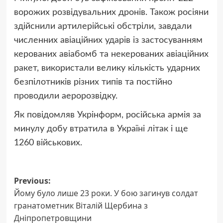
ворожих розвідувальних дронів. Також росіяни
здійснили артилерійські обстріли, завдали
численних авіаційних ударів із застосуванням
керованих авіабомб та некерованих авіаційних
ракет, використали велику кількість ударних
безпілотників різних типів та постійно
проводили аеророзвідку.
Як повідомляв Укрінформ, російська армія за
минулу добу втратила в Україні літак і ще
1260 військових.
Post
Previous:
Йому було лише 23 роки. У бою загинув солдат
navigation
гранатометник Віталій Щербина з
Дніпропетровщини