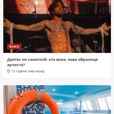
Блоги
Дантес не самотній: хто вона, нова обраниця
артиста?
15 години тому назад