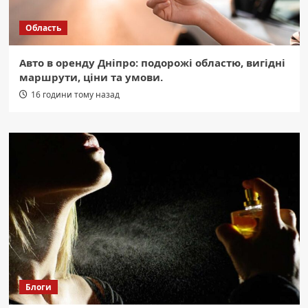
Область
Авто в оренду Дніпро: подорожі областю, вигідні
маршрути, ціни та умови.
16 години тому назад
Блоги