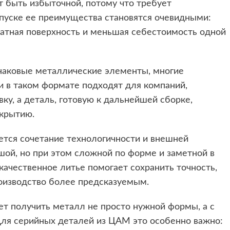
 быть избыточной, потому что требует
пуске ее преимущества становятся очевидными:
уратная поверхность и меньшая себестоимость одной
наковые металлические элементы, многие
и
в таком формате подходят для компаний,
ку, а деталь, готовую к дальнейшей сборке,
окрытию.
ется сочетание технологичности и внешней
шой, но при этом сложной по форме и заметной в
качественное литье помогает сохранить точность,
роизводство более предсказуемым.
ет получить металл не просто нужной формы, а с
ля серийных деталей из ЦАМ это особенно важно: