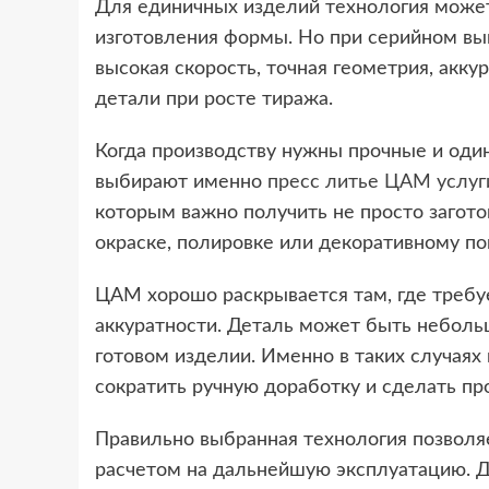
Для единичных изделий технология может
изготовления формы. Но при серийном вы
высокая скорость, точная геометрия, акк
детали при росте тиража.
Когда производству нужны прочные и оди
выбирают именно
пресс литье ЦАМ услуг
которым важно получить не просто заготов
окраске, полировке или декоративному п
ЦАМ хорошо раскрывается там, где требу
аккуратности. Деталь может быть неболь
готовом изделии. Именно в таких случаях 
сократить ручную доработку и сделать п
Правильно выбранная технология позволя
расчетом на дальнейшую эксплуатацию. Д