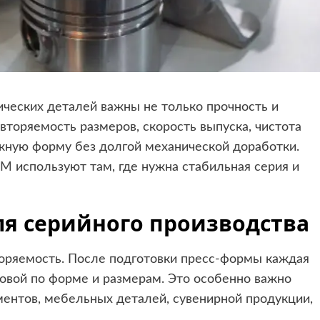
ических деталей важны не только прочность и
торяемость размеров, скорость выпуска, чистота
жную форму без долгой механической доработки.
АМ
используют там, где нужна стабильная серия и
я серийного производства
оряемость. После подготовки пресс-формы каждая
ковой по форме и размерам. Это особенно важно
ментов, мебельных деталей, сувенирной продукции,