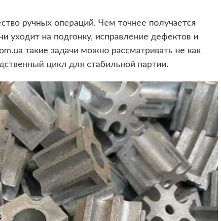
ство ручных операций. Чем точнее получается
ни уходит на подгонку, исправление дефектов и
om.ua такие задачи можно рассматривать не как
одственный цикл для стабильной партии.