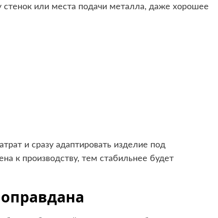
у стенок или места подачи металла, даже хорошее
атрат и сразу адаптировать изделие под
на к производству, тем стабильнее будет
о оправдана