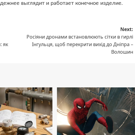
дежнее выглядит и работает конечное изделие.
Next:
Росіяни дронами встановлюють сітки в гирлі
: як
Інгульця, щоб перекрити вихід до Дніпра –
Волошин