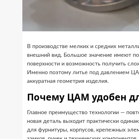
В производстве мелких и средних металл
внешний вид. Большое значение имеют пов
поверхности и возможность получить сло
Именно поэтому
литье под давлением Ц
аккуратная геометрия изделия.
Почему ЦАМ удобен дл
Главное преимущество технологии — повт
новая деталь выходит практически одина
для фурнитуры, корпусов, крепежных эле
замков, ручек и технических компонентов.