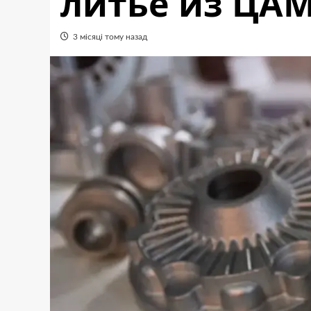
литье из ЦА
3 місяці тому назад