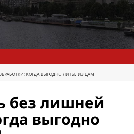
ОБРАБОТКИ: КОГДА ВЫГОДНО ЛИТЬЕ ИЗ ЦАМ
ь без лишней
огда выгодно