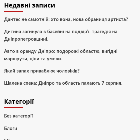
Недавні записи
Дантес не самотній: хто вона, нова обраниця артиста?
Дитина загинула в басейні на подвір’ї: трагедія на
Дніпропетровщині.
Авто в оренду Дніпро: подорожі областю, вигідні
маршрути, ціни та умови.
Який запах приваблює чоловіків?
Шалена спека: Дніпро та область палають 7 серпня.
Категорії
Без категорії
Блоги