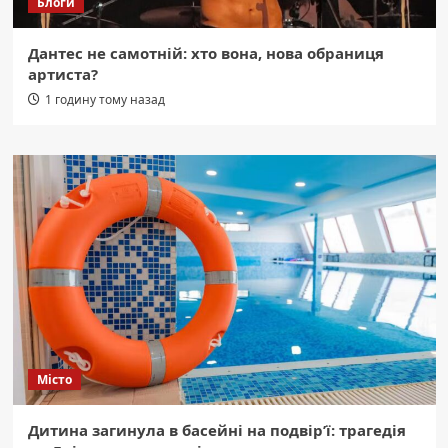
Блоги
Дантес не самотній: хто вона, нова обраниця
артиста?
1 годину тому назад
Місто
Дитина загинула в басейні на подвір’ї: трагедія