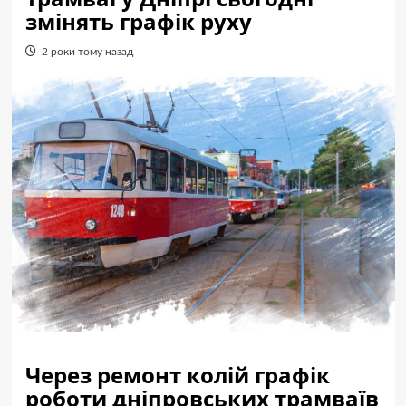
змінять графік руху
2 роки тому назад
Через ремонт колій графік
роботи дніпровських трамваїв