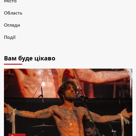
Місто
Область
Огляди
Події
Вам буде цікаво