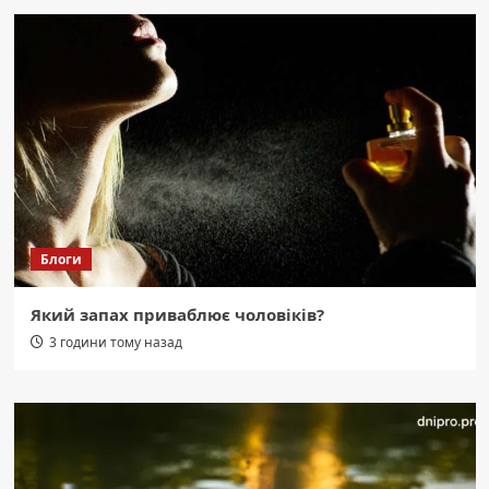
Блоги
Який запах приваблює чоловіків?
3 години тому назад