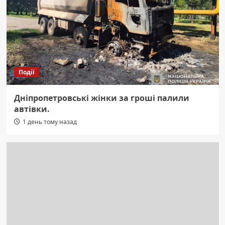
Події
Дніпропетровські жінки за гроші палили
автівки.
1 день тому назад