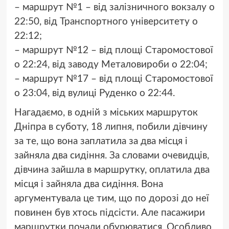
– маршрут №1 – від залізничного вокзалу о
22:50, від Транспортного університету о
22:12;
– маршрут №12 – від площі Старомостової
о 22:24, від заводу Металовироби о 22:04;
– маршрут №17 – від площі Старомостової
о 23:04, від вулиці Руденко о 22:44.
Нагадаємо, в одній з міських маршруток
Дніпра в суботу, 18 липня, побили дівчину
за те, що вона заплатила за два місця і
зайняла два сидіння. За словами очевидців,
дівчина зайшла в маршрутку, оплатила два
місця і зайняла два сидіння. Вона
аргументувала це тим, що по дорозі до неї
повинен був хтось підсісти. Але пасажири
маршрутки почали обурюватися. Особливо