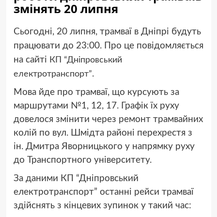
змінять 20 липня
Сьогодні, 20 липня, трамваї в Дніпрі будуть
працювати до 23:00. Про це повідомляється
на сайті
КП “Дніпровський
.
електротранспорт”
Мова йде про трамваї, що курсують за
маршрутами №1, 12, 17. Графік їх руху
довелося змінити через ремонт трамвайних
колій по вул. Шмідта районі перехрестя з
ін. Дмитра Яворницького у напрямку руху
до Транспортного університету.
За даними КП “Дніпровський
електротранспорт” останні рейси трамваї
здійснять з кінцевих зупинок у такий час: