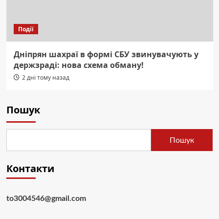
Події
Дніпрян шахраї в формі СБУ звинувачують у
держзраді: нова схема обману!
2 дні тому назад
Пошук
Пошук
Контакти
to3004546@gmail.com