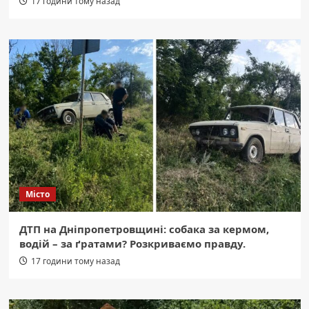
17 години тому назад
Місто
ДТП на Дніпропетровщині: собака за кермом,
водій – за ґратами? Розкриваємо правду.
17 години тому назад