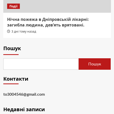
Події
Нічна пожежа в Дніпровській лікарні:
загибла людина, дев’ять врятовані.
3 дні тому назад
Пошук
Пошук
Контакти
to3004546@gmail.com
Недавні записи