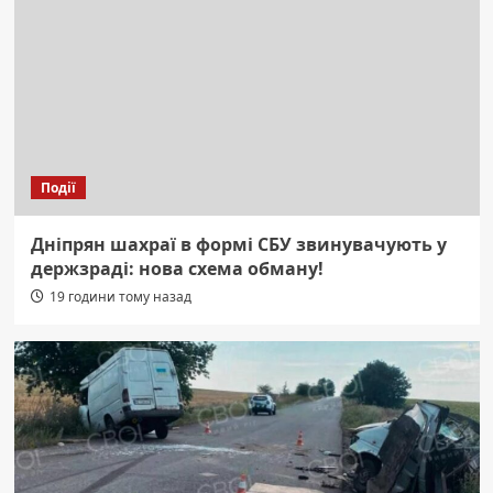
Події
Дніпрян шахраї в формі СБУ звинувачують у
держзраді: нова схема обману!
19 години тому назад