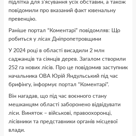
підлітка для з’ясування усіх обставин, а також
повідомили про вказаний факт ювенальну
превенцію.
Раніше портал “Коментарі” повідомляв: Що
робиться у лісах Дніпропетровщини
У 2024 році в області висадили 2 млн
саджанців та сіянців дерев. Загалом створили
252 га нових лісів. Про це повідомив заступник
начальника ОВА Юрій Яндульський під час
брифінгу
, інформує портал “Коментарі”.
Він нагадав, що під час воєнного стану
мешканцям області заборонено відвідувати
ліси. Виняток – військові, правоохоронці,
лісівники та представники органів місцевої
влади.