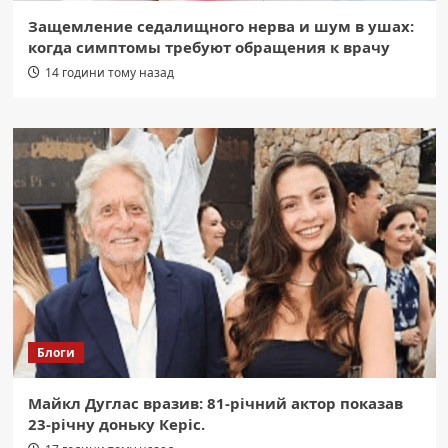
Защемление седалищного нерва и шум в ушах:
когда симптомы требуют обращения к врачу
14 години тому назад
Блоги
Майкл Дуглас вразив: 81-річний актор показав
23-річну доньку Керіс.