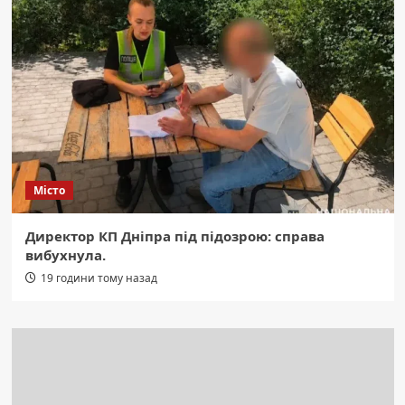
Місто
Директор КП Дніпра під підозрою: справа
вибухнула.
19 години тому назад