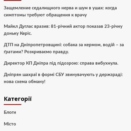
Защемление седалищного нерва и шум в ушах: когда
симптомы требуют обращения к врачу
Майкл Дуглас вразив: 81-річний актор показав 23-річну
доньку Керіс.
ДТП на Дніпропетровщині: собака за кермом, водій – за
ґратами? Розкриваємо правду.
Директор КП Дніпра під підозрою: справа вибухнула.
Дніпрян шахраї в формі СБУ звинувачують у держзраді:
нова схема обману!
Категорії
Блоги
Місто