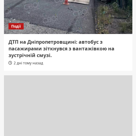
Події
ДТП на Дніпропетровщині: автобус з
пасажирами зіткнувся з вантажівкою на
зустрічній смузі.
2 дні тому назад