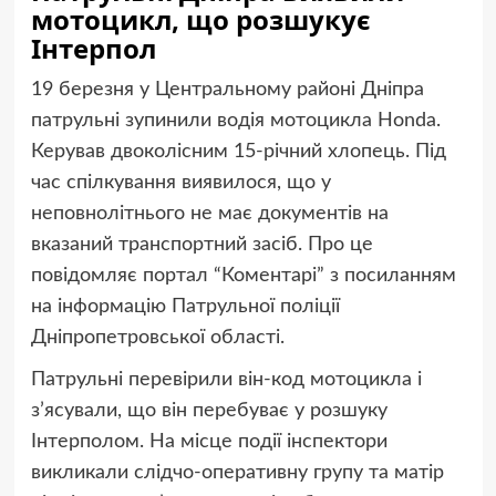
мотоцикл, що розшукує
Інтерпол
19 березня у Центральному районі Дніпра
патрульні зупинили водія мотоцикла Honda.
Керував двоколісним 15-річний хлопець. Під
час спілкування виявилося, що у
неповнолітнього не має документів на
вказаний транспортний засіб. Про це
повідомляє портал “Коментарі” з посиланням
на інформацію Патрульної поліції
Дніпропетровської області.
Патрульні перевірили він-код мотоцикла і
з’ясували, що він перебуває у розшуку
Інтерполом. На місце події інспектори
викликали слідчо-оперативну групу та матір