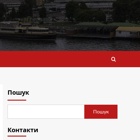
Пошук
Пошук
Контакти