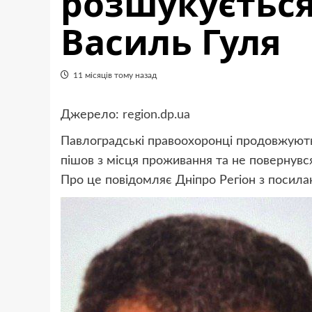
розшукуєтьс
Василь Гуля
11 місяців тому назад
Джерело:
region.dp.ua
Павлоградські правоохоронці продовжують 
пішов з місця проживання та не повернувс
Про це повідомляє Дніпро Регіон з посила