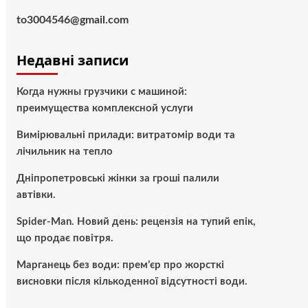
to3004546@gmail.com
Недавні записи
Когда нужны грузчики с машиной:
преимущества комплексной услуги
Вимірювальні прилади: витратомір води та
лічильник на тепло
Дніпропетровські жінки за гроші палили
автівки.
Spider-Man. Новий день: рецензія на тупий епік,
що продає повітря.
Марганець без води: прем’єр про жорсткі
висновки після кількоденної відсутності води.