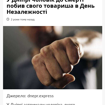
побив свого товариша в День
Незалежності
2 роки тому назад
Джерело:
dnepr.express