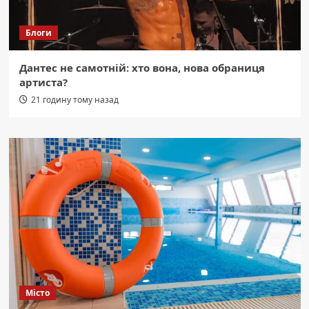
Блоги
Дантес не самотній: хто вона, нова обраниця
артиста?
21 годину тому назад
Місто