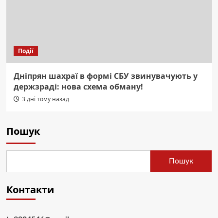
Події
Дніпрян шахраї в формі СБУ звинувачують у
держзраді: нова схема обману!
3 дні тому назад
Пошук
Пошук
Контакти