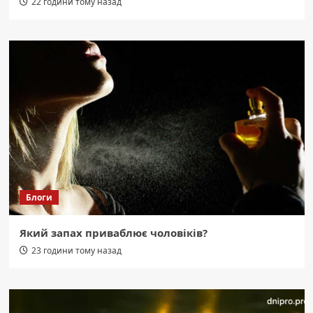
22 години тому назад
Блоги
Який запах приваблює чоловіків?
23 години тому назад