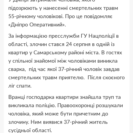
У Дніпрі затримали чоловіка, якого
підозрюють у нанесенні смертельних травм
55-річному чоловікові. Про це повідомляє
«Дніпро Оперативний».
За інформацією пресслужби ГУ Нацполіції в
області, злочин стався 24 серпня в одній із
квартир у Самарському районі міста. В гостях
у спільної знайомої між чоловіками виникла
сварка, під час якої 37-річний чоловік завдав
смертельних травм приятелю. Після скоєного
ліг спати.
Вранці господарка квартири знайшла труп та
викликала поліцію. Правоохоронці розшукали
чоловіка, який може бути причетним до
злочину. Ним виявися 37-річний житель
сусідньої області.