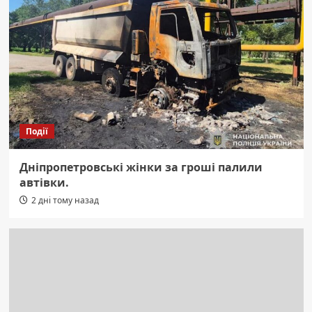
Події
Дніпропетровські жінки за гроші палили
автівки.
2 дні тому назад